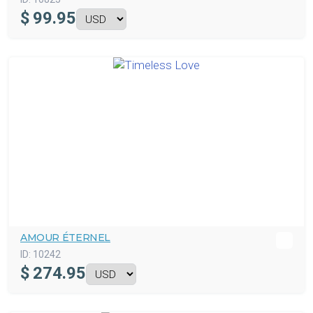
$
99.95
AMOUR ÉTERNEL
ID:
10242
$
274.95