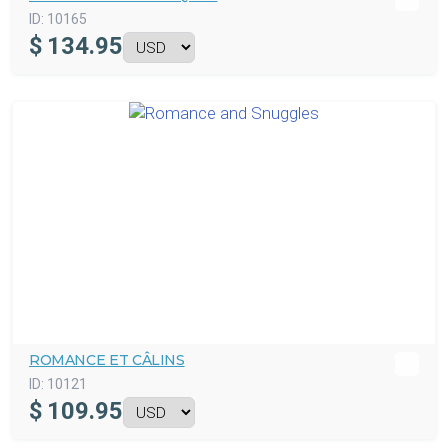
ID:
10165
$
134.95
ROMANCE ET CÂLINS
ID:
10121
$
109.95