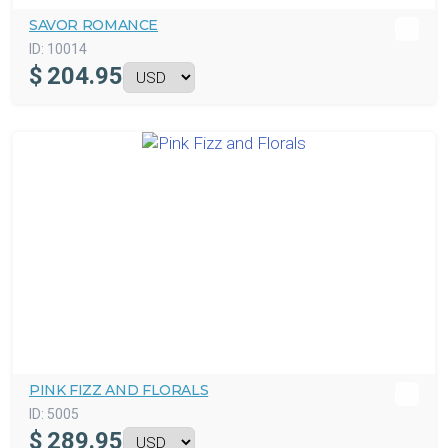
SAVOR ROMANCE
ID:
10014
$
204.95
PINK FIZZ AND FLORALS
ID:
5005
$
289.95