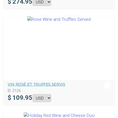
$
274.95
VIN ROSÉ ET TRUFFES SERVIS
ID:
2126
$
109.95