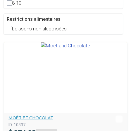
8-10
Restrictions alimentaires
boissons non alcoolisées
MOËT ET CHOCOLAT
ID:
10337