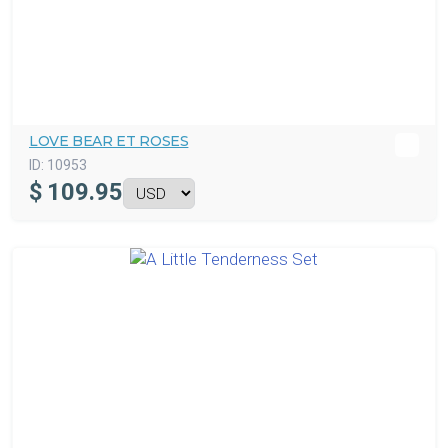
LOVE BEAR ET ROSES
ID:
10953
$
109.95