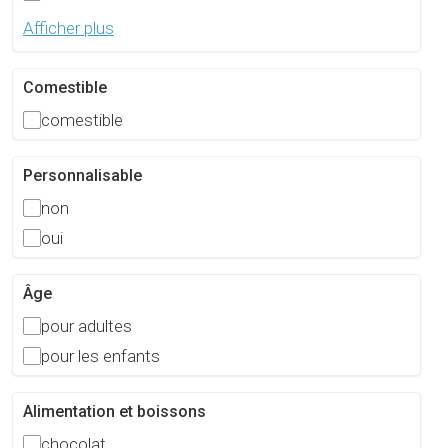
Afficher plus
Comestible
comestible
Personnalisable
non
oui
Âge
pour adultes
pour les enfants
Alimentation et boissons
chocolat