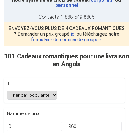
notre système de choix de cadeau
corporatif
ou
personnel
Contacts
-
1-888-549-8805
ENVOYEZ-VOUS PLUS DE 4 CADEAUX ROMANTIQUES
?
Demander un prix groupé
ici
ou téléchargez notre
formulaire de commande groupée
.
101 Cadeaux romantiques pour une livraison
en Angola
Tri
Gamme de prix