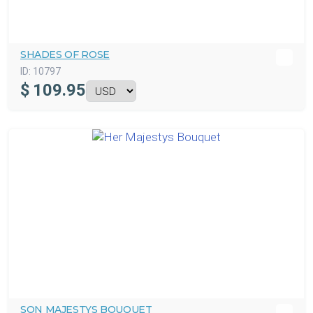
SHADES OF ROSE
ID:
10797
$
109.95
SON MAJESTYS BOUQUET