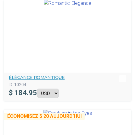
ÉLÉGANCE ROMANTIQUE
ID:
10204
$
184.95
ÉCONOMISEZ
$ 20
AUJOURD’HUI