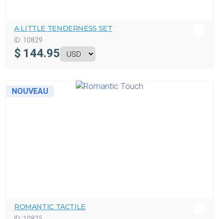
A LITTLE TENDERNESS SET
ID:
10829
$
144.95
NOUVEAU
ROMANTIC TACTILE
ID:
10825