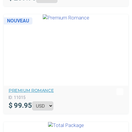
NOUVEAU
PREMIUM ROMANCE
ID:
11015
$
99.95