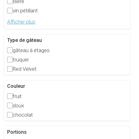
Bière
vin pétillant
Afficher plus
Type de gâteau
gâteau à étages
truquer
Red Velvet
Couleur
fruit
doux
chocolat
Portions