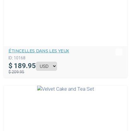
ÉTINCELLES DANS LES YEUX
ID:
10168
$
189.95
$ 209.95