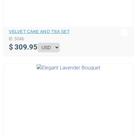
VELVET CAKE AND TEA SET
ID:
5046
$
309.95