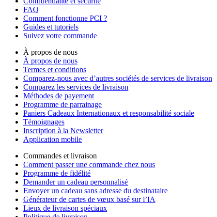
Confidentialité et sécurité
FAQ
Comment fonctionne PCI ?
Guides et tutoriels
Suivez votre commande
À propos de nous
À propos de nous
Termes et conditions
Comparez-nous avec d’autres sociétés de services de livraison
Comparez les services de livraison
Méthodes de payement
Programme de parrainage
Paniers Cadeaux Internationaux et responsabilité sociale
Témoignages
Inscription à la Newsletter
Application mobile
Commandes et livraison
Comment passer une commande chez nous
Programme de fidélité
Demander un cadeau personnalisé
Envoyer un cadeau sans adresse du destinataire
Générateur de cartes de vœux basé sur l’IA
Lieux de livraison spéciaux
Politique de livraison