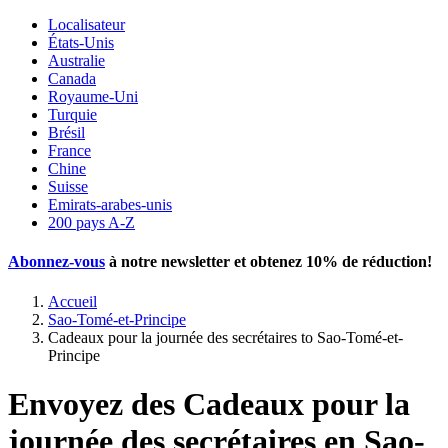
Localisateur
États-Unis
Australie
Canada
Royaume-Uni
Turquie
Brésil
France
Chine
Suisse
Emirats-arabes-unis
200 pays A-Z
Abonnez-vous
à notre newsletter et obtenez
10% de réduction
!
Accueil
Sao-Tomé-et-Principe
Cadeaux pour la journée des secrétaires to Sao-Tomé-et-
Principe
Envoyez des Cadeaux pour la
journée des secrétaires en Sao-