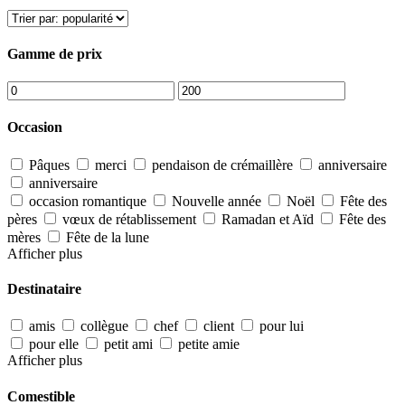
Gamme de prix
Occasion
Pâques
merci
pendaison de crémaillère
anniversaire
anniversaire
occasion romantique
Nouvelle année
Noël
Fête des
pères
vœux de rétablissement
Ramadan et Aïd
Fête des
mères
Fête de la lune
Afficher plus
Destinataire
amis
collègue
chef
client
pour lui
pour elle
petit ami
petite amie
Afficher plus
Comestible