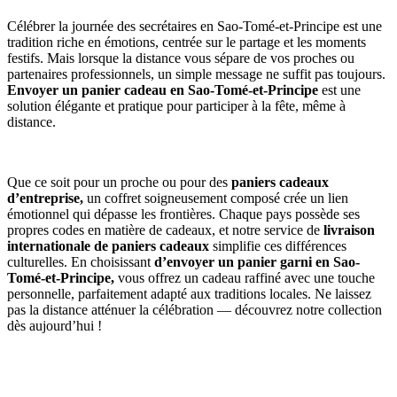
Célébrer la journée des secrétaires en Sao-Tomé-et-Principe est une
tradition riche en émotions, centrée sur le partage et les moments
festifs. Mais lorsque la distance vous sépare de vos proches ou
partenaires professionnels, un simple message ne suffit pas toujours.
Envoyer un panier cadeau en Sao-Tomé-et-Principe
est une
solution élégante et pratique pour participer à la fête, même à
distance.
Que ce soit pour un proche ou pour des
paniers cadeaux
d’entreprise,
un coffret soigneusement composé crée un lien
émotionnel qui dépasse les frontières. Chaque pays possède ses
propres codes en matière de cadeaux, et notre service de
livraison
internationale de paniers cadeaux
simplifie ces différences
culturelles. En choisissant
d’envoyer un panier garni en Sao-
Tomé-et-Principe,
vous offrez un cadeau raffiné avec une touche
personnelle, parfaitement adapté aux traditions locales. Ne laissez
pas la distance atténuer la célébration — découvrez notre collection
dès aujourd’hui !