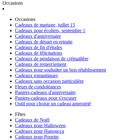
Occasions
Occasions
Cadeaux de mariage, juillet 15
Cadeaux pour écoliers, septembre 1
Cadeaux d'anniversaire
Cadeaux de départ en retraite
Cadeaux de fin d'études
Cadeaux de félicitations
Cadeaux de pendaison de crémaillère
Cadeaux de remerciement
Cadeaux pour souhaiter un bon rétablissement
Cadeaux romantiques
Cadeaux sans occasion particulière
Fleurs de condoléances
Paniers-cadeaux d'anniversaire
Paniers-cadeaux pour s'excuser
Outil pour choisir un cadeau approprié
Fêtes
Cadeaux de Noël
Cadeaux pour Halloween
Cadeaux pour Hanoucca
Cadeaux pour Pourim