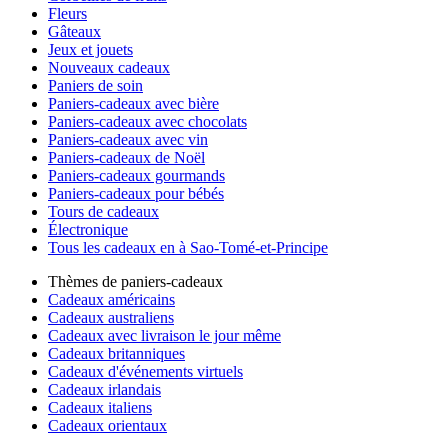
Fleurs
Gâteaux
Jeux et jouets
Nouveaux cadeaux
Paniers de soin
Paniers-cadeaux avec bière
Paniers-cadeaux avec chocolats
Paniers-cadeaux avec vin
Paniers-cadeaux de Noël
Paniers-cadeaux gourmands
Paniers-cadeaux pour bébés
Tours de cadeaux
Électronique
Tous les cadeaux en à Sao-Tomé-et-Principe
Thèmes de paniers-cadeaux
Cadeaux américains
Cadeaux australiens
Cadeaux avec livraison le jour même
Cadeaux britanniques
Cadeaux d'événements virtuels
Cadeaux irlandais
Cadeaux italiens
Cadeaux orientaux