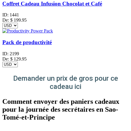
Coffret Cadeau Infusion Chocolat et Café
ID:
1441
De:
$
199.95
Pack de productivité
ID:
2199
De:
$
129.95
Demander un prix de gros pour ce
cadeau ici
Comment envoyer des paniers cadeaux
pour la journée des secrétaires en Sao-
Tomé-et-Principe