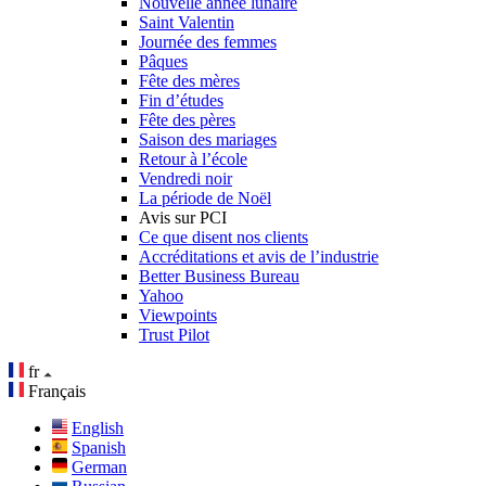
Nouvelle année lunaire
Saint Valentin
Journée des femmes
Pâques
Fête des mères
Fin d’études
Fête des pères
Saison des mariages
Retour à l’école
Vendredi noir
La période de Noël
Avis sur PCI
Ce que disent nos clients
Accréditations et avis de l’industrie
Better Business Bureau
Yahoo
Viewpoints
Trust Pilot
fr
Français
English
Spanish
German