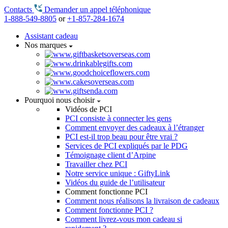
Contacts
Demander un appel téléphonique
1-888-549-8805
or
+1-857-284-1674
Assistant cadeau
Nos marques
Pourquoi nous choisir
Vidéos de PCI
PCI consiste à connecter les gens
Comment envoyer des cadeaux à l’étranger
PCI est-il trop beau pour être vrai ?
Services de PCI expliqués par le PDG
Témoignage client d’Arpine
Travailler chez PCI
Notre service unique : GiftyLink
Vidéos du guide de l’utilisateur
Comment fonctionne PCI
Comment nous réalisons la livraison de cadeaux
Comment fonctionne PCI ?
Comment livrez-vous mon cadeau si