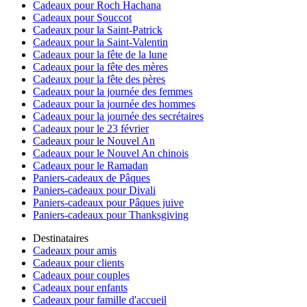
Cadeaux pour Roch Hachana
Cadeaux pour Souccot
Cadeaux pour la Saint-Patrick
Cadeaux pour la Saint-Valentin
Cadeaux pour la fête de la lune
Cadeaux pour la fête des mères
Cadeaux pour la fête des pères
Cadeaux pour la journée des femmes
Cadeaux pour la journée des hommes
Cadeaux pour la journée des secrétaires
Cadeaux pour le 23 février
Cadeaux pour le Nouvel An
Cadeaux pour le Nouvel An chinois
Cadeaux pour le Ramadan
Paniers-cadeaux de Pâques
Paniers-cadeaux pour Divali
Paniers-cadeaux pour Pâques juive
Paniers-cadeaux pour Thanksgiving
Destinataires
Cadeaux pour amis
Cadeaux pour clients
Cadeaux pour couples
Cadeaux pour enfants
Cadeaux pour famille d'accueil