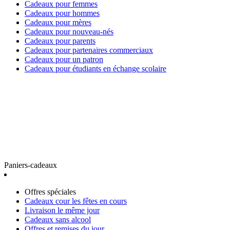
Cadeaux pour femmes
Cadeaux pour hommes
Cadeaux pour mères
Cadeaux pour nouveau-nés
Cadeaux pour parents
Cadeaux pour partenaires commerciaux
Cadeaux pour un patron
Cadeaux pour étudiants en échange scolaire
Paniers-cadeaux
Offres spéciales
Cadeaux cour les fêtes en cours
Livraison le même jour
Cadeaux sans alcool
Offres et remises du jour