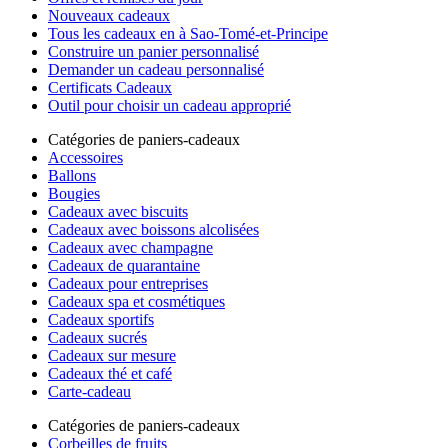
Nouveaux cadeaux
Tous les cadeaux en à Sao-Tomé-et-Principe
Construire un panier personnalisé
Demander un cadeau personnalisé
Certificats Cadeaux
Outil pour choisir un cadeau approprié
Catégories de paniers-cadeaux
Accessoires
Ballons
Bougies
Cadeaux avec biscuits
Cadeaux avec boissons alcolisées
Cadeaux avec champagne
Cadeaux de quarantaine
Cadeaux pour entreprises
Cadeaux spa et cosmétiques
Cadeaux sportifs
Cadeaux sucrés
Cadeaux sur mesure
Cadeaux thé et café
Carte-cadeau
Catégories de paniers-cadeaux
Corbeilles de fruits