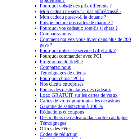
rapidement ?
Pourquoi vois-je des prix différents ?
Mon cadeau ne sera-t-il pas abîmé/cassé ?
Mon cadeau passe-t-il la douane ?
Puis-je inclure nos cartes de marque ?
Pourquoi vos cadeaux sont-ils si chers ?
Comparez-nous
Comment pouvez-vous livrer dans plus de 200
pays ?
Pourquoi utiliser le service GiftyLink ?
Pourquoi commander avec PCI
Programme de fidélité
Comparez-nous
Témoignages de clients
Pourquoi choisir PCI ?
Nos clients entreprises
Photos des destinataires des cadeaux
Logo GRATUIT sur les cartes de vœux
Cartes de vœux pour toutes les occasions
Garantie de satisfaction à 100 %
Réductions et coupons
Des milliers de cadeaux dans notre catalogue
Témoignages
Offres des Fêtes
Codes de réduction