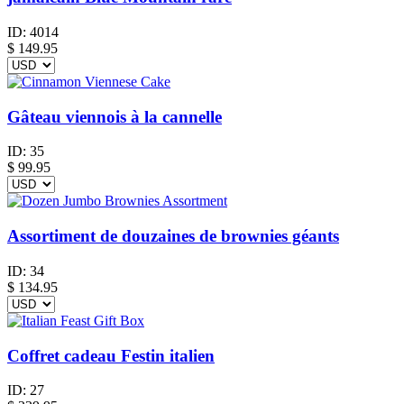
ID:
4014
$
149.95
Gâteau viennois à la cannelle
ID:
35
$
99.95
Assortiment de douzaines de brownies géants
ID:
34
$
134.95
Coffret cadeau Festin italien
ID:
27