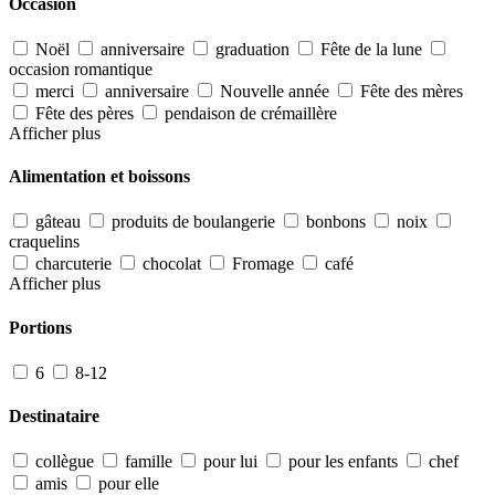
Occasion
Noël
anniversaire
graduation
Fête de la lune
occasion romantique
merci
anniversaire
Nouvelle année
Fête des mères
Fête des pères
pendaison de crémaillère
Afficher plus
Alimentation et boissons
gâteau
produits de boulangerie
bonbons
noix
craquelins
charcuterie
chocolat
Fromage
café
Afficher plus
Portions
6
8-12
Destinataire
collègue
famille
pour lui
pour les enfants
chef
amis
pour elle