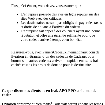
Plus précisément, vous devez vous assurer que:
L’entreprise possède des avis en ligne réputés sur des
sites Web avec des critiques.
Les destinataires ne sont pas obligés de payer des taxes
et droits de douane à l’arrivée du cadeau.
L’entreprise fait appel à des coursiers ayant une bonne
réputation et offre une garantie suffisante pour que
votre cadeau arrive à temps et en bon état.
Rassurez-vous, avec PaniersCadeauxInternationaux.com de
livraison à l’étranger d’un des cadeaux de Cadeaux pour
hommes ou autres cadeaux arriveront rapidement, sans frais
cachés et sans les droits de douane pour le destinataire.
Ce que disent nos clients de en Irak-APO-FPO et du monde
entier
Livraison conforme et bien réalisé Tout était parfait et dans les temps