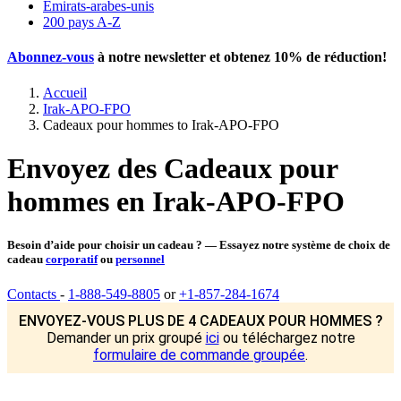
Emirats-arabes-unis
200 pays A-Z
Abonnez-vous
à notre newsletter et obtenez
10% de réduction
!
Accueil
Irak-APO-FPO
Cadeaux pour hommes to Irak-APO-FPO
Envoyez des Cadeaux pour
hommes en Irak-APO-FPO
Besoin d’aide pour choisir un cadeau ? — Essayez notre système de choix de
cadeau
corporatif
ou
personnel
Contacts
-
1-888-549-8805
or
+1-857-284-1674
ENVOYEZ-VOUS PLUS DE 4 CADEAUX POUR HOMMES ?
Demander un prix groupé
ici
ou téléchargez notre
formulaire de commande groupée
.