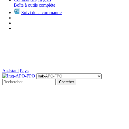
Boîte à outils complète
Suivi de la commande
Assistant
Pays
Chercher