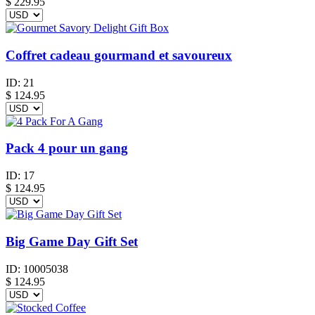
$
229.95
Coffret cadeau gourmand et savoureux
ID:
21
$
124.95
Pack 4 pour un gang
ID:
17
$
124.95
Big Game Day Gift Set
ID:
10005038
$
124.95