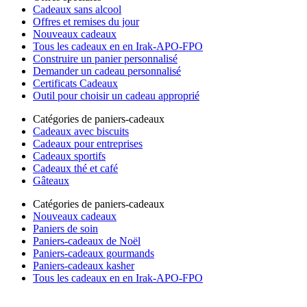
Cadeaux sans alcool
Offres et remises du jour
Nouveaux cadeaux
Tous les cadeaux en en Irak-APO-FPO
Construire un panier personnalisé
Demander un cadeau personnalisé
Certificats Cadeaux
Outil pour choisir un cadeau approprié
Catégories de paniers-cadeaux
Cadeaux avec biscuits
Cadeaux pour entreprises
Cadeaux sportifs
Cadeaux thé et café
Gâteaux
Catégories de paniers-cadeaux
Nouveaux cadeaux
Paniers de soin
Paniers-cadeaux de Noël
Paniers-cadeaux gourmands
Paniers-cadeaux kasher
Tous les cadeaux en en Irak-APO-FPO