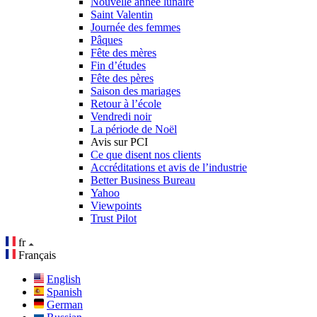
Nouvelle année lunaire
Saint Valentin
Journée des femmes
Pâques
Fête des mères
Fin d’études
Fête des pères
Saison des mariages
Retour à l’école
Vendredi noir
La période de Noël
Avis sur PCI
Ce que disent nos clients
Accréditations et avis de l’industrie
Better Business Bureau
Yahoo
Viewpoints
Trust Pilot
fr
Français
English
Spanish
German