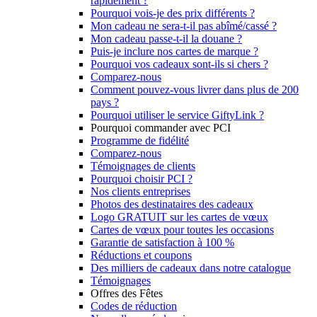
rapidement ?
Pourquoi vois-je des prix différents ?
Mon cadeau ne sera-t-il pas abîmé/cassé ?
Mon cadeau passe-t-il la douane ?
Puis-je inclure nos cartes de marque ?
Pourquoi vos cadeaux sont-ils si chers ?
Comparez-nous
Comment pouvez-vous livrer dans plus de 200
pays ?
Pourquoi utiliser le service GiftyLink ?
Pourquoi commander avec PCI
Programme de fidélité
Comparez-nous
Témoignages de clients
Pourquoi choisir PCI ?
Nos clients entreprises
Photos des destinataires des cadeaux
Logo GRATUIT sur les cartes de vœux
Cartes de vœux pour toutes les occasions
Garantie de satisfaction à 100 %
Réductions et coupons
Des milliers de cadeaux dans notre catalogue
Témoignages
Offres des Fêtes
Codes de réduction