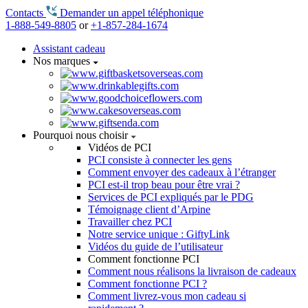
Contacts
Demander un appel téléphonique
1-888-549-8805
or
+1-857-284-1674
Assistant cadeau
Nos marques
Pourquoi nous choisir
Vidéos de PCI
PCI consiste à connecter les gens
Comment envoyer des cadeaux à l’étranger
PCI est-il trop beau pour être vrai ?
Services de PCI expliqués par le PDG
Témoignage client d’Arpine
Travailler chez PCI
Notre service unique : GiftyLink
Vidéos du guide de l’utilisateur
Comment fonctionne PCI
Comment nous réalisons la livraison de cadeaux
Comment fonctionne PCI ?
Comment livrez-vous mon cadeau si