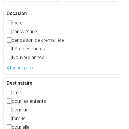
Occasion
merci
anniversaire
pendaison de crémaillère
Fête des mères
Nouvelle année
Afficher plus
Destinataire
amis
pour les enfants
pour lui
famille
pour elle