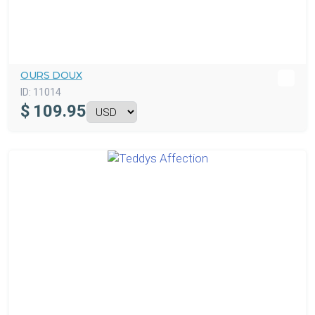
OURS DOUX
ID:
11014
$
109.95