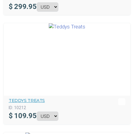
$
299.95
TEDDYS TREATS
ID:
10212
$
109.95