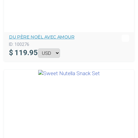
DU PÈRE NOËL AVEC AMOUR
ID:
100276
$
119.95