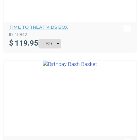
TIME TO TREAT KIDS BOX
ID:
10842
$
119.95