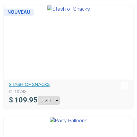
NOUVEAU
STASH OF SNACKS
ID:
10743
$
109.95