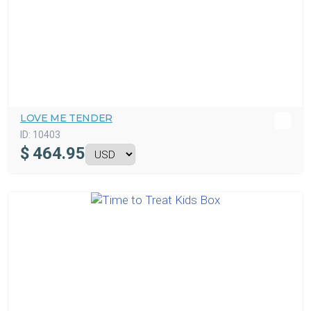
LOVE ME TENDER
ID:
10403
$
464.95