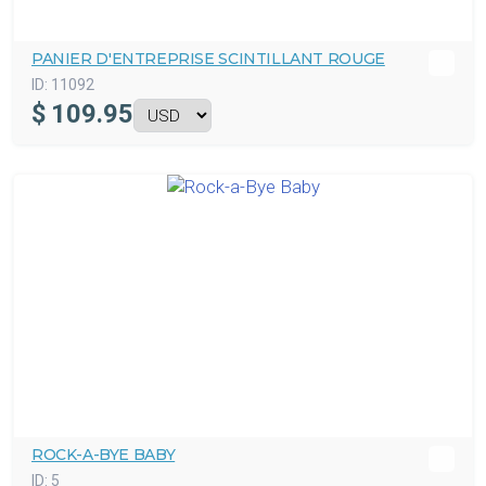
PANIER D'ENTREPRISE SCINTILLANT ROUGE
ID:
11092
$
109.95
ROCK-A-BYE BABY
ID:
5