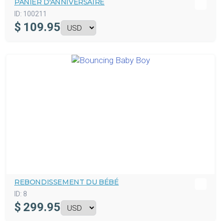
PANIER D'ANNIVERSAIRE
ID:
100211
$
109.95
REBONDISSEMENT DU BÉBÉ
ID:
8
$
299.95