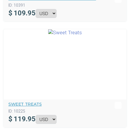
ID:
10391
$
109.95
SWEET TREATS
ID:
10225
$
119.95