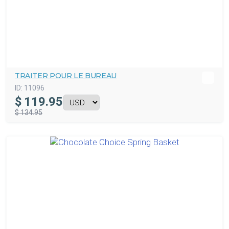
TRAITER POUR LE BUREAU
ID:
11096
$
119.95
$ 134.95