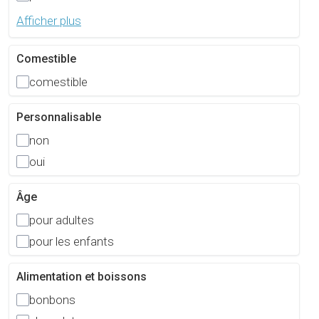
Afficher plus
Comestible
comestible
Personnalisable
non
oui
Âge
pour adultes
pour les enfants
Alimentation et boissons
bonbons