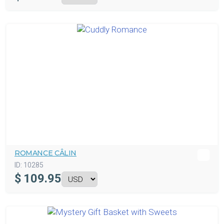
ROMANCE CÂLIN
ID:
10285
$
109.95