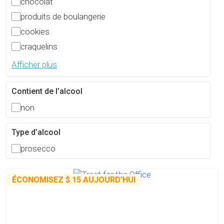
chocolat
produits de boulangerie
cookies
craquelins
Afficher plus
Contient de l’alcool
non
Type d’alcool
prosecco
ÉCONOMISEZ
$ 15
AUJOURD’HUI