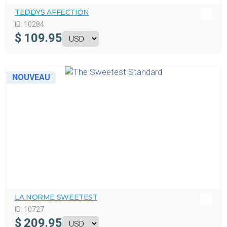
TEDDYS AFFECTION
ID:
10284
$
109.95
NOUVEAU
LA NORME SWEETEST
ID:
10727
$
209.95