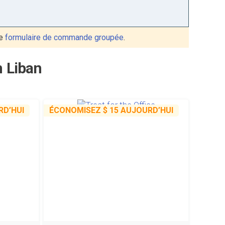
re
formulaire de commande groupée
.
n Liban
D’HUI
ÉCONOMISEZ
$ 15
AUJOURD’HUI