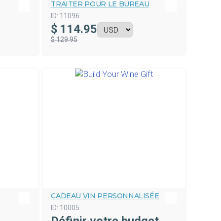
TRAITER POUR LE BUREAU
ID:
11096
$
114.95
$ 129.95
CADEAU VIN PERSONNALISÉE
ID:
10005