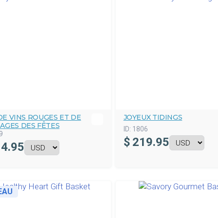
E VINS ROUGES ET DE
JOYEUX TIDINGS
AGES DES FÊTES
ID:
1806
9
$
219.95
4.95
EAU