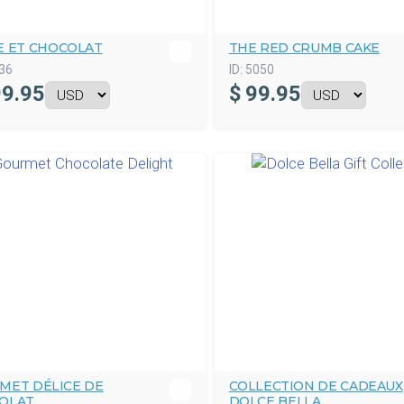
E ET CHOCOLAT
THE RED CRUMB CAKE
36
ID:
5050
9.95
$
99.95
MET DÉLICE DE
COLLECTION DE CADEAUX
OLAT
DOLCE BELLA