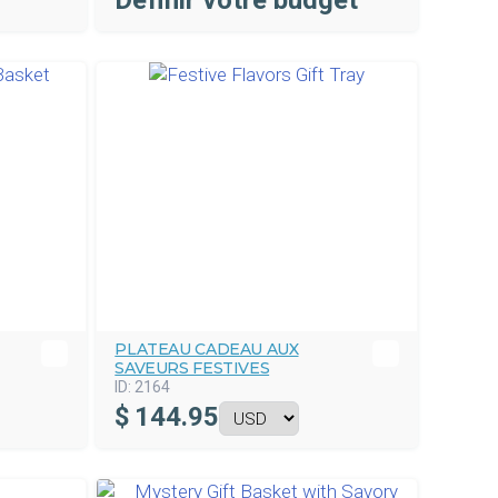
Définir votre budget
PLATEAU CADEAU AUX
SAVEURS FESTIVES
ID:
2164
$
144.95