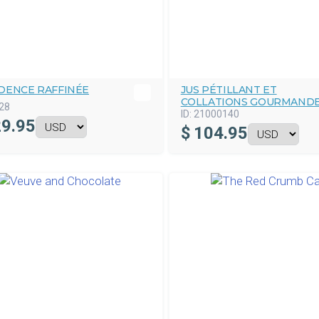
DENCE RAFFINÉE
JUS PÉTILLANT ET
COLLATIONS GOURMAND
28
ID:
21000140
9.95
$
104.95