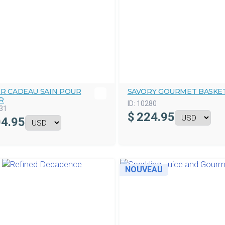
ER CADEAU SAIN POUR
SAVORY GOURMET BASKE
R
ID:
10280
31
$
224.95
4.95
NOUVEAU