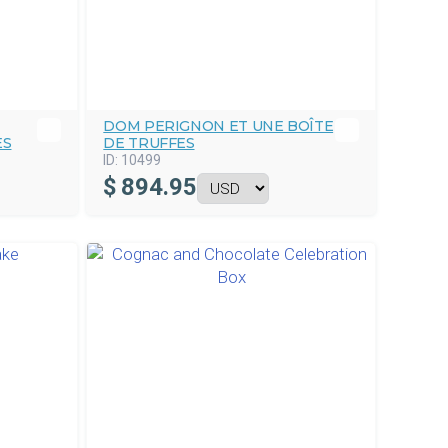
DOM PERIGNON ET UNE BOÎTE
ES
DE TRUFFES
ID:
10499
$
894.95