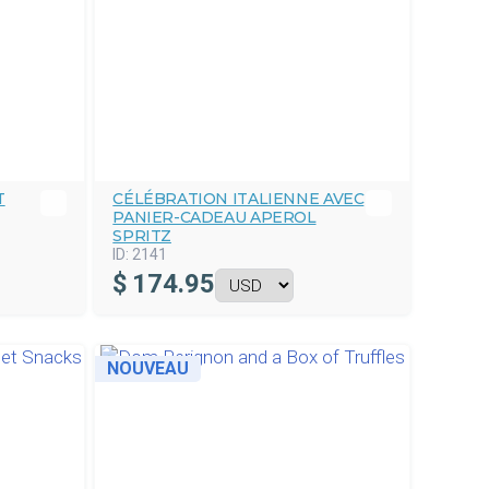
T
CÉLÉBRATION ITALIENNE AVEC
PANIER-CADEAU APEROL
SPRITZ
ID:
2141
$
174.95
NOUVEAU