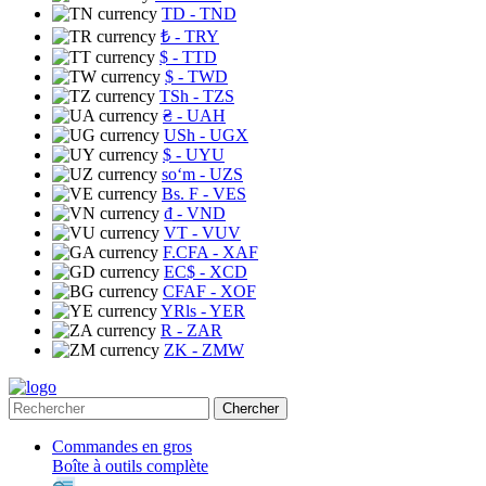
TD
- TND
₺
- TRY
$
- TTD
$
- TWD
TSh
- TZS
₴
- UAH
USh
- UGX
$
- UYU
soʻm
- UZS
Bs. F
- VES
₫
- VND
VT
- VUV
F.CFA
- XAF
EC$
- XCD
CFAF
- XOF
YRls
- YER
R
- ZAR
ZK
- ZMW
Chercher
Commandes en gros
Boîte à outils complète