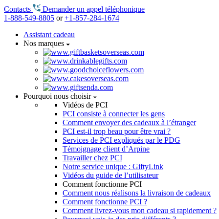
Contacts
Demander un appel téléphonique
1-888-549-8805
or
+1-857-284-1674
Assistant cadeau
Nos marques
Pourquoi nous choisir
Vidéos de PCI
PCI consiste à connecter les gens
Comment envoyer des cadeaux à l’étranger
PCI est-il trop beau pour être vrai ?
Services de PCI expliqués par le PDG
Témoignage client d’Arpine
Travailler chez PCI
Notre service unique : GiftyLink
Vidéos du guide de l’utilisateur
Comment fonctionne PCI
Comment nous réalisons la livraison de cadeaux
Comment fonctionne PCI ?
Comment livrez-vous mon cadeau si rapidement ?