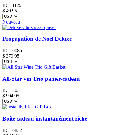
ID:
11125
$
49.95
Nouveau
Propagation de Noël Deluxe
ID:
10086
$
379.95
All-Star vin Trio panier-cadeau
ID:
1803
$
904.95
Boîte cadeau instantanément riche
ID:
10832