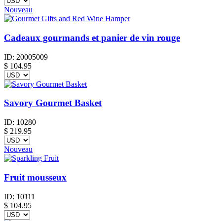
Nouveau
Cadeaux gourmands et panier de vin rouge
ID:
20005009
$
104.95
Savory Gourmet Basket
ID:
10280
$
219.95
Nouveau
Fruit mousseux
ID:
10111
$
104.95