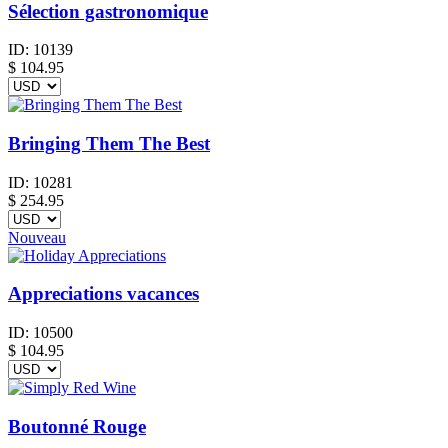
Sélection gastronomique
ID:
10139
$
104.95
Bringing Them The Best
ID:
10281
$
254.95
Nouveau
Appreciations vacances
ID:
10500
$
104.95
Boutonné Rouge