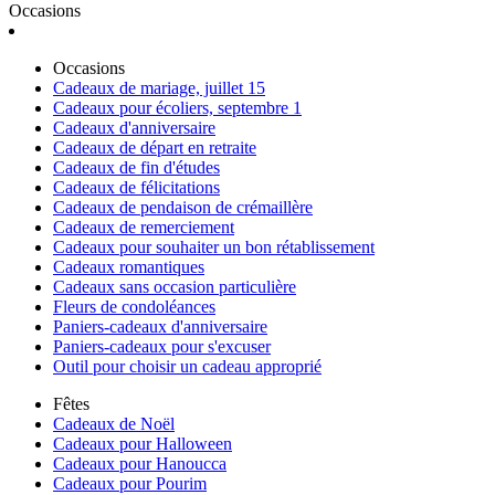
Occasions
Occasions
Cadeaux de mariage, juillet 15
Cadeaux pour écoliers, septembre 1
Cadeaux d'anniversaire
Cadeaux de départ en retraite
Cadeaux de fin d'études
Cadeaux de félicitations
Cadeaux de pendaison de crémaillère
Cadeaux de remerciement
Cadeaux pour souhaiter un bon rétablissement
Cadeaux romantiques
Cadeaux sans occasion particulière
Fleurs de condoléances
Paniers-cadeaux d'anniversaire
Paniers-cadeaux pour s'excuser
Outil pour choisir un cadeau approprié
Fêtes
Cadeaux de Noël
Cadeaux pour Halloween
Cadeaux pour Hanoucca
Cadeaux pour Pourim