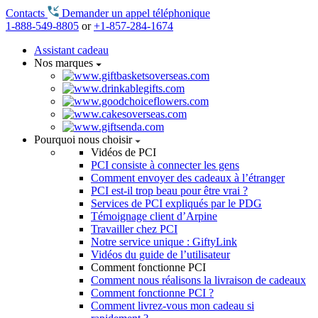
Contacts
Demander un appel téléphonique
1-888-549-8805
or
+1-857-284-1674
Assistant cadeau
Nos marques
Pourquoi nous choisir
Vidéos de PCI
PCI consiste à connecter les gens
Comment envoyer des cadeaux à l’étranger
PCI est-il trop beau pour être vrai ?
Services de PCI expliqués par le PDG
Témoignage client d’Arpine
Travailler chez PCI
Notre service unique : GiftyLink
Vidéos du guide de l’utilisateur
Comment fonctionne PCI
Comment nous réalisons la livraison de cadeaux
Comment fonctionne PCI ?
Comment livrez-vous mon cadeau si