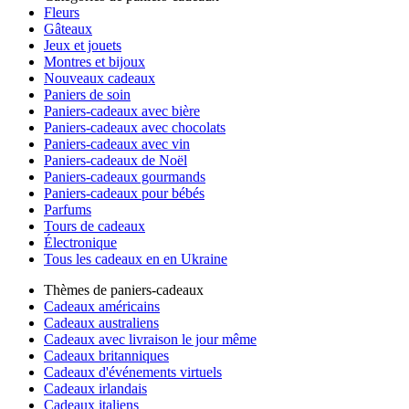
Fleurs
Gâteaux
Jeux et jouets
Montres et bijoux
Nouveaux cadeaux
Paniers de soin
Paniers-cadeaux avec bière
Paniers-cadeaux avec chocolats
Paniers-cadeaux avec vin
Paniers-cadeaux de Noël
Paniers-cadeaux gourmands
Paniers-cadeaux pour bébés
Parfums
Tours de cadeaux
Électronique
Tous les cadeaux en en Ukraine
Thèmes de paniers-cadeaux
Cadeaux américains
Cadeaux australiens
Cadeaux avec livraison le jour même
Cadeaux britanniques
Cadeaux d'événements virtuels
Cadeaux irlandais
Cadeaux italiens