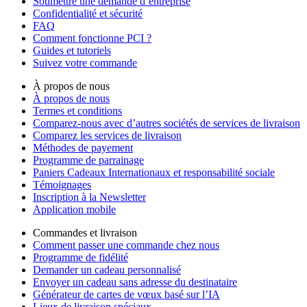
Soumettre une demande d’entreprise
Confidentialité et sécurité
FAQ
Comment fonctionne PCI ?
Guides et tutoriels
Suivez votre commande
À propos de nous
À propos de nous
Termes et conditions
Comparez-nous avec d’autres sociétés de services de livraison
Comparez les services de livraison
Méthodes de payement
Programme de parrainage
Paniers Cadeaux Internationaux et responsabilité sociale
Témoignages
Inscription à la Newsletter
Application mobile
Commandes et livraison
Comment passer une commande chez nous
Programme de fidélité
Demander un cadeau personnalisé
Envoyer un cadeau sans adresse du destinataire
Générateur de cartes de vœux basé sur l’IA
Lieux de livraison spéciaux