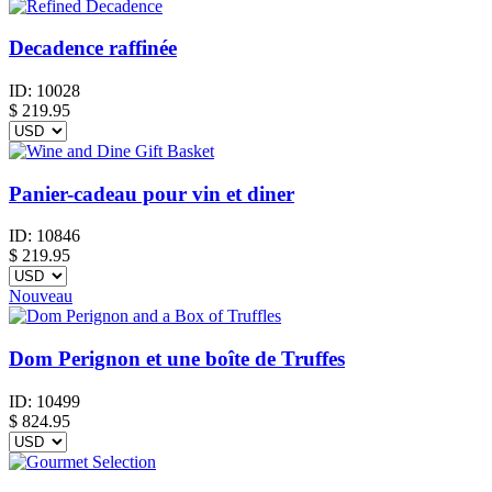
Decadence raffinée
ID:
10028
$
219.95
Panier-cadeau pour vin et diner
ID:
10846
$
219.95
Nouveau
Dom Perignon et une boîte de Truffes
ID:
10499
$
824.95