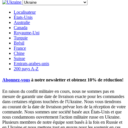
Localisateur
États-Unis
Australie
Canada
Royaume-Uni
Turquie
Brésil
France
Chine
Suisse
Emirats-arabes-unis
200 pays A-Z
Abonnez-vous
à notre newsletter et obtenez
10% de réduction
!
En raison du conflit militaire en cours, nous ne sommes pas en
mesure de garantir une date de livraison exacte pour les commandes
dans certaines régions touchées de l'Ukraine. Nous vous tiendrons
au courant de la date de livraison prévue lors de la réception de votre
commande. Nous sommes une société basée aux États-Unis et que
nous condamnons ouvertement l'action militaire russe en Ukraine.
Plusieurs membres de notre équipe sont basés à la fois en Russie et
en Ukraine et nous mettons tout en œuvre pour les soutenir en ces