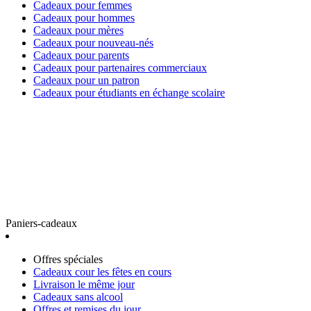
Cadeaux pour femmes
Cadeaux pour hommes
Cadeaux pour mères
Cadeaux pour nouveau-nés
Cadeaux pour parents
Cadeaux pour partenaires commerciaux
Cadeaux pour un patron
Cadeaux pour étudiants en échange scolaire
Paniers-cadeaux
Offres spéciales
Cadeaux cour les fêtes en cours
Livraison le même jour
Cadeaux sans alcool
Offres et remises du jour