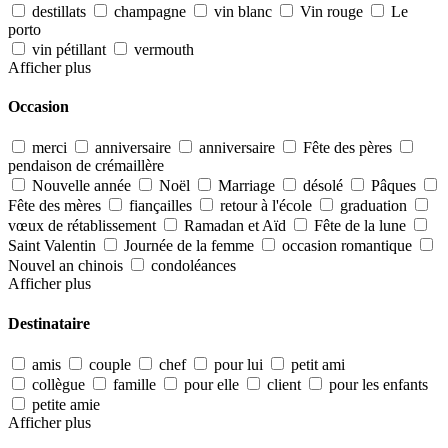
destillats
champagne
vin blanc
Vin rouge
Le
porto
vin pétillant
vermouth
Afficher plus
Occasion
merci
anniversaire
anniversaire
Fête des pères
pendaison de crémaillère
Nouvelle année
Noël
Marriage
désolé
Pâques
Fête des mères
fiançailles
retour à l'école
graduation
vœux de rétablissement
Ramadan et Aïd
Fête de la lune
Saint Valentin
Journée de la femme
occasion romantique
Nouvel an chinois
condoléances
Afficher plus
Destinataire
amis
couple
chef
pour lui
petit ami
collègue
famille
pour elle
client
pour les enfants
petite amie
Afficher plus