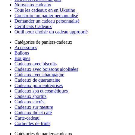
Nouveaux cadeaux
Tous les cadeaux en en Ukraine
Construire un panier personnalisé
Demander un cadeau personnalisé
Certificats Cadeaux
Outil pour choisir un cadeau approprié
Catégories de paniers-cadeaux
Accessoires
Ballons
Bougies
Cadeaux avec biscuits
Cadeaux avec boissons alcolisées
Cadeaux avec champagne
Cadeaux de quarantaine
Cadeaux pour entreprises
Cadeaux spa et cosmétiques
Cadeaux sportifs
Cadeaux sucrés
Cadeaux sur mesure
Cadeaux thé et café
Carte-cadeau
Corbeilles de fruits
Catégories de paniers-cadeaux