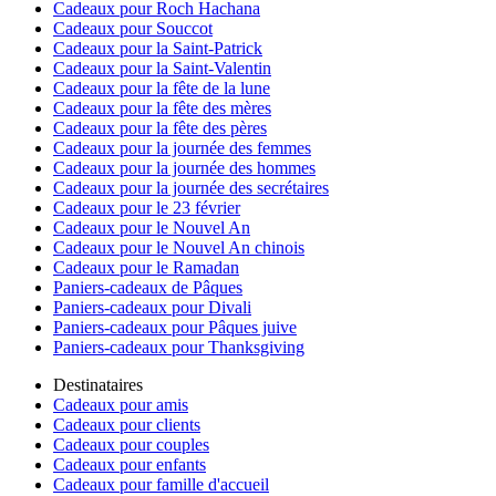
Cadeaux pour Roch Hachana
Cadeaux pour Souccot
Cadeaux pour la Saint-Patrick
Cadeaux pour la Saint-Valentin
Cadeaux pour la fête de la lune
Cadeaux pour la fête des mères
Cadeaux pour la fête des pères
Cadeaux pour la journée des femmes
Cadeaux pour la journée des hommes
Cadeaux pour la journée des secrétaires
Cadeaux pour le 23 février
Cadeaux pour le Nouvel An
Cadeaux pour le Nouvel An chinois
Cadeaux pour le Ramadan
Paniers-cadeaux de Pâques
Paniers-cadeaux pour Divali
Paniers-cadeaux pour Pâques juive
Paniers-cadeaux pour Thanksgiving
Destinataires
Cadeaux pour amis
Cadeaux pour clients
Cadeaux pour couples
Cadeaux pour enfants
Cadeaux pour famille d'accueil