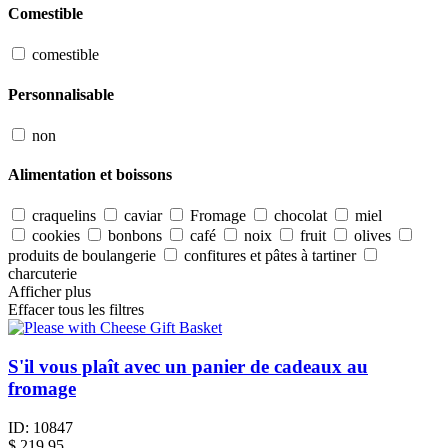
Comestible
comestible
Personnalisable
non
Alimentation et boissons
craquelins
caviar
Fromage
chocolat
miel
cookies
bonbons
café
noix
fruit
olives
produits de boulangerie
confitures et pâtes à tartiner
charcuterie
Afficher plus
Effacer tous les filtres
S'il vous plaît avec un panier de cadeaux au
fromage
ID:
10847
$
219.95