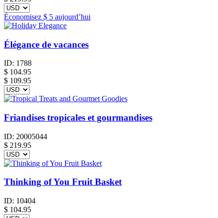
Économisez
$ 5
aujourd’hui
Élégance de vacances
ID:
1788
$
104.95
$ 109.95
Friandises tropicales et gourmandises
ID:
20005044
$
219.95
Thinking of You Fruit Basket
ID:
10404
$
104.95