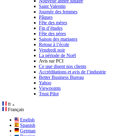
Nouvelle année lunaire
Saint Valentin
Journée des femmes
Pâques
Fête des mères
Fin d’études
Fête des pères
Saison des mariages
Retour à l’école
Vendredi noir
La période de Noël
Avis sur PCI
Ce que disent nos clients
Accréditations et avis de l’industrie
Better Business Bureau
Yahoo
Viewpoints
Trust Pilot
fr
Français
English
Spanish
German