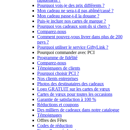
rapidement ?
Pourquoi vois-je des prix différents ?
Mon cadeau ne sera-t-il pas abîmé/cassé ?
Mon cadeau passe-t-il la douane ?
Puis-je inclure nos cartes de marque ?
Pourquoi vos cadeaux sont-ils si chers ?
Comparez-nous
Comment pouvez-vous livrer dans plus de 200
pays ?
Pourquoi utiliser le service GiftyLink ?
Pourquoi commander avec PCI
Programme de fidélité
Comparez-nous
Témoignages de clients
Pourquoi choisir PCI ?
Nos clients entreprises
Photos des destinataires des cadeaux
Logo GRATUIT sur les cartes de vœux
Cartes de vœux pour toutes les occasions
Garantie de satisfaction à 100 %
Réductions et coupons
Des milliers de cadeaux dans notre catalogue
Témoignages
Offres des Fêtes
Codes de réduction