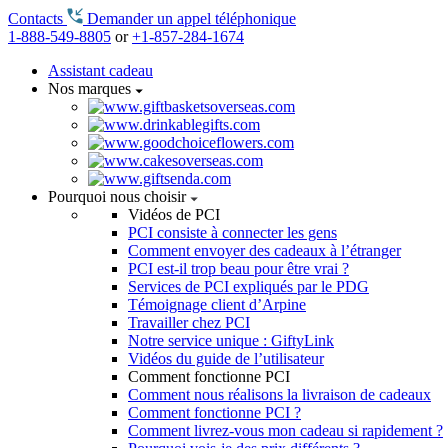
Contacts
Demander un appel téléphonique
1-888-549-8805
or
+1-857-284-1674
Assistant cadeau
Nos marques
Pourquoi nous choisir
Vidéos de PCI
PCI consiste à connecter les gens
Comment envoyer des cadeaux à l’étranger
PCI est-il trop beau pour être vrai ?
Services de PCI expliqués par le PDG
Témoignage client d’Arpine
Travailler chez PCI
Notre service unique : GiftyLink
Vidéos du guide de l’utilisateur
Comment fonctionne PCI
Comment nous réalisons la livraison de cadeaux
Comment fonctionne PCI ?
Comment livrez-vous mon cadeau si rapidement ?