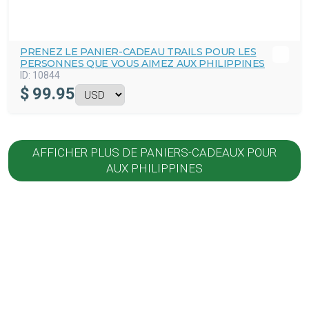
PRENEZ LE PANIER-CADEAU TRAILS POUR LES
PERSONNES QUE VOUS AIMEZ AUX PHILIPPINES
ID:
10844
$
99.95
AFFICHER PLUS DE PANIERS-CADEAUX POUR
AUX PHILIPPINES