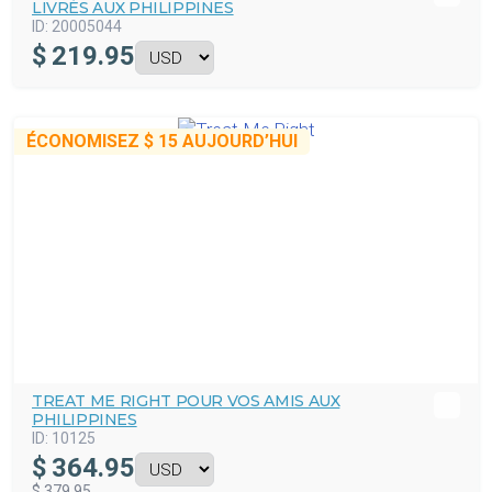
LIVRÉS AUX PHILIPPINES
ID:
20005044
$
219.95
ÉCONOMISEZ
$ 15
AUJOURD’HUI
TREAT ME RIGHT POUR VOS AMIS AUX
PHILIPPINES
ID:
10125
$
364.95
$ 379.95