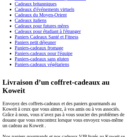
Cadeaux britanniques
Cadeaux d'événements virtuels
Cadeaux du Moyen-Orient
Cadeaux italiens
Cadeaux pour futures mères
Cadeaux pour étudiant à l'étranger
Paniers Cadeaux Santé et Fitness
Paniers petit déjeuner
Paniers-cadeaux fromage
Paniers-cadeaux pour l'équipe
Paniers-cadeaux sans gluten
Paniers-cadeaux végétariens
Livraison d’un coffret-cadeaux au
Koweit
Envoyez des coffrets-cadeaux et des paniers gourmands au
Koweit à ceux que vous aimez, à vos amis ou à vos associés.
Grâce à nous, vous n’avez pas à vous soucier des problèmes de
douane que vous rencontrez lorsque vous envoyez vous-même
un cadeau au Koweit .
Nos paniers gourmands et nos cadeaux VIP livrés au Koweit se