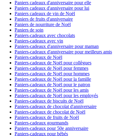
Paniers cadeaux d'anniversaire pour elle
Paniers cadeaux d'anniversaire pour lui
Paniers cadeaux de vin de Noël
Paniers de fruits d'anniversaire
Paniers de nourriture de Noël
Paniers de soin
Paniers-cadeaux avec chocolats
Paniers-cadeaux avec vin
Paniers-cadeaux d'anniversaire pour maman
Paniers-cadeaux d'anniversaire pour meilleurs amis
Paniers-cadeaux de Noël
Paniers-cadeaux de Noël pour collègues
Paniers-cadeaux de Noël pour femmes
Paniers-cadeaux de Noël pour hommes
Paniers-cadeaux de Noël pour la famille
Paniers-cadeaux de Noël pour le patron
Paniers-cadeaux de Noël pour les amis
Paniers-cadeaux de Noël pour les employés
Paniers-cadeaux de biscuits de Noël
Paniers-cadeaux de chocolat d'anniversaire
Paniers-cadeaux de chocolat de Noël
Paniers-cadeaux de fruits de Noël
Paniers-cadeaux gourmands
Paniers-cadeaux pour 50e anniversaire
Paniers-cadeaux pour bébés