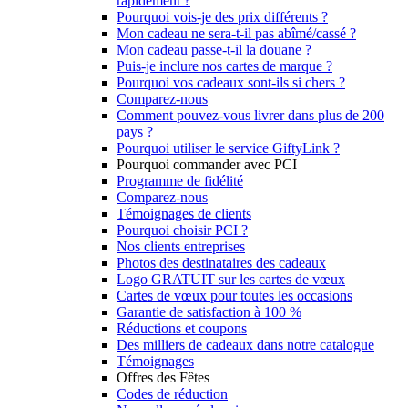
rapidement ?
Pourquoi vois-je des prix différents ?
Mon cadeau ne sera-t-il pas abîmé/cassé ?
Mon cadeau passe-t-il la douane ?
Puis-je inclure nos cartes de marque ?
Pourquoi vos cadeaux sont-ils si chers ?
Comparez-nous
Comment pouvez-vous livrer dans plus de 200
pays ?
Pourquoi utiliser le service GiftyLink ?
Pourquoi commander avec PCI
Programme de fidélité
Comparez-nous
Témoignages de clients
Pourquoi choisir PCI ?
Nos clients entreprises
Photos des destinataires des cadeaux
Logo GRATUIT sur les cartes de vœux
Cartes de vœux pour toutes les occasions
Garantie de satisfaction à 100 %
Réductions et coupons
Des milliers de cadeaux dans notre catalogue
Témoignages
Offres des Fêtes
Codes de réduction