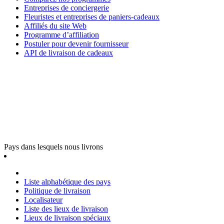
Entreprises de conciergerie
Fleuristes et entreprises de paniers-cadeaux
Affiliés du site Web
Programme d’affiliation
Postuler pour devenir fournisseur
API de livraison de cadeaux
Pays dans lesquels nous livrons
Liste alphabétique des pays
Politique de livraison
Localisateur
Liste des lieux de livraison
Lieux de livraison spéciaux