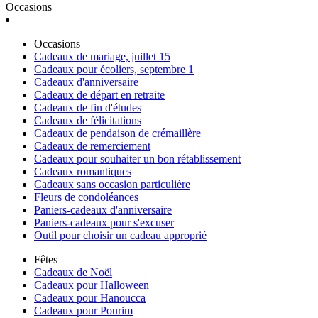
Occasions
Occasions
Cadeaux de mariage, juillet 15
Cadeaux pour écoliers, septembre 1
Cadeaux d'anniversaire
Cadeaux de départ en retraite
Cadeaux de fin d'études
Cadeaux de félicitations
Cadeaux de pendaison de crémaillère
Cadeaux de remerciement
Cadeaux pour souhaiter un bon rétablissement
Cadeaux romantiques
Cadeaux sans occasion particulière
Fleurs de condoléances
Paniers-cadeaux d'anniversaire
Paniers-cadeaux pour s'excuser
Outil pour choisir un cadeau approprié
Fêtes
Cadeaux de Noël
Cadeaux pour Halloween
Cadeaux pour Hanoucca
Cadeaux pour Pourim