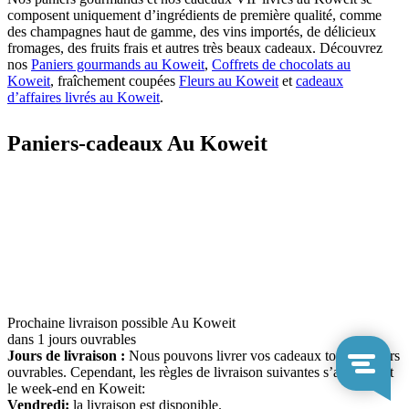
composent uniquement d’ingrédients de première qualité, comme
des champagnes haut de gamme, des vins importés, de délicieux
fromages, des fruits frais et autres très beaux cadeaux. Découvrez
nos
Paniers gourmands au Koweit
,
Coffrets de chocolats au
Koweit
, fraîchement coupées
Fleurs au Koweit
et
cadeaux
d’affaires livrés au Koweit
.
Paniers-cadeaux Au Koweit
Prochaine livraison possible Au Koweit
dans 1 jours ouvrables
Jours de livraison :
Nous pouvons livrer vos cadeaux tous les jours
ouvrables. Cependant, les règles de livraison suivantes s’appliquent
le week-end en Koweit:
Vendredi:
la livraison est disponible.