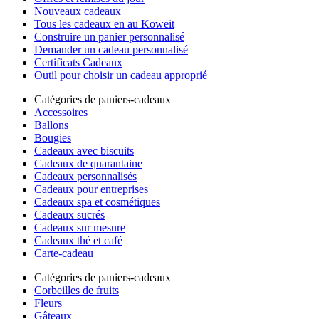
Nouveaux cadeaux
Tous les cadeaux en au Koweit
Construire un panier personnalisé
Demander un cadeau personnalisé
Certificats Cadeaux
Outil pour choisir un cadeau approprié
Catégories de paniers-cadeaux
Accessoires
Ballons
Bougies
Cadeaux avec biscuits
Cadeaux de quarantaine
Cadeaux personnalisés
Cadeaux pour entreprises
Cadeaux spa et cosmétiques
Cadeaux sucrés
Cadeaux sur mesure
Cadeaux thé et café
Carte-cadeau
Catégories de paniers-cadeaux
Corbeilles de fruits
Fleurs
Gâteaux