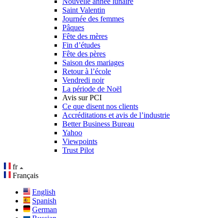
Nouvelle année lunaire
Saint Valentin
Journée des femmes
Pâques
Fête des mères
Fin d’études
Fête des pères
Saison des mariages
Retour à l’école
Vendredi noir
La période de Noël
Avis sur PCI
Ce que disent nos clients
Accréditations et avis de l’industrie
Better Business Bureau
Yahoo
Viewpoints
Trust Pilot
fr
Français
English
Spanish
German