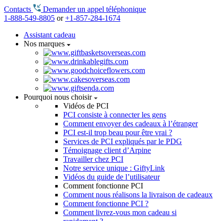
Contacts
Demander un appel téléphonique
1-888-549-8805
or
+1-857-284-1674
Assistant cadeau
Nos marques
Pourquoi nous choisir
Vidéos de PCI
PCI consiste à connecter les gens
Comment envoyer des cadeaux à l’étranger
PCI est-il trop beau pour être vrai ?
Services de PCI expliqués par le PDG
Témoignage client d’Arpine
Travailler chez PCI
Notre service unique : GiftyLink
Vidéos du guide de l’utilisateur
Comment fonctionne PCI
Comment nous réalisons la livraison de cadeaux
Comment fonctionne PCI ?
Comment livrez-vous mon cadeau si