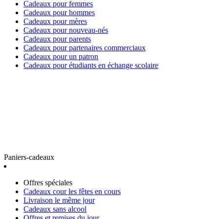
Cadeaux pour femmes
Cadeaux pour hommes
Cadeaux pour mères
Cadeaux pour nouveau-nés
Cadeaux pour parents
Cadeaux pour partenaires commerciaux
Cadeaux pour un patron
Cadeaux pour étudiants en échange scolaire
Paniers-cadeaux
Offres spéciales
Cadeaux cour les fêtes en cours
Livraison le même jour
Cadeaux sans alcool
Offres et remises du jour