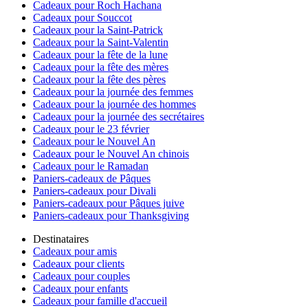
Cadeaux pour Roch Hachana
Cadeaux pour Souccot
Cadeaux pour la Saint-Patrick
Cadeaux pour la Saint-Valentin
Cadeaux pour la fête de la lune
Cadeaux pour la fête des mères
Cadeaux pour la fête des pères
Cadeaux pour la journée des femmes
Cadeaux pour la journée des hommes
Cadeaux pour la journée des secrétaires
Cadeaux pour le 23 février
Cadeaux pour le Nouvel An
Cadeaux pour le Nouvel An chinois
Cadeaux pour le Ramadan
Paniers-cadeaux de Pâques
Paniers-cadeaux pour Divali
Paniers-cadeaux pour Pâques juive
Paniers-cadeaux pour Thanksgiving
Destinataires
Cadeaux pour amis
Cadeaux pour clients
Cadeaux pour couples
Cadeaux pour enfants
Cadeaux pour famille d'accueil