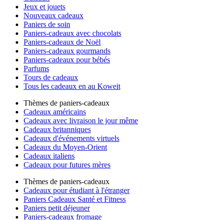
Jeux et jouets
Nouveaux cadeaux
Paniers de soin
Paniers-cadeaux avec chocolats
Paniers-cadeaux de Noël
Paniers-cadeaux gourmands
Paniers-cadeaux pour bébés
Parfums
Tours de cadeaux
Tous les cadeaux en au Koweit
Thèmes de paniers-cadeaux
Cadeaux américains
Cadeaux avec livraison le jour même
Cadeaux britanniques
Cadeaux d'événements virtuels
Cadeaux du Moyen-Orient
Cadeaux italiens
Cadeaux pour futures mères
Thèmes de paniers-cadeaux
Cadeaux pour étudiant à l'étranger
Paniers Cadeaux Santé et Fitness
Paniers petit déjeuner
Paniers-cadeaux fromage