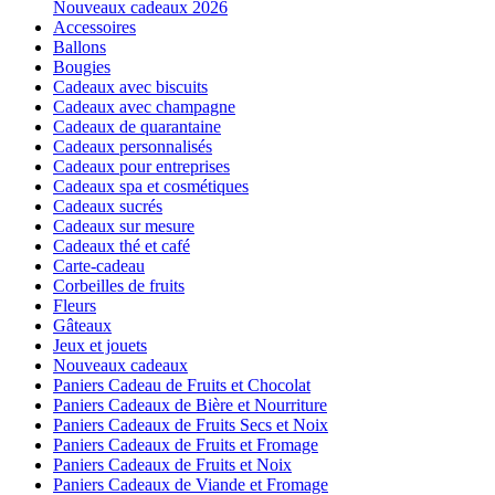
Nouveaux cadeaux 2026
Accessoires
Ballons
Bougies
Cadeaux avec biscuits
Cadeaux avec champagne
Cadeaux de quarantaine
Cadeaux personnalisés
Cadeaux pour entreprises
Cadeaux spa et cosmétiques
Cadeaux sucrés
Cadeaux sur mesure
Cadeaux thé et café
Carte-cadeau
Corbeilles de fruits
Fleurs
Gâteaux
Jeux et jouets
Nouveaux cadeaux
Paniers Cadeau de Fruits et Chocolat
Paniers Cadeaux de Bière et Nourriture
Paniers Cadeaux de Fruits Secs et Noix
Paniers Cadeaux de Fruits et Fromage
Paniers Cadeaux de Fruits et Noix
Paniers Cadeaux de Viande et Fromage