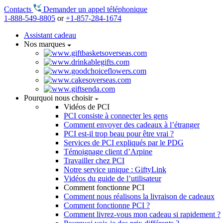
Contacts
Demander un appel téléphonique
1-888-549-8805
or
+1-857-284-1674
Assistant cadeau
Nos marques
Pourquoi nous choisir
Vidéos de PCI
PCI consiste à connecter les gens
Comment envoyer des cadeaux à l’étranger
PCI est-il trop beau pour être vrai ?
Services de PCI expliqués par le PDG
Témoignage client d’Arpine
Travailler chez PCI
Notre service unique : GiftyLink
Vidéos du guide de l’utilisateur
Comment fonctionne PCI
Comment nous réalisons la livraison de cadeaux
Comment fonctionne PCI ?
Comment livrez-vous mon cadeau si rapidement ?