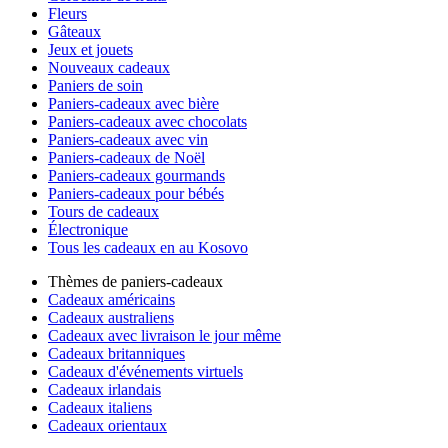
Fleurs
Gâteaux
Jeux et jouets
Nouveaux cadeaux
Paniers de soin
Paniers-cadeaux avec bière
Paniers-cadeaux avec chocolats
Paniers-cadeaux avec vin
Paniers-cadeaux de Noël
Paniers-cadeaux gourmands
Paniers-cadeaux pour bébés
Tours de cadeaux
Électronique
Tous les cadeaux en au Kosovo
Thèmes de paniers-cadeaux
Cadeaux américains
Cadeaux australiens
Cadeaux avec livraison le jour même
Cadeaux britanniques
Cadeaux d'événements virtuels
Cadeaux irlandais
Cadeaux italiens
Cadeaux orientaux