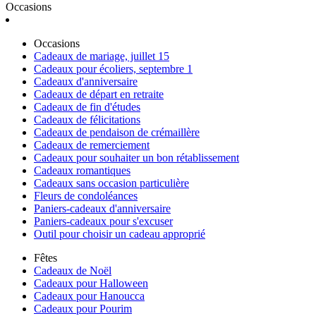
Occasions
Occasions
Cadeaux de mariage, juillet 15
Cadeaux pour écoliers, septembre 1
Cadeaux d'anniversaire
Cadeaux de départ en retraite
Cadeaux de fin d'études
Cadeaux de félicitations
Cadeaux de pendaison de crémaillère
Cadeaux de remerciement
Cadeaux pour souhaiter un bon rétablissement
Cadeaux romantiques
Cadeaux sans occasion particulière
Fleurs de condoléances
Paniers-cadeaux d'anniversaire
Paniers-cadeaux pour s'excuser
Outil pour choisir un cadeau approprié
Fêtes
Cadeaux de Noël
Cadeaux pour Halloween
Cadeaux pour Hanoucca
Cadeaux pour Pourim