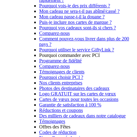
rapidement ?
Pourquoi vois-je des prix différents ?
Mon cadeau ne sera-t-il pas abîmé/cassé ?
Mon cadeau passe-t-il la douane ?
Puis-je inclure nos cartes de marque ?
Pourquoi vos cadeaux sont-ils si chers ?
Comparez-nous
Comment pouvez-vous livrer dans plus de 200
pays ?
Pourquoi utiliser le service GiftyLink ?
Pourquoi commander avec PCI
Programme de fidélité
Comparez-nous
Témoignages de clients
Pourquoi choisir PCI ?
Nos clients entreprises
Photos des destinataires des cadeaux
Logo GRATUIT sur les cartes de vœux
Cartes de vœux pour toutes les occasions
Garantie de satisfaction à 100 %
Réductions et coupons
Des milliers de cadeaux dans notre catalogue
Témoignages
Offres des Fêtes
Codes de réduction