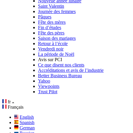
Nouvelle année lunaire
Saint Valentin
Journée des femmes
Pâques
Fête des mères
Fin d’études
Fête des pères
Saison des mariages
Retour à l’école
Vendredi noir
La période de Noël
Avis sur PCI
Ce que disent nos clients
Accréditations et avis de l’industrie
Better Business Bureau
Yahoo
Viewpoints
Trust Pilot
fr
Français
English
Spanish
German