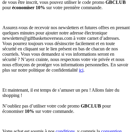
de vous être inscrit, vous pouvez utiliser le code promo
GBCLUB
pour
économiser 10%
sur votre première commande.
Assurez-vous de recevoir nos newsletters et futures offres en prenant
quelques minutes pour ajouter notre adresse électronique
newsletters@giftbasketsoverseas.com
à votre carnet d’adresses.
Vous pourrez toujours vous désinscrire facilement et en toute
sécurité en cliquant sur le lien présent en bas de chacun de nos
courriels. Vous vous demandez si vos informations seront en
sécurité ? N’ayez crainte, nous respectons votre vie privée et nous
nous efforçons de protéger vos informations personnelles. En savoir
plus sur notre politique de confidentialité
ici
.
Et maintenant, il est temps de s’amuser un peu ! Allons faire du
shopping !
N’oubliez pas d’utiliser votre code promo
GBCLUB
pour
économiser
10%
sur votre commande.
Votre achat est soumis à nos
conditions
, y compris la
convention