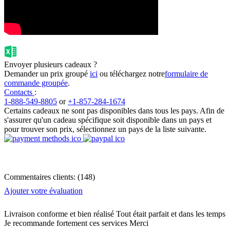
Envoyer plusieurs cadeaux ?
Demander un prix groupé
ici
ou téléchargez notre
formulaire de
commande groupée
.
Contacts
:
1-888-549-8805
or
+1-857-284-1674
Certains cadeaux ne sont pas disponibles dans tous les pays. Afin de
s'assurer qu'un cadeau spécifique soit disponible dans un pays et
pour trouver son prix, sélectionnez un pays de la liste suivante.
Commentaires clients:
(
148
)
Ajouter votre évaluation
Livraison conforme et bien réalisé Tout était parfait et dans les temps
Je recommande fortement ces services Merci