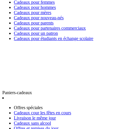
Cadeaux pour femmes
Cadeaux pour hommes
Cadeaux pour mères
Cadeaux pour nouveau-nés
Cadeaux pour parents
Cadeaux pour partenaires commerciaux
Cadeaux pour un patron
Cadeaux pour étudiants en échange scolaire
Paniers-cadeaux
Offres spéciales
Cadeaux cour les fêtes en cours
Livraison le même jour
Cadeaux sans alcool
Offres et remises du jour