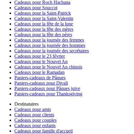
Cadeaux pour Roch Hachana
Cadeaux pour Souccot
Cadeaux pour la Saint-Patrick
Cadeaux pour la Saint-Valentin
Cadeaux pour la fête de la lune
Cadeaux pour la fête des mères
Cadeaux pour la fête des pères
Cadeaux pour la journée des femmes
Cadeaux pour la journée des hommes
Cadeaux pour la journée des secrétaires
Cadeaux pour le 23 février
Cadeaux pour le Nouvel An
Cadeaux pour le Nouvel An chinois
Cadeaux pour le Ramadan
Paniers-cadeaux de Pâques
Paniers-cadeaux pour Divali
Paniers-cadeaux pour Pâques juive
Paniers-cadeaux pour Thanksgiving
Destinataires
Cadeaux pour amis
Cadeaux pour clients
Cadeaux pour couples
Cadeaux pour enfants
Cadeaux pour famille d'accueil