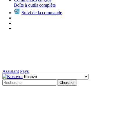
Boîte à outils complète
Suivi de la commande
Assistant
Pays
Chercher