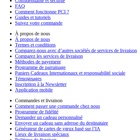
Confidentialité et sécurité
FAQ
Comment fonctionne PCI ?
Guides et tutoriels
Suivez votre commande
À propos de nous
À propos de nous
Termes et conditions
Comparez-nous avec d’autres sociétés de services de livraison
Comparez les services de livraison
Méthodes de payement
Programme de parrainage
Paniers Cadeaux Internationaux et responsabilité sociale
Témoignages
Inscription à la Newsletter
Application mobile
Commandes et livraison
Comment passer une commande chez nous
Programme de fidélité
Demander un cadeau personnalisé
Envoyer un cadeau sans adresse du destinataire
Générateur de cartes de vœux basé sur l’IA
Lieux de livraison spéciaux
Politique de livraison