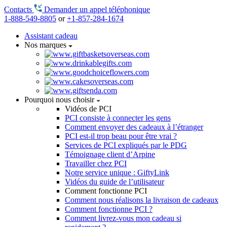
Contacts
Demander un appel téléphonique
1-888-549-8805
or
+1-857-284-1674
Assistant cadeau
Nos marques
Pourquoi nous choisir
Vidéos de PCI
PCI consiste à connecter les gens
Comment envoyer des cadeaux à l’étranger
PCI est-il trop beau pour être vrai ?
Services de PCI expliqués par le PDG
Témoignage client d’Arpine
Travailler chez PCI
Notre service unique : GiftyLink
Vidéos du guide de l’utilisateur
Comment fonctionne PCI
Comment nous réalisons la livraison de cadeaux
Comment fonctionne PCI ?
Comment livrez-vous mon cadeau si