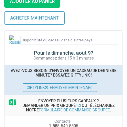
Pour le dimanche, août 9?
Commandez dans 15 h 3 minutes
AVEZ-VOUS BESOIN D’ENVOYER UN CADEAU DE DERNIERE
MINUTE? ESSAYEZ GIFTYLINK !
GIFTYLINK®: ENVOYER MAINTENANT
ENVOYER PLUSIEURS CADEAUX ?
DEMANDER UN PRIX GROUPÉ
ICI
OU TÉLÉCHARGEZ
NOTRE
FORMULAIRE DE COMMANDE GROUPÉE
.
Contacts
:
1-888-549-8805