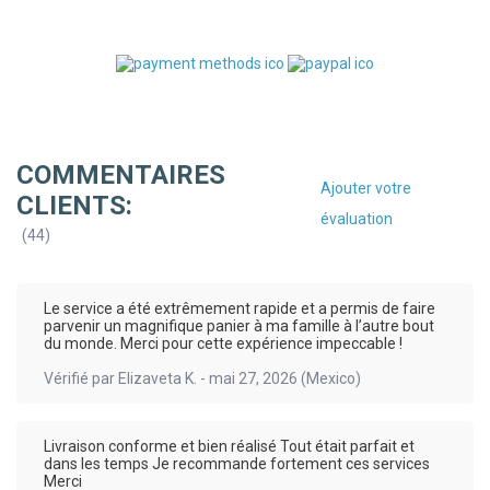
COMMENTAIRES
Ajouter votre
CLIENTS:
évaluation
(
44
)
Le service a été extrêmement rapide et a permis de faire
parvenir un magnifique panier à ma famille à l’autre bout
du monde. Merci pour cette expérience impeccable !
Vérifié par
Elizaveta K.
-
mai 27, 2026
(Mexico)
Livraison conforme et bien réalisé Tout était parfait et
dans les temps Je recommande fortement ces services
Merci