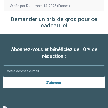
Vérifié par
K. J.
-
mars 14, 2025
(France)
Demander un prix de gros pour ce
cadeau ici
Abonnez-vous et bénéficiez de 10 % de
réduction.:
S’abonner