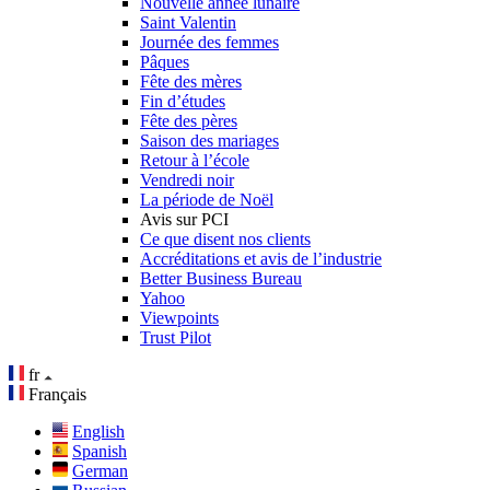
Nouvelle année lunaire
Saint Valentin
Journée des femmes
Pâques
Fête des mères
Fin d’études
Fête des pères
Saison des mariages
Retour à l’école
Vendredi noir
La période de Noël
Avis sur PCI
Ce que disent nos clients
Accréditations et avis de l’industrie
Better Business Bureau
Yahoo
Viewpoints
Trust Pilot
fr
Français
English
Spanish
German