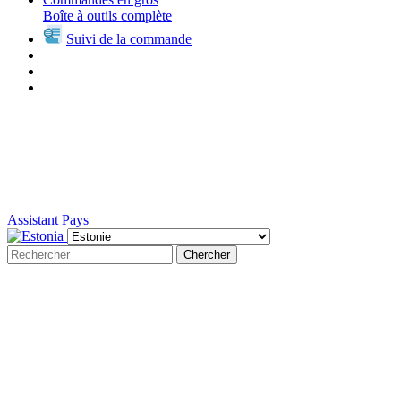
Boîte à outils complète
Suivi de la commande
Assistant
Pays
Chercher