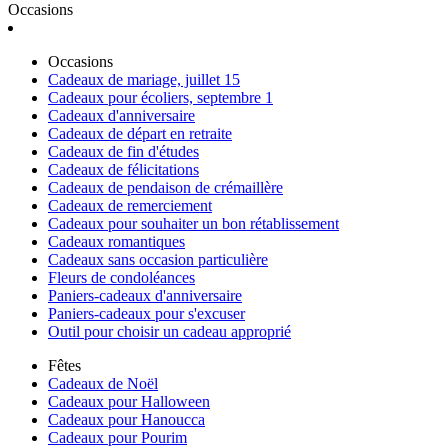
Occasions
Occasions
Cadeaux de mariage, juillet 15
Cadeaux pour écoliers, septembre 1
Cadeaux d'anniversaire
Cadeaux de départ en retraite
Cadeaux de fin d'études
Cadeaux de félicitations
Cadeaux de pendaison de crémaillère
Cadeaux de remerciement
Cadeaux pour souhaiter un bon rétablissement
Cadeaux romantiques
Cadeaux sans occasion particulière
Fleurs de condoléances
Paniers-cadeaux d'anniversaire
Paniers-cadeaux pour s'excuser
Outil pour choisir un cadeau approprié
Fêtes
Cadeaux de Noël
Cadeaux pour Halloween
Cadeaux pour Hanoucca
Cadeaux pour Pourim