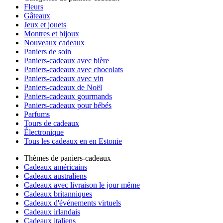
Fleurs
Gâteaux
Jeux et jouets
Montres et bijoux
Nouveaux cadeaux
Paniers de soin
Paniers-cadeaux avec bière
Paniers-cadeaux avec chocolats
Paniers-cadeaux avec vin
Paniers-cadeaux de Noël
Paniers-cadeaux gourmands
Paniers-cadeaux pour bébés
Parfums
Tours de cadeaux
Électronique
Tous les cadeaux en en Estonie
Thèmes de paniers-cadeaux
Cadeaux américains
Cadeaux australiens
Cadeaux avec livraison le jour même
Cadeaux britanniques
Cadeaux d'événements virtuels
Cadeaux irlandais
Cadeaux italiens