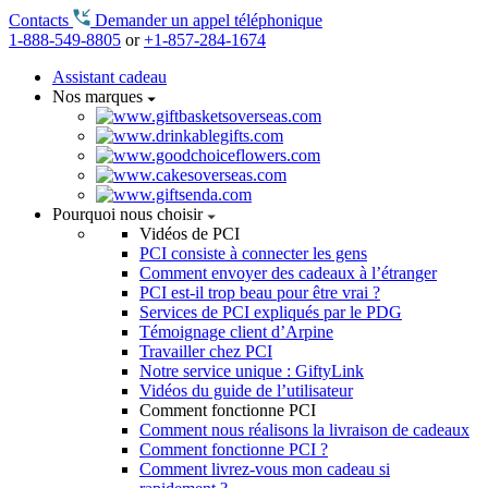
Contacts
Demander un appel téléphonique
1-888-549-8805
or
+1-857-284-1674
Assistant cadeau
Nos marques
Pourquoi nous choisir
Vidéos de PCI
PCI consiste à connecter les gens
Comment envoyer des cadeaux à l’étranger
PCI est-il trop beau pour être vrai ?
Services de PCI expliqués par le PDG
Témoignage client d’Arpine
Travailler chez PCI
Notre service unique : GiftyLink
Vidéos du guide de l’utilisateur
Comment fonctionne PCI
Comment nous réalisons la livraison de cadeaux
Comment fonctionne PCI ?
Comment livrez-vous mon cadeau si