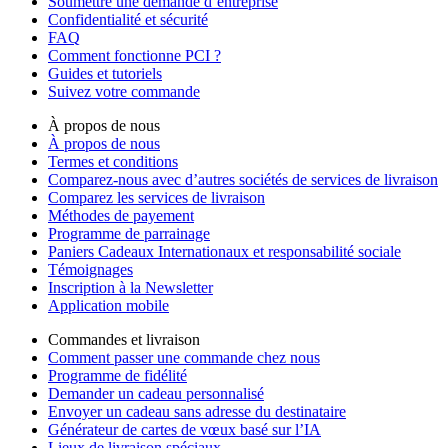
Soumettre une demande d’entreprise
Confidentialité et sécurité
FAQ
Comment fonctionne PCI ?
Guides et tutoriels
Suivez votre commande
À propos de nous
À propos de nous
Termes et conditions
Comparez-nous avec d’autres sociétés de services de livraison
Comparez les services de livraison
Méthodes de payement
Programme de parrainage
Paniers Cadeaux Internationaux et responsabilité sociale
Témoignages
Inscription à la Newsletter
Application mobile
Commandes et livraison
Comment passer une commande chez nous
Programme de fidélité
Demander un cadeau personnalisé
Envoyer un cadeau sans adresse du destinataire
Générateur de cartes de vœux basé sur l’IA
Lieux de livraison spéciaux