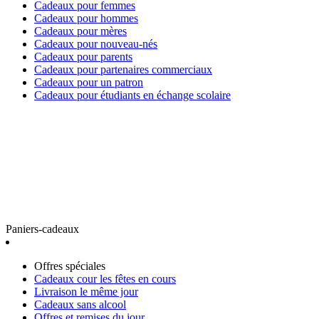
Cadeaux pour femmes
Cadeaux pour hommes
Cadeaux pour mères
Cadeaux pour nouveau-nés
Cadeaux pour parents
Cadeaux pour partenaires commerciaux
Cadeaux pour un patron
Cadeaux pour étudiants en échange scolaire
Paniers-cadeaux
Offres spéciales
Cadeaux cour les fêtes en cours
Livraison le même jour
Cadeaux sans alcool
Offres et remises du jour