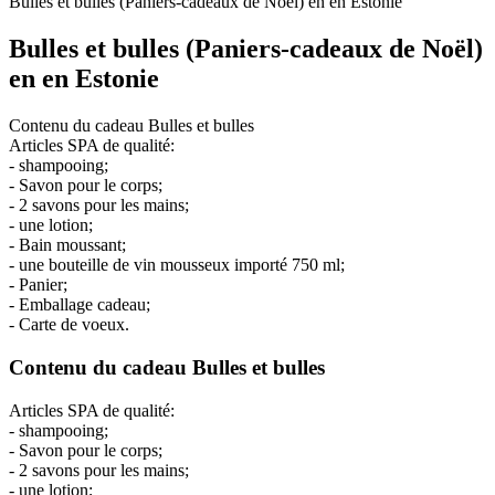
Bulles et bulles (Paniers-cadeaux de Noël) en en Estonie
Bulles et bulles (Paniers-cadeaux de Noël)
en en Estonie
Contenu du cadeau Bulles et bulles
Articles SPA de qualité:
- shampooing;
- Savon pour le corps;
- 2 savons pour les mains;
- une lotion;
- Bain moussant;
- une bouteille de vin mousseux importé 750 ml;
- Panier;
- Emballage cadeau;
- Carte de voeux.
Contenu du cadeau Bulles et bulles
Articles SPA de qualité:
- shampooing;
- Savon pour le corps;
- 2 savons pour les mains;
- une lotion;