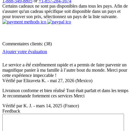
1-888-549-8805
or
+1-857-284-1674
Certains cadeaux ne sont pas disponibles dans tous les pays. Afin de
s'assurer qu'un cadeau spécifique soit disponible dans un pays et
pour trouver son prix, sélectionnez un pays de la liste suivante.
Commentaires clients:
(
38
)
Ajouter votre évaluation
Le service a été extrêmement rapide et a permis de faire parvenir un
magnifique panier à ma famille à l’autre bout du monde. Merci pour
cette expérience impeccable !
Vérifié par
Elizaveta K.
-
mai 27, 2026
(Mexico)
Livraison conforme et bien réalisé Tout était parfait et dans les temps
Je recommande fortement ces services Merci
Vérifié par
K. J.
-
mars 14, 2025
(France)
Feedback