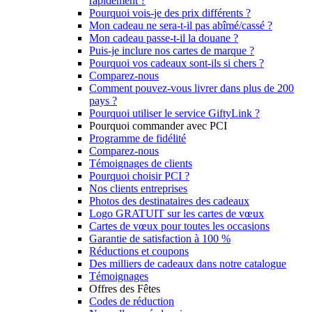
rapidement ?
Pourquoi vois-je des prix différents ?
Mon cadeau ne sera-t-il pas abîmé/cassé ?
Mon cadeau passe-t-il la douane ?
Puis-je inclure nos cartes de marque ?
Pourquoi vos cadeaux sont-ils si chers ?
Comparez-nous
Comment pouvez-vous livrer dans plus de 200
pays ?
Pourquoi utiliser le service GiftyLink ?
Pourquoi commander avec PCI
Programme de fidélité
Comparez-nous
Témoignages de clients
Pourquoi choisir PCI ?
Nos clients entreprises
Photos des destinataires des cadeaux
Logo GRATUIT sur les cartes de vœux
Cartes de vœux pour toutes les occasions
Garantie de satisfaction à 100 %
Réductions et coupons
Des milliers de cadeaux dans notre catalogue
Témoignages
Offres des Fêtes
Codes de réduction