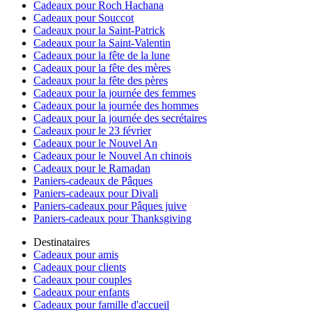
Cadeaux pour Roch Hachana
Cadeaux pour Souccot
Cadeaux pour la Saint-Patrick
Cadeaux pour la Saint-Valentin
Cadeaux pour la fête de la lune
Cadeaux pour la fête des mères
Cadeaux pour la fête des pères
Cadeaux pour la journée des femmes
Cadeaux pour la journée des hommes
Cadeaux pour la journée des secrétaires
Cadeaux pour le 23 février
Cadeaux pour le Nouvel An
Cadeaux pour le Nouvel An chinois
Cadeaux pour le Ramadan
Paniers-cadeaux de Pâques
Paniers-cadeaux pour Divali
Paniers-cadeaux pour Pâques juive
Paniers-cadeaux pour Thanksgiving
Destinataires
Cadeaux pour amis
Cadeaux pour clients
Cadeaux pour couples
Cadeaux pour enfants
Cadeaux pour famille d'accueil