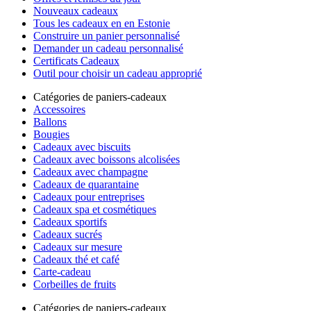
Nouveaux cadeaux
Tous les cadeaux en en Estonie
Construire un panier personnalisé
Demander un cadeau personnalisé
Certificats Cadeaux
Outil pour choisir un cadeau approprié
Catégories de paniers-cadeaux
Accessoires
Ballons
Bougies
Cadeaux avec biscuits
Cadeaux avec boissons alcolisées
Cadeaux avec champagne
Cadeaux de quarantaine
Cadeaux pour entreprises
Cadeaux spa et cosmétiques
Cadeaux sportifs
Cadeaux sucrés
Cadeaux sur mesure
Cadeaux thé et café
Carte-cadeau
Corbeilles de fruits
Catégories de paniers-cadeaux