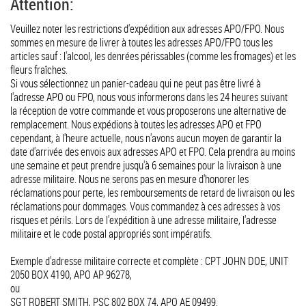
Attention:
Veuillez noter les restrictions d'expédition aux adresses APO/FPO. Nous
sommes en mesure de livrer à toutes les adresses APO/FPO tous les
articles sauf : l'alcool, les denrées périssables (comme les fromages) et les
fleurs fraîches.
Si vous sélectionnez un panier-cadeau qui ne peut pas être livré à
l'adresse APO ou FPO, nous vous informerons dans les 24 heures suivant
la réception de votre commande et vous proposerons une alternative de
remplacement. Nous expédions à toutes les adresses APO et FPO
cependant, à l'heure actuelle, nous n'avons aucun moyen de garantir la
date d'arrivée des envois aux adresses APO et FPO. Cela prendra au moins
une semaine et peut prendre jusqu'à 6 semaines pour la livraison à une
adresse militaire. Nous ne serons pas en mesure d'honorer les
réclamations pour perte, les remboursements de retard de livraison ou les
réclamations pour dommages. Vous commandez à ces adresses à vos
risques et périls. Lors de l'expédition à une adresse militaire, l'adresse
militaire et le code postal appropriés sont impératifs.
Exemple d'adresse militaire correcte et complète : CPT JOHN DOE, UNIT
2050 BOX 4190, APO AP 96278,
ou
SGT ROBERT SMITH, PSC 802 BOX 74, APO AE 09499.