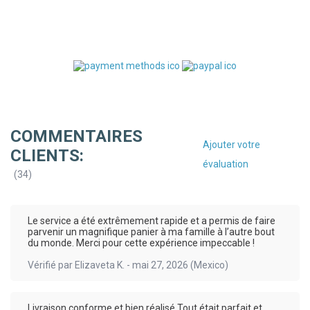
COMMENTAIRES
Ajouter votre
CLIENTS:
évaluation
(
34
)
Le service a été extrêmement rapide et a permis de faire
parvenir un magnifique panier à ma famille à l’autre bout
du monde. Merci pour cette expérience impeccable !
Vérifié par
Elizaveta K.
-
mai 27, 2026
(Mexico)
Livraison conforme et bien réalisé Tout était parfait et