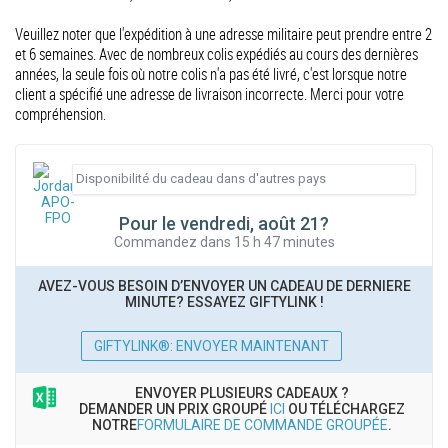
Veuillez noter que l'expédition à une adresse militaire peut prendre entre 2
et 6 semaines. Avec de nombreux colis expédiés au cours des dernières
années, la seule fois où notre colis n'a pas été livré, c'est lorsque notre
client a spécifié une adresse de livraison incorrecte. Merci pour votre
compréhension.
Pour le vendredi, août 21?
Commandez dans 15 h 47 minutes
AVEZ-VOUS BESOIN D’ENVOYER UN CADEAU DE DERNIERE
MINUTE? ESSAYEZ GIFTYLINK !
GIFTYLINK®: ENVOYER MAINTENANT
ENVOYER PLUSIEURS CADEAUX ?
DEMANDER UN PRIX GROUPÉ
ICI
OU TÉLÉCHARGEZ
NOTRE
FORMULAIRE DE COMMANDE GROUPÉE
.