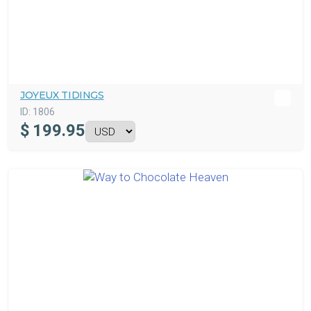
JOYEUX TIDINGS
ID:
1806
$
199.95