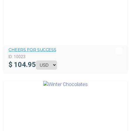
CHEERS FOR SUCCESS
ID:
10023
$
104.95