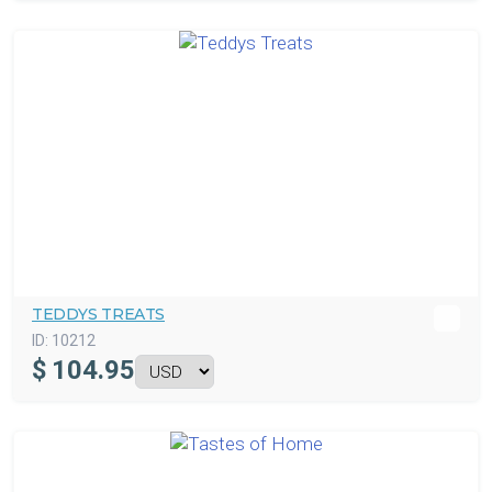
TEDDYS TREATS
ID:
10212
$
104.95