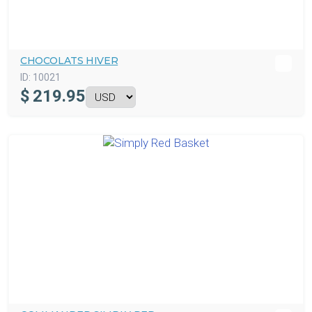
CHOCOLATS HIVER
ID:
10021
$
219.95