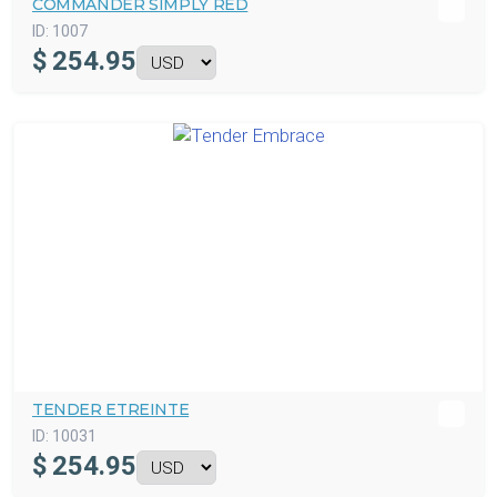
COMMANDER SIMPLY RED
ID:
1007
$
254.95
TENDER ETREINTE
ID:
10031
$
254.95