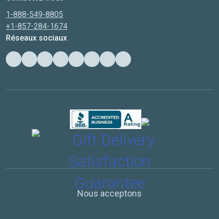
1-888-549-8805
+1-857-284-1674
Réseaux sociaux
Nous acceptons