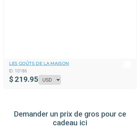
LES GOÛTS DE LA MAISON
ID:
10186
$
219.95
Demander un prix de gros pour ce
cadeau ici