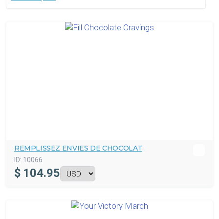
REMPLISSEZ ENVIES DE CHOCOLAT
ID:
10066
$
104.95