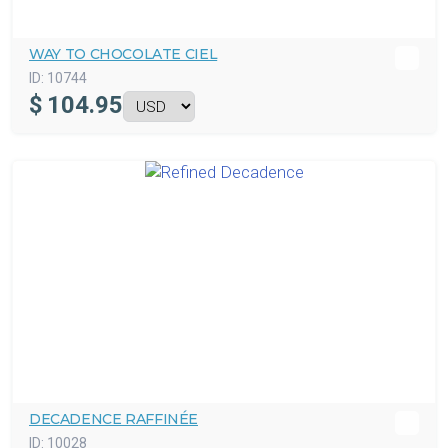
WAY TO CHOCOLATE CIEL
ID:
10744
$
104.95
DECADENCE RAFFINÉE
ID:
10028