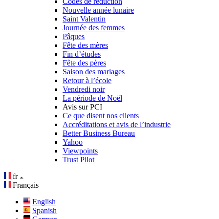
Codes de réduction
Nouvelle année lunaire
Saint Valentin
Journée des femmes
Pâques
Fête des mères
Fin d’études
Fête des pères
Saison des mariages
Retour à l’école
Vendredi noir
La période de Noël
Avis sur PCI
Ce que disent nos clients
Accréditations et avis de l’industrie
Better Business Bureau
Yahoo
Viewpoints
Trust Pilot
fr
Français
English
Spanish