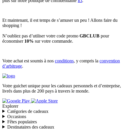
plus sur notre politique de confidentialité
ici
.
Et maintenant, il est temps de s’amuser un peu ! Allons faire du
shopping !
N’oubliez pas d’utiliser votre code promo
GBCLUB
pour
économiser
10%
sur votre commande.
Votre achat est soumis à nos
conditions
, y compris la
convention
d’arbitrage
.
Votre guichet unique pour les cadeaux personnels et d’entreprise,
livrés dans plus de 200 pays à travers le monde.
Explorer
Catégories de cadeaux
Occasions
Fêtes populaires
Destinataires des cadeaux