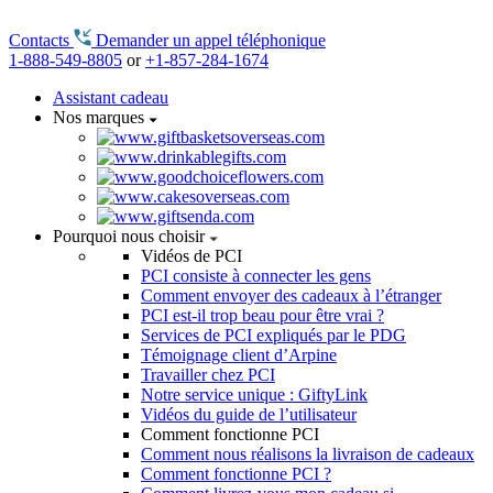
Contacts
Demander un appel téléphonique
1-888-549-8805
or
+1-857-284-1674
Assistant cadeau
Nos marques
Pourquoi nous choisir
Vidéos de PCI
PCI consiste à connecter les gens
Comment envoyer des cadeaux à l’étranger
PCI est-il trop beau pour être vrai ?
Services de PCI expliqués par le PDG
Témoignage client d’Arpine
Travailler chez PCI
Notre service unique : GiftyLink
Vidéos du guide de l’utilisateur
Comment fonctionne PCI
Comment nous réalisons la livraison de cadeaux
Comment fonctionne PCI ?