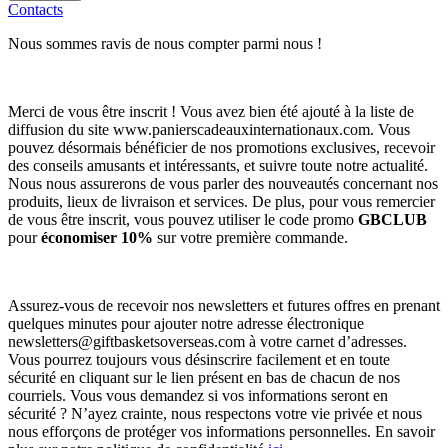
Contacts
Nous sommes ravis de nous compter parmi nous !
Merci de vous être inscrit ! Vous avez bien été ajouté à la liste de
diffusion du site www.panierscadeauxinternationaux.com. Vous
pouvez désormais bénéficier de nos promotions exclusives, recevoir
des conseils amusants et intéressants, et suivre toute notre actualité.
Nous nous assurerons de vous parler des nouveautés concernant nos
produits, lieux de livraison et services. De plus, pour vous remercier
de vous être inscrit, vous pouvez utiliser le code promo
GBCLUB
pour
économiser 10%
sur votre première commande.
Assurez-vous de recevoir nos newsletters et futures offres en prenant
quelques minutes pour ajouter notre adresse électronique
newsletters@giftbasketsoverseas.com
à votre carnet d’adresses.
Vous pourrez toujours vous désinscrire facilement et en toute
sécurité en cliquant sur le lien présent en bas de chacun de nos
courriels. Vous vous demandez si vos informations seront en
sécurité ? N’ayez crainte, nous respectons votre vie privée et nous
nous efforçons de protéger vos informations personnelles. En savoir