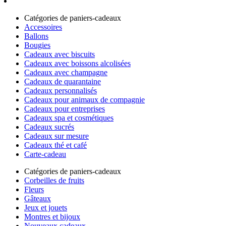
Catégories de paniers-cadeaux
Accessoires
Ballons
Bougies
Cadeaux avec biscuits
Cadeaux avec boissons alcolisées
Cadeaux avec champagne
Cadeaux de quarantaine
Cadeaux personnalisés
Cadeaux pour animaux de compagnie
Cadeaux pour entreprises
Cadeaux spa et cosmétiques
Cadeaux sucrés
Cadeaux sur mesure
Cadeaux thé et café
Carte-cadeau
Catégories de paniers-cadeaux
Corbeilles de fruits
Fleurs
Gâteaux
Jeux et jouets
Montres et bijoux
Nouveaux cadeaux