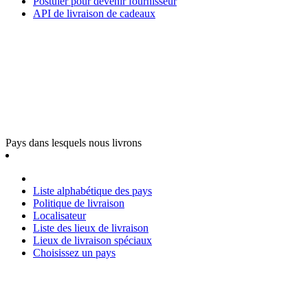
Postuler pour devenir fournisseur
API de livraison de cadeaux
Pays dans lesquels nous livrons
Liste alphabétique des pays
Politique de livraison
Localisateur
Liste des lieux de livraison
Lieux de livraison spéciaux
Choisissez un pays