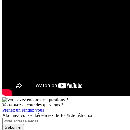
Vous avez encore des questions ?
Prenez un rendez-vous
Abonnez-vous et bénéficiez de 10 % de réduction.:
S’abonner