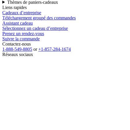
Thèmes de paniers-cadeaux
Liens rapides
Cadeaux d’entreprise
Téléchargement groupé des commandes
Assistant cadeau
Sélectionnez un cadeau d’entreprise
Prenez un rendez-vous
Suivre la commande
Contactez-nous
1-888-549-8805
or
+1-857-284-1674
Réseaux sociaux