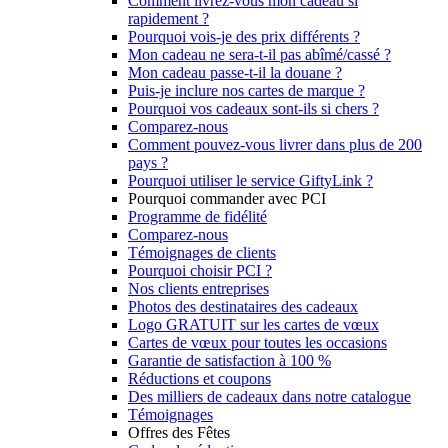
Comment livrez-vous mon cadeau si
rapidement ?
Pourquoi vois-je des prix différents ?
Mon cadeau ne sera-t-il pas abîmé/cassé ?
Mon cadeau passe-t-il la douane ?
Puis-je inclure nos cartes de marque ?
Pourquoi vos cadeaux sont-ils si chers ?
Comparez-nous
Comment pouvez-vous livrer dans plus de 200
pays ?
Pourquoi utiliser le service GiftyLink ?
Pourquoi commander avec PCI
Programme de fidélité
Comparez-nous
Témoignages de clients
Pourquoi choisir PCI ?
Nos clients entreprises
Photos des destinataires des cadeaux
Logo GRATUIT sur les cartes de vœux
Cartes de vœux pour toutes les occasions
Garantie de satisfaction à 100 %
Réductions et coupons
Des milliers de cadeaux dans notre catalogue
Témoignages
Offres des Fêtes