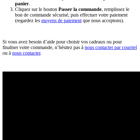
panier
.
Cliquez sur le bouton
Passer la commande
, remplissez le
bon de commande sécurisé, puis effectuer votre paiement
(regardez les
moyens de paiement
que nous acceptons).
Si vous avez besoin d’aide pour choisir vos cadeaux ou pour
finaliser votre commande, n’hésitez pas à
nous contacter par courriel
ou à
nous contacter
.