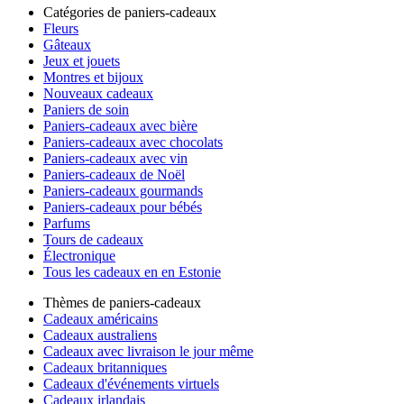
Catégories de paniers-cadeaux
Fleurs
Gâteaux
Jeux et jouets
Montres et bijoux
Nouveaux cadeaux
Paniers de soin
Paniers-cadeaux avec bière
Paniers-cadeaux avec chocolats
Paniers-cadeaux avec vin
Paniers-cadeaux de Noël
Paniers-cadeaux gourmands
Paniers-cadeaux pour bébés
Parfums
Tours de cadeaux
Électronique
Tous les cadeaux en en Estonie
Thèmes de paniers-cadeaux
Cadeaux américains
Cadeaux australiens
Cadeaux avec livraison le jour même
Cadeaux britanniques
Cadeaux d'événements virtuels
Cadeaux irlandais