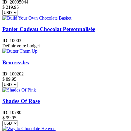
ID:
20005044
$
219.95
Panier Cadeau Chocolat Personnalisée
ID:
10003
Définir votre budget
Beurrez-les
ID:
100202
$
89.95
Shades Of Rose
ID:
10780
$
99.95