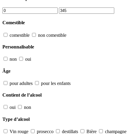
Comestible
comestible
non comestible
Personnalisable
non
oui
Âge
pour adultes
pour les enfants
Contient de l’alcool
oui
non
Type d’alcool
Vin rouge
prosecco
destillats
Bière
champagne