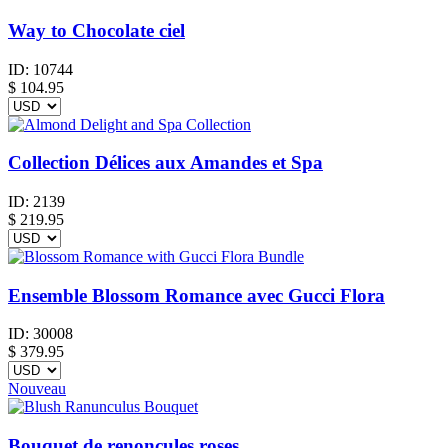
Way to Chocolate ciel
ID:
10744
$
104.95
Collection Délices aux Amandes et Spa
ID:
2139
$
219.95
Ensemble Blossom Romance avec Gucci Flora
ID:
30008
$
379.95
Nouveau
Bouquet de renoncules roses