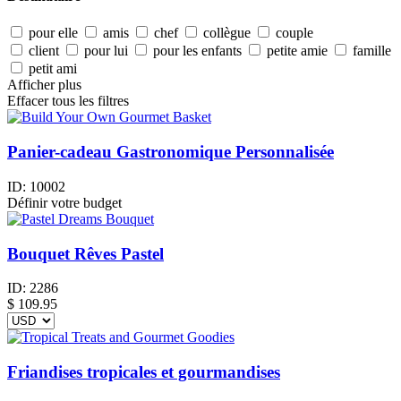
pour elle
amis
chef
collègue
couple
client
pour lui
pour les enfants
petite amie
famille
petit ami
Afficher plus
Effacer tous les filtres
Panier-cadeau Gastronomique Personnalisée
ID:
10002
Définir votre budget
Bouquet Rêves Pastel
ID:
2286
$
109.95
Friandises tropicales et gourmandises