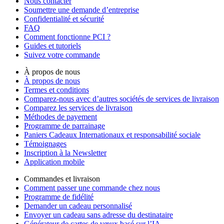
Nous contacter
Soumettre une demande d’entreprise
Confidentialité et sécurité
FAQ
Comment fonctionne PCI ?
Guides et tutoriels
Suivez votre commande
À propos de nous
À propos de nous
Termes et conditions
Comparez-nous avec d’autres sociétés de services de livraison
Comparez les services de livraison
Méthodes de payement
Programme de parrainage
Paniers Cadeaux Internationaux et responsabilité sociale
Témoignages
Inscription à la Newsletter
Application mobile
Commandes et livraison
Comment passer une commande chez nous
Programme de fidélité
Demander un cadeau personnalisé
Envoyer un cadeau sans adresse du destinataire
Générateur de cartes de vœux basé sur l’IA