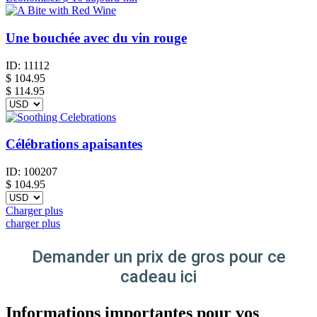
Une bouchée avec du vin rouge
ID:
11112
$
104.95
$ 114.95
Célébrations apaisantes
ID:
100207
$
104.95
Charger plus
charger plus
Demander un prix de gros pour ce
cadeau ici
Informations importantes pour vos