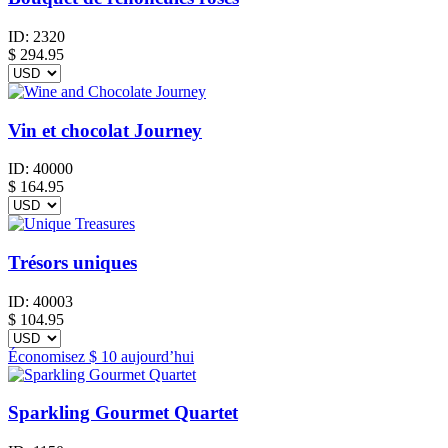
ID:
2320
$
294.95
Vin et chocolat Journey
ID:
40000
$
164.95
Trésors uniques
ID:
40003
$
104.95
Économisez
$ 10
aujourd’hui
Sparkling Gourmet Quartet