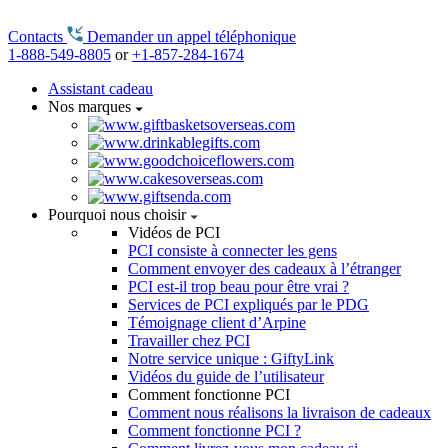
Contacts
Demander un appel téléphonique
1-888-549-8805
or
+1-857-284-1674
Assistant cadeau
Nos marques
Pourquoi nous choisir
Vidéos de PCI
PCI consiste à connecter les gens
Comment envoyer des cadeaux à l’étranger
PCI est-il trop beau pour être vrai ?
Services de PCI expliqués par le PDG
Témoignage client d’Arpine
Travailler chez PCI
Notre service unique : GiftyLink
Vidéos du guide de l’utilisateur
Comment fonctionne PCI
Comment nous réalisons la livraison de cadeaux
Comment fonctionne PCI ?