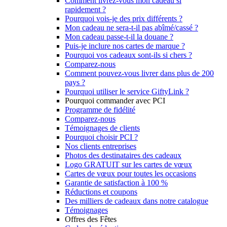
Comment livrez-vous mon cadeau si
rapidement ?
Pourquoi vois-je des prix différents ?
Mon cadeau ne sera-t-il pas abîmé/cassé ?
Mon cadeau passe-t-il la douane ?
Puis-je inclure nos cartes de marque ?
Pourquoi vos cadeaux sont-ils si chers ?
Comparez-nous
Comment pouvez-vous livrer dans plus de 200
pays ?
Pourquoi utiliser le service GiftyLink ?
Pourquoi commander avec PCI
Programme de fidélité
Comparez-nous
Témoignages de clients
Pourquoi choisir PCI ?
Nos clients entreprises
Photos des destinataires des cadeaux
Logo GRATUIT sur les cartes de vœux
Cartes de vœux pour toutes les occasions
Garantie de satisfaction à 100 %
Réductions et coupons
Des milliers de cadeaux dans notre catalogue
Témoignages
Offres des Fêtes