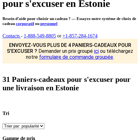
pour s'excuser en Estonie
Besoin d’aide pour choisir un cadeau ? — Essayez notre système de choix de
cadeau
corporatif
ou
personnel
Contacts
-
1-888-549-8805
or
+1-857-284-1674
ENVOYEZ-VOUS PLUS DE 4 PANIERS-CADEAUX POUR
S'EXCUSER ?
Demander un prix groupé
ici
ou téléchargez
notre
formulaire de commande groupée
.
31 Paniers-cadeaux pour s'excuser pour
une livraison en Estonie
Tri
Gamme de prix