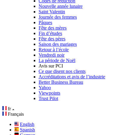
Codes de réduction
Nouvelle année lunaire
Saint Valentin
Journée des femmes
Pâques
Fête des mères
Fin d’études
Fête des pères
Saison des mariages
Retour à l’école
Vendredi noir
La période de Noël
Avis sur PCI
Ce que disent nos clients
Accréditations et avis de l’industrie
Better Business Bureau
Yahoo
Viewpoints
Trust Pilot
fr
Français
English
Spanish