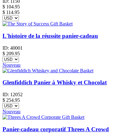
ID:
1150
$
104.95
$ 114.95
L'histoire de la réussite panier-cadeau
ID:
40001
$
209.95
Nouveau
Glenfiddich Panier à Whisky et Chocolat
ID:
12052
$
254.95
Nouveau
Panier-cadeau corporatif Threes A Crowd