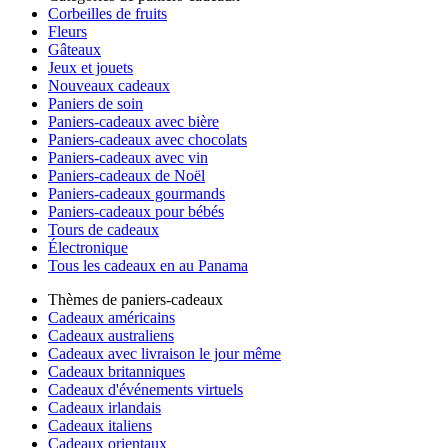
Corbeilles de fruits
Fleurs
Gâteaux
Jeux et jouets
Nouveaux cadeaux
Paniers de soin
Paniers-cadeaux avec bière
Paniers-cadeaux avec chocolats
Paniers-cadeaux avec vin
Paniers-cadeaux de Noël
Paniers-cadeaux gourmands
Paniers-cadeaux pour bébés
Tours de cadeaux
Électronique
Tous les cadeaux en au Panama
Thèmes de paniers-cadeaux
Cadeaux américains
Cadeaux australiens
Cadeaux avec livraison le jour même
Cadeaux britanniques
Cadeaux d'événements virtuels
Cadeaux irlandais
Cadeaux italiens
Cadeaux orientaux