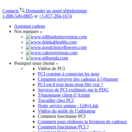
Contacts
Demander un appel téléphonique
1-888-549-8805
or
+1-857-284-1674
Assistant cadeau
Nos marques
Pourquoi nous choisir
Vidéos de PCI
PCI consiste à connecter les gens
Comment envoyer des cadeaux à l’étranger
PCI est-il trop beau pour être vrai ?
Services de PCI expliqués par le PDG
Témoignage client d’Arpine
Travailler chez PCI
Notre service unique : GiftyLink
Vidéos du guide de l’utilisateur
Comment fonctionne PCI
Comment nous réalisons la livraison de cadeaux
Comment fonctionne PCI ?