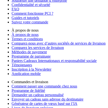
Soumettre une demande d’entreprise
Confidentialité et sécurité
FAQ
Comment fonctionne PCI ?
Guides et tutoriels
Suivez votre commande
À propos de nous
À propos de nous
Termes et conditions
Comparez-nous avec d’autres sociétés de services de livraison
Comparez les services de livraison
Méthodes de payement
Programme de parrainage
Paniers Cadeaux Internationaux et responsabilité sociale
Témoignages
Inscription à la Newsletter
Application mobile
Commandes et livraison
Comment passer une commande chez nous
Programme de fidélité
Demander un cadeau personnalisé
Envoyer un cadeau sans adresse du destinataire
Générateur de cartes de vœux basé sur l’IA
Lieux de livraison spéciaux