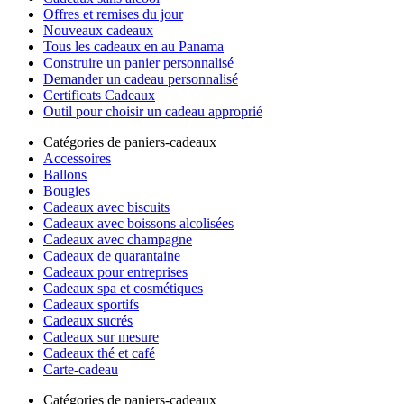
Offres et remises du jour
Nouveaux cadeaux
Tous les cadeaux en au Panama
Construire un panier personnalisé
Demander un cadeau personnalisé
Certificats Cadeaux
Outil pour choisir un cadeau approprié
Catégories de paniers-cadeaux
Accessoires
Ballons
Bougies
Cadeaux avec biscuits
Cadeaux avec boissons alcolisées
Cadeaux avec champagne
Cadeaux de quarantaine
Cadeaux pour entreprises
Cadeaux spa et cosmétiques
Cadeaux sportifs
Cadeaux sucrés
Cadeaux sur mesure
Cadeaux thé et café
Carte-cadeau
Catégories de paniers-cadeaux