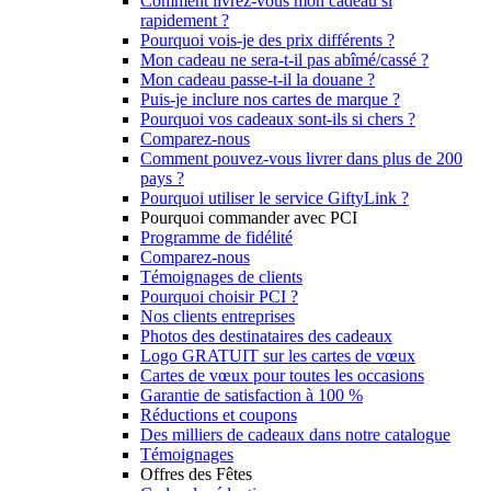
Comment livrez-vous mon cadeau si
rapidement ?
Pourquoi vois-je des prix différents ?
Mon cadeau ne sera-t-il pas abîmé/cassé ?
Mon cadeau passe-t-il la douane ?
Puis-je inclure nos cartes de marque ?
Pourquoi vos cadeaux sont-ils si chers ?
Comparez-nous
Comment pouvez-vous livrer dans plus de 200
pays ?
Pourquoi utiliser le service GiftyLink ?
Pourquoi commander avec PCI
Programme de fidélité
Comparez-nous
Témoignages de clients
Pourquoi choisir PCI ?
Nos clients entreprises
Photos des destinataires des cadeaux
Logo GRATUIT sur les cartes de vœux
Cartes de vœux pour toutes les occasions
Garantie de satisfaction à 100 %
Réductions et coupons
Des milliers de cadeaux dans notre catalogue
Témoignages
Offres des Fêtes