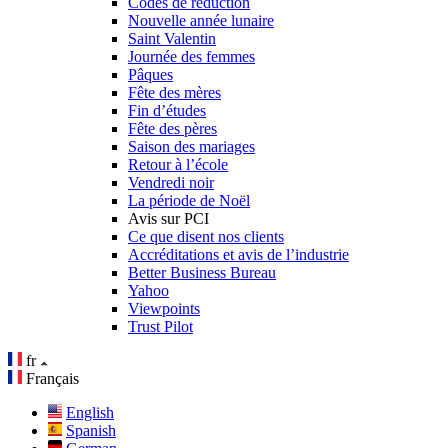
Codes de réduction
Nouvelle année lunaire
Saint Valentin
Journée des femmes
Pâques
Fête des mères
Fin d’études
Fête des pères
Saison des mariages
Retour à l’école
Vendredi noir
La période de Noël
Avis sur PCI
Ce que disent nos clients
Accréditations et avis de l’industrie
Better Business Bureau
Yahoo
Viewpoints
Trust Pilot
fr
Français
English
Spanish