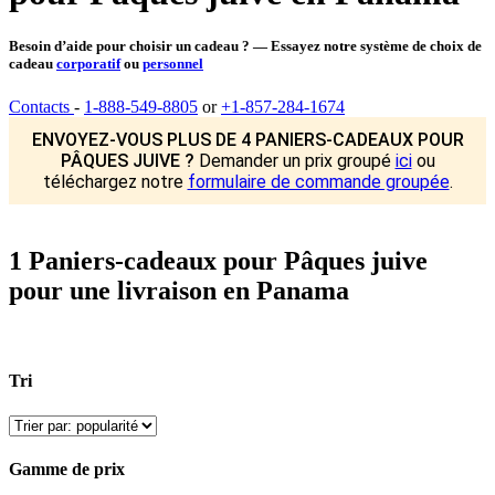
Besoin d’aide pour choisir un cadeau ? — Essayez notre système de choix de
cadeau
corporatif
ou
personnel
Contacts
-
1-888-549-8805
or
+1-857-284-1674
ENVOYEZ-VOUS PLUS DE 4 PANIERS-CADEAUX POUR
PÂQUES JUIVE ?
Demander un prix groupé
ici
ou
téléchargez notre
formulaire de commande groupée
.
1 Paniers-cadeaux pour Pâques juive
pour une livraison en Panama
Tri
Gamme de prix