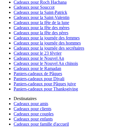
Cadeaux pour Roch Hachana
Cadeaux pour Souccot
Cadeaux pour la Saint-Patrick
Cadeaux pour la Saint-Valentin
Cadeaux pour la fête de la lune
Cadeaux pour la fête des mères
Cadeaux pour la fête des pères
Cadeaux pour la journée des femmes
Cadeaux pour la journée des hommes
Cadeaux pour la journée des secrétaires
Cadeaux pour le 23 février
Cadeaux pour le Nouvel An
Cadeaux pour le Nouvel An chinois
Cadeaux pour le Ramadan
Paniers-cadeaux de Pâques
Paniers-cadeaux pour Divali
Paniers-cadeaux pour Pâques juive
Paniers-cadeaux pour Thanksgiving
Destinataires
Cadeaux pour amis
Cadeaux pour clients
Cadeaux pour couples
Cadeaux pour enfants
Cadeaux pour famille d'accueil