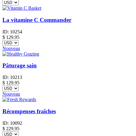
La vitamine C Commander
ID:
10254
$
129.95
Nouveau
Pâturage sain
ID:
10213
$
129.95
Nouveau
Récompenses fraîches
ID:
10092
$
229.95