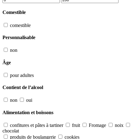
Comestible
comestible
Personnalisable
non
Âge
pour adultes
Contient de l’alcool
non
oui
Alimentation et boissons
confitures et pâtes à tartiner
fruit
Fromage
noix
chocolat
produits de boulangerie
cookies