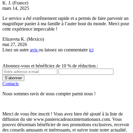
K. J.
(France)
mars 14, 2025
Le service a été extrêmement rapide et a permis de faire parvenir un
magnifique panier à ma famille à l’autre bout du monde. Merci pour
cette expérience impeccable !
Elizaveta K.
(Mexico)
mai 27, 2026
Lisez un autre
avis
ou laissez un commentaire
ici
Abonnez-vous et bénéficiez de 10 % de réduction.:
S’abonner
Contacts
Nous sommes ravis de nous compter parmi nous !
Merci de vous être inscrit ! Vous avez bien été ajouté à la liste de
diffusion du site www.panierscadeauxinternationaux.com. Vous
pouvez désormais bénéficier de nos promotions exclusives, recevoir
des conseils amusants et intéressants, et suivre toute notre actualité.