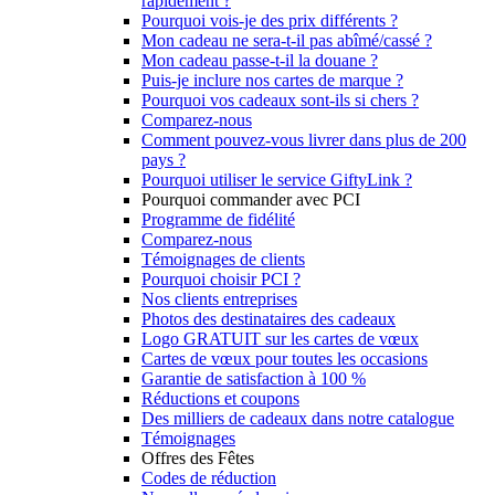
rapidement ?
Pourquoi vois-je des prix différents ?
Mon cadeau ne sera-t-il pas abîmé/cassé ?
Mon cadeau passe-t-il la douane ?
Puis-je inclure nos cartes de marque ?
Pourquoi vos cadeaux sont-ils si chers ?
Comparez-nous
Comment pouvez-vous livrer dans plus de 200
pays ?
Pourquoi utiliser le service GiftyLink ?
Pourquoi commander avec PCI
Programme de fidélité
Comparez-nous
Témoignages de clients
Pourquoi choisir PCI ?
Nos clients entreprises
Photos des destinataires des cadeaux
Logo GRATUIT sur les cartes de vœux
Cartes de vœux pour toutes les occasions
Garantie de satisfaction à 100 %
Réductions et coupons
Des milliers de cadeaux dans notre catalogue
Témoignages
Offres des Fêtes
Codes de réduction