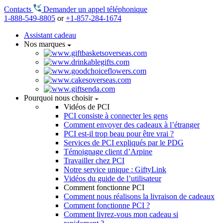
Contacts
Demander un appel téléphonique
1-888-549-8805
or
+1-857-284-1674
Assistant cadeau
Nos marques
Pourquoi nous choisir
Vidéos de PCI
PCI consiste à connecter les gens
Comment envoyer des cadeaux à l’étranger
PCI est-il trop beau pour être vrai ?
Services de PCI expliqués par le PDG
Témoignage client d’Arpine
Travailler chez PCI
Notre service unique : GiftyLink
Vidéos du guide de l’utilisateur
Comment fonctionne PCI
Comment nous réalisons la livraison de cadeaux
Comment fonctionne PCI ?
Comment livrez-vous mon cadeau si