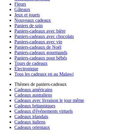
Fleurs
Gâteaux
Jeux et jouets
Nouveaux cadeaux
Paniers de soin
Paniers-cadeaux avec bière
Paniers-cadeaux avec chocolats
Paniers-cadeaux avec vin
Paniers-cadeaux de Noël
Paniers-cadeaux gourmands
Paniers-cadeaux pour bébés
Tours de cadeaux
Électronique
Tous les cadeaux en au Malawi
Thèmes de paniers-cadeaux
Cadeaux américains
Cadeaux australiens
Cadeaux avec livraison le jour même
Cadeaux britanniques
Cadeaux d'événements virtuels
Cadeaux irlandais
Cadeaux italiens
Cadeaux orientaux