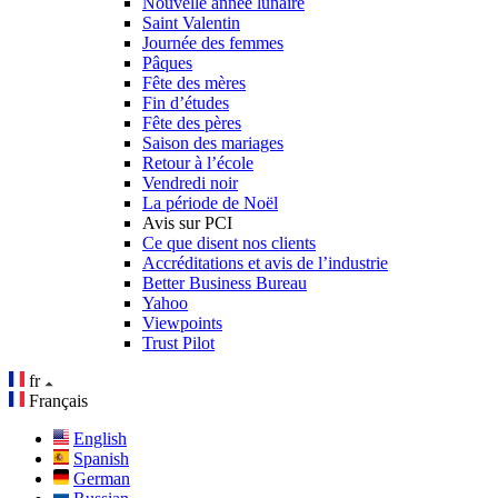
Nouvelle année lunaire
Saint Valentin
Journée des femmes
Pâques
Fête des mères
Fin d’études
Fête des pères
Saison des mariages
Retour à l’école
Vendredi noir
La période de Noël
Avis sur PCI
Ce que disent nos clients
Accréditations et avis de l’industrie
Better Business Bureau
Yahoo
Viewpoints
Trust Pilot
fr
Français
English
Spanish
German