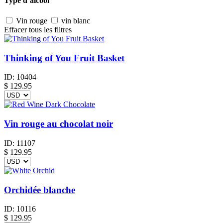
Type d’alcool
Vin rouge
vin blanc
Effacer tous les filtres
Thinking of You Fruit Basket
ID:
10404
$
129.95
Vin rouge au chocolat noir
ID:
11107
$
129.95
Orchidée blanche
ID:
10116
$
129.95