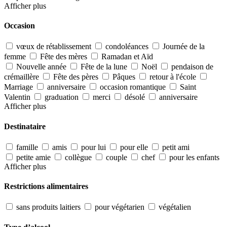
Afficher plus
Occasion
vœux de rétablissement
condoléances
Journée de la
femme
Fête des mères
Ramadan et Aïd
Nouvelle année
Fête de la lune
Noël
pendaison de
crémaillère
Fête des pères
Pâques
retour à l'école
Marriage
anniversaire
occasion romantique
Saint
Valentin
graduation
merci
désolé
anniversaire
Afficher plus
Destinataire
famille
amis
pour lui
pour elle
petit ami
petite amie
collègue
couple
chef
pour les enfants
Afficher plus
Restrictions alimentaires
sans produits laitiers
pour végétarien
végétalien