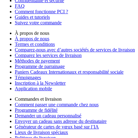
Confidentialité et sécurité
FAQ
Comment fonctionne PCI ?
Guides et tutoriels
Suivez votre commande
À propos de nous
À propos de nous
Termes et conditions
Comparez-nous avec d’autres sociétés de services de livraison
Comparez les services de livraison
Méthodes de payement
Programme de parrainage
Paniers Cadeaux Internationaux et responsabilité sociale
Témoignages
Inscription à la Newsletter
Application mobile
Commandes et livraison
Comment passer une commande chez nous
Programme de fidélité
Demander un cadeau personnalisé
Envoyer un cadeau sans adresse du destinataire
Générateur de cartes de vœux basé sur l’IA
Lieux de livraison spéciaux
Politique de livraison