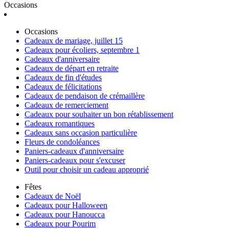
Occasions
Occasions
Cadeaux de mariage, juillet 15
Cadeaux pour écoliers, septembre 1
Cadeaux d'anniversaire
Cadeaux de départ en retraite
Cadeaux de fin d'études
Cadeaux de félicitations
Cadeaux de pendaison de crémaillère
Cadeaux de remerciement
Cadeaux pour souhaiter un bon rétablissement
Cadeaux romantiques
Cadeaux sans occasion particulière
Fleurs de condoléances
Paniers-cadeaux d'anniversaire
Paniers-cadeaux pour s'excuser
Outil pour choisir un cadeau approprié
Fêtes
Cadeaux de Noël
Cadeaux pour Halloween
Cadeaux pour Hanoucca
Cadeaux pour Pourim