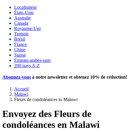
Localisateur
États-Unis
Australie
Canada
Royaume-Uni
Turquie
Brésil
France
Chine
Suisse
Emirats-arabes-unis
200 pays A-Z
Abonnez-vous
à notre newsletter et obtenez
10% de réduction
!
Accueil
Malawi
Fleurs de condoléances to Malawi
Envoyez des Fleurs de
condoléances en Malawi