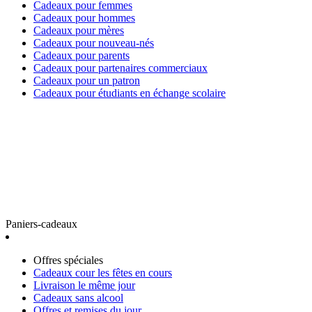
Cadeaux pour femmes
Cadeaux pour hommes
Cadeaux pour mères
Cadeaux pour nouveau-nés
Cadeaux pour parents
Cadeaux pour partenaires commerciaux
Cadeaux pour un patron
Cadeaux pour étudiants en échange scolaire
Paniers-cadeaux
Offres spéciales
Cadeaux cour les fêtes en cours
Livraison le même jour
Cadeaux sans alcool
Offres et remises du jour