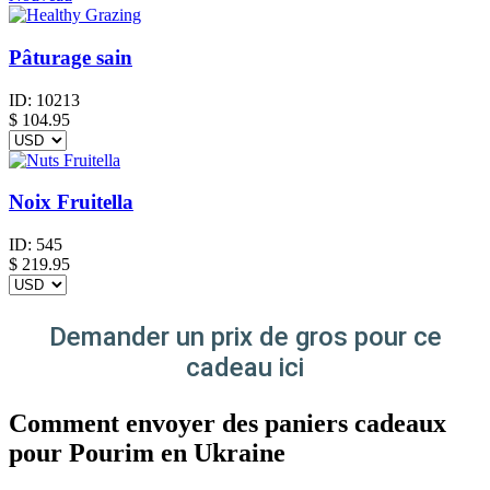
Pâturage sain
ID:
10213
$
104.95
Noix Fruitella
ID:
545
$
219.95
Demander un prix de gros pour ce
cadeau ici
Comment envoyer des paniers cadeaux
pour Pourim en Ukraine