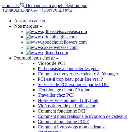
Contacts
Demander un appel téléphonique
1-888-549-8805
or
+1-857-284-1674
Assistant cadeau
Nos marques
Pourquoi nous choisir
Vidéos de PCI
PCI consiste à connecter les gens
Comment envoyer des cadeaux à l’étranger
PCI est-il trop beau pour être vrai ?
Services de PCI expliqués par le PDG
Témoignage client d’Arpine
Travailler chez PCI
Notre service unique : GiftyLink
Vidéos du guide de l’utilisateur
Comment fonctionne PCI
Comment nous réalisons la livraison de cadeaux
Comment fonctionne PCI ?
Comment livrez-vous mon cadeau si