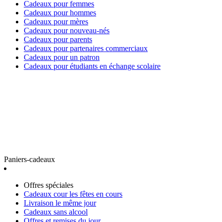
Cadeaux pour femmes
Cadeaux pour hommes
Cadeaux pour mères
Cadeaux pour nouveau-nés
Cadeaux pour parents
Cadeaux pour partenaires commerciaux
Cadeaux pour un patron
Cadeaux pour étudiants en échange scolaire
Paniers-cadeaux
Offres spéciales
Cadeaux cour les fêtes en cours
Livraison le même jour
Cadeaux sans alcool
Offres et remises du jour