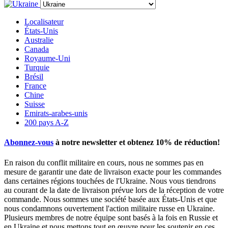
Localisateur
États-Unis
Australie
Canada
Royaume-Uni
Turquie
Brésil
France
Chine
Suisse
Emirats-arabes-unis
200 pays A-Z
Abonnez-vous
à notre newsletter et obtenez
10% de réduction
!
En raison du conflit militaire en cours, nous ne sommes pas en
mesure de garantir une date de livraison exacte pour les commandes
dans certaines régions touchées de l'Ukraine. Nous vous tiendrons
au courant de la date de livraison prévue lors de la réception de votre
commande. Nous sommes une société basée aux États-Unis et que
nous condamnons ouvertement l'action militaire russe en Ukraine.
Plusieurs membres de notre équipe sont basés à la fois en Russie et
en Ukraine et nous mettons tout en œuvre pour les soutenir en ces