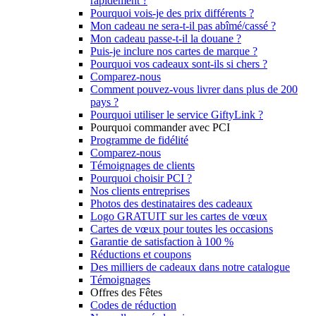
rapidement ?
Pourquoi vois-je des prix différents ?
Mon cadeau ne sera-t-il pas abîmé/cassé ?
Mon cadeau passe-t-il la douane ?
Puis-je inclure nos cartes de marque ?
Pourquoi vos cadeaux sont-ils si chers ?
Comparez-nous
Comment pouvez-vous livrer dans plus de 200
pays ?
Pourquoi utiliser le service GiftyLink ?
Pourquoi commander avec PCI
Programme de fidélité
Comparez-nous
Témoignages de clients
Pourquoi choisir PCI ?
Nos clients entreprises
Photos des destinataires des cadeaux
Logo GRATUIT sur les cartes de vœux
Cartes de vœux pour toutes les occasions
Garantie de satisfaction à 100 %
Réductions et coupons
Des milliers de cadeaux dans notre catalogue
Témoignages
Offres des Fêtes
Codes de réduction