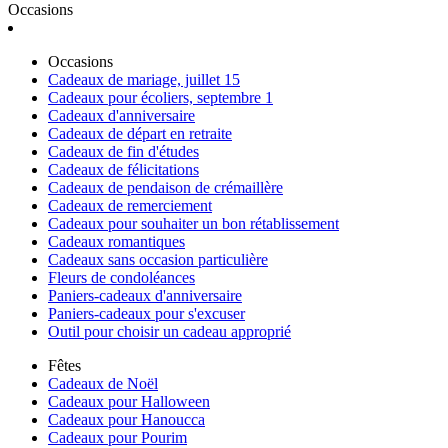
Occasions
Occasions
Cadeaux de mariage, juillet 15
Cadeaux pour écoliers, septembre 1
Cadeaux d'anniversaire
Cadeaux de départ en retraite
Cadeaux de fin d'études
Cadeaux de félicitations
Cadeaux de pendaison de crémaillère
Cadeaux de remerciement
Cadeaux pour souhaiter un bon rétablissement
Cadeaux romantiques
Cadeaux sans occasion particulière
Fleurs de condoléances
Paniers-cadeaux d'anniversaire
Paniers-cadeaux pour s'excuser
Outil pour choisir un cadeau approprié
Fêtes
Cadeaux de Noël
Cadeaux pour Halloween
Cadeaux pour Hanoucca
Cadeaux pour Pourim