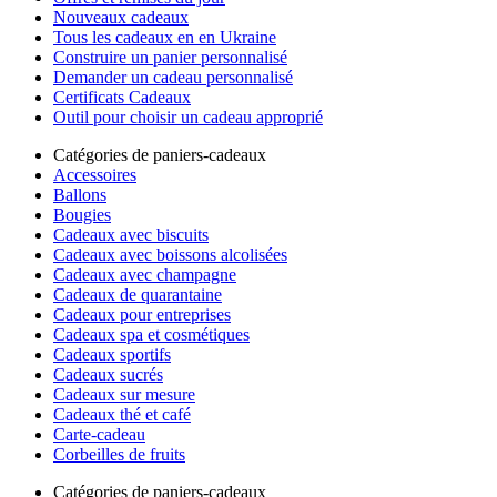
Nouveaux cadeaux
Tous les cadeaux en en Ukraine
Construire un panier personnalisé
Demander un cadeau personnalisé
Certificats Cadeaux
Outil pour choisir un cadeau approprié
Catégories de paniers-cadeaux
Accessoires
Ballons
Bougies
Cadeaux avec biscuits
Cadeaux avec boissons alcolisées
Cadeaux avec champagne
Cadeaux de quarantaine
Cadeaux pour entreprises
Cadeaux spa et cosmétiques
Cadeaux sportifs
Cadeaux sucrés
Cadeaux sur mesure
Cadeaux thé et café
Carte-cadeau
Corbeilles de fruits
Catégories de paniers-cadeaux