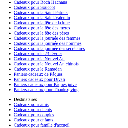
Cadeaux pour Roch Hachana
Cadeaux pour Souccot
Cadeaux pour la Saint-Patrick
Cadeaux pour la Saint-Valentin
Cadeaux pour la fête de la lune
Cadeaux pour la fête des mères
Cadeaux pour la fête des pères
Cadeaux pour la journée des femmes
Cadeaux pour la journée des hommes
Cadeaux pour la journée des secrétaires
Cadeaux pour le 23 février
Cadeaux pour le Nouvel An
Cadeaux pour le Nouvel An chinois
Cadeaux pour le Ramadan
Paniers-cadeaux de Pâques
Paniers-cadeaux pour Divali
Paniers-cadeaux pour Pâques juive
Paniers-cadeaux pour Thanksgiving
Destinataires
Cadeaux pour amis
Cadeaux pour clients
Cadeaux pour couples
Cadeaux pour enfants
Cadeaux pour famille d'accueil