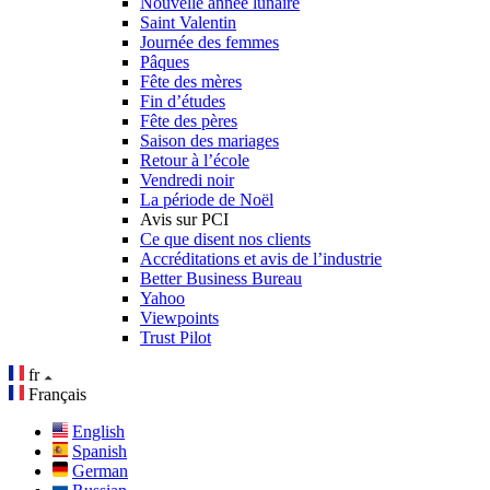
Nouvelle année lunaire
Saint Valentin
Journée des femmes
Pâques
Fête des mères
Fin d’études
Fête des pères
Saison des mariages
Retour à l’école
Vendredi noir
La période de Noël
Avis sur PCI
Ce que disent nos clients
Accréditations et avis de l’industrie
Better Business Bureau
Yahoo
Viewpoints
Trust Pilot
fr
Français
English
Spanish
German