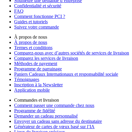
Soumettre une demande d’entreprise
Confidentialité et sécurité
FAQ
Comment fonctionne PCI ?
Guides et tutoriels
Suivez votre commande
À propos de nous
À propos de nous
Termes et conditions
Comparez-nous avec d’autres sociétés de services de livraison
Comparez les services de livraison
Méthodes de payement
Programme de parrainage
Paniers Cadeaux Internationaux et responsabilité sociale
Témoignages
Inscription à la Newsletter
Application mobile
Commandes et livraison
Comment passer une commande chez nous
Programme de fidélité
Demander un cadeau personnalisé
Envoyer un cadeau sans adresse du destinataire
Générateur de cartes de vœux basé sur l’IA
Lieux de livraison spéciaux