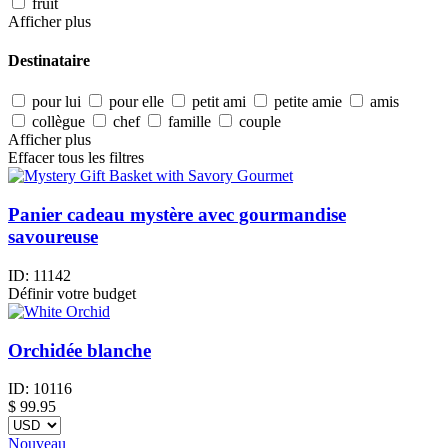
fruit
Afficher plus
Destinataire
pour lui
pour elle
petit ami
petite amie
amis
collègue
chef
famille
couple
Afficher plus
Effacer tous les filtres
Panier cadeau mystère avec gourmandise
savoureuse
ID:
11142
Définir votre budget
Orchidée blanche
ID:
10116
$
99.95
Nouveau