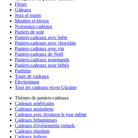
Fleurs
Gâteaux
Jeux et jouets
Montres et bijoux
Nouveaux cadeaux
Paniers de soin
Paniers-cadeaux avec bière
Paniers-cadeaux avec chocolats
Paniers-cadeaux avec vin
Paniers-cadeaux de Noël
Paniers-cadeaux gourmands
Paniers-cadeaux pour bébés
Parfums
Tours de cadeaux
Électronique
Tous les cadeaux en en Ukraine
Thèmes de paniers-cadeaux
Cadeaux américains
Cadeaux australiens
Cadeaux avec livraison le jour même
Cadeaux britanniques
Cadeaux d'événements virtuels
Cadeaux irlandais
Cadeaux italiens