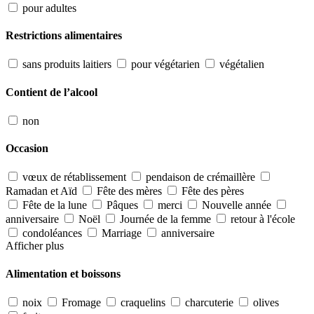
pour adultes
Restrictions alimentaires
sans produits laitiers
pour végétarien
végétalien
Contient de l’alcool
non
Occasion
vœux de rétablissement
pendaison de crémaillère
Ramadan et Aïd
Fête des mères
Fête des pères
Fête de la lune
Pâques
merci
Nouvelle année
anniversaire
Noël
Journée de la femme
retour à l'école
condoléances
Marriage
anniversaire
Afficher plus
Alimentation et boissons
noix
Fromage
craquelins
charcuterie
olives