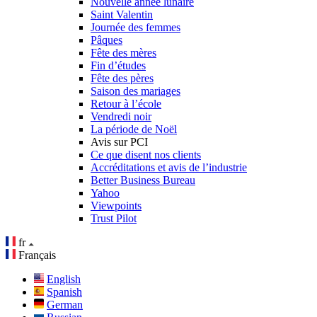
Nouvelle année lunaire
Saint Valentin
Journée des femmes
Pâques
Fête des mères
Fin d’études
Fête des pères
Saison des mariages
Retour à l’école
Vendredi noir
La période de Noël
Avis sur PCI
Ce que disent nos clients
Accréditations et avis de l’industrie
Better Business Bureau
Yahoo
Viewpoints
Trust Pilot
fr
Français
English
Spanish
German