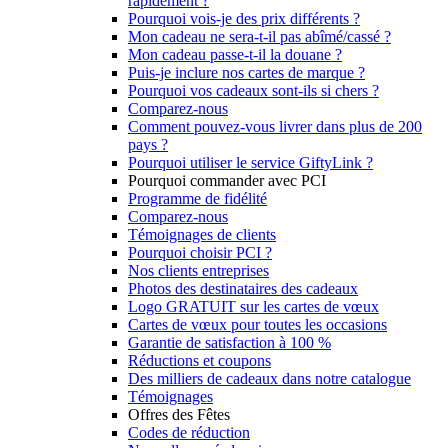
rapidement ?
Pourquoi vois-je des prix différents ?
Mon cadeau ne sera-t-il pas abîmé/cassé ?
Mon cadeau passe-t-il la douane ?
Puis-je inclure nos cartes de marque ?
Pourquoi vos cadeaux sont-ils si chers ?
Comparez-nous
Comment pouvez-vous livrer dans plus de 200
pays ?
Pourquoi utiliser le service GiftyLink ?
Pourquoi commander avec PCI
Programme de fidélité
Comparez-nous
Témoignages de clients
Pourquoi choisir PCI ?
Nos clients entreprises
Photos des destinataires des cadeaux
Logo GRATUIT sur les cartes de vœux
Cartes de vœux pour toutes les occasions
Garantie de satisfaction à 100 %
Réductions et coupons
Des milliers de cadeaux dans notre catalogue
Témoignages
Offres des Fêtes
Codes de réduction