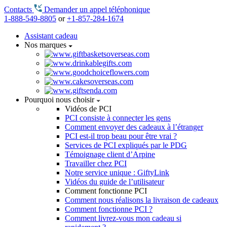
Contacts
Demander un appel téléphonique
1-888-549-8805
or
+1-857-284-1674
Assistant cadeau
Nos marques
Pourquoi nous choisir
Vidéos de PCI
PCI consiste à connecter les gens
Comment envoyer des cadeaux à l’étranger
PCI est-il trop beau pour être vrai ?
Services de PCI expliqués par le PDG
Témoignage client d’Arpine
Travailler chez PCI
Notre service unique : GiftyLink
Vidéos du guide de l’utilisateur
Comment fonctionne PCI
Comment nous réalisons la livraison de cadeaux
Comment fonctionne PCI ?
Comment livrez-vous mon cadeau si