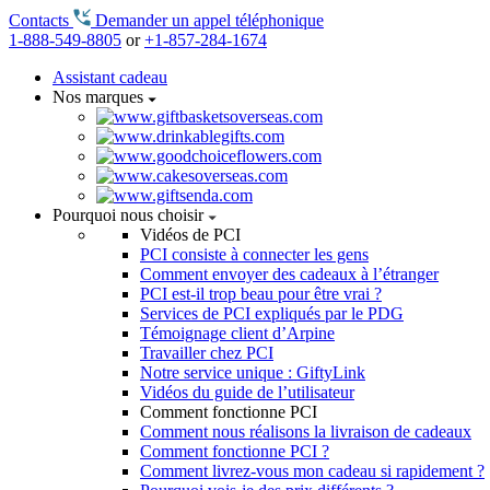
Contacts
Demander un appel téléphonique
1-888-549-8805
or
+1-857-284-1674
Assistant cadeau
Nos marques
Pourquoi nous choisir
Vidéos de PCI
PCI consiste à connecter les gens
Comment envoyer des cadeaux à l’étranger
PCI est-il trop beau pour être vrai ?
Services de PCI expliqués par le PDG
Témoignage client d’Arpine
Travailler chez PCI
Notre service unique : GiftyLink
Vidéos du guide de l’utilisateur
Comment fonctionne PCI
Comment nous réalisons la livraison de cadeaux
Comment fonctionne PCI ?
Comment livrez-vous mon cadeau si rapidement ?