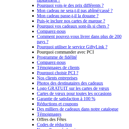
rapidement ?
Pourquoi vois-je des prix différents ?
Mon cadeau ne sera-t-il pas abîmé/cassé ?
Mon cadeau passe-t-il la douane ?
Puis-je inclure nos cartes de marque ?
Pourquoi vos cadeaux sont-ils si chers ?
Comparez-nous
Comment pouvez-vous livrer dans plus de 200
pays ?
Pourquoi utiliser le service GiftyLink ?
Pourquoi commander avec PCI
Programme de fidélité
Comparez-nous
Témoignages de clients
Pourquoi choisir PCI ?
Nos clients entreprises
Photos des destinataires des cadeaux
Logo GRATUIT sur les cartes de vœux
Cartes de vœux pour toutes les occasions
Garantie de satisfaction à 100 %
Réductions et coupons
Des milliers de cadeaux dans notre catalogue
Témoignages
Offres des Fêtes
Codes de réduction