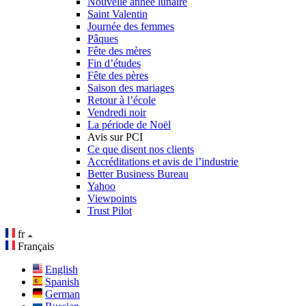
Nouvelle année lunaire
Saint Valentin
Journée des femmes
Pâques
Fête des mères
Fin d’études
Fête des pères
Saison des mariages
Retour à l’école
Vendredi noir
La période de Noël
Avis sur PCI
Ce que disent nos clients
Accréditations et avis de l’industrie
Better Business Bureau
Yahoo
Viewpoints
Trust Pilot
fr
Français
English
Spanish
German