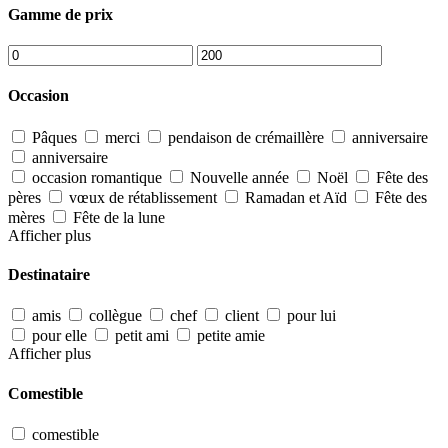
Gamme de prix
Occasion
Pâques
merci
pendaison de crémaillère
anniversaire
anniversaire
occasion romantique
Nouvelle année
Noël
Fête des
pères
vœux de rétablissement
Ramadan et Aïd
Fête des
mères
Fête de la lune
Afficher plus
Destinataire
amis
collègue
chef
client
pour lui
pour elle
petit ami
petite amie
Afficher plus
Comestible
comestible