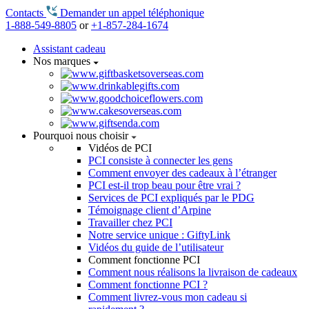
Contacts
Demander un appel téléphonique
1-888-549-8805
or
+1-857-284-1674
Assistant cadeau
Nos marques
Pourquoi nous choisir
Vidéos de PCI
PCI consiste à connecter les gens
Comment envoyer des cadeaux à l’étranger
PCI est-il trop beau pour être vrai ?
Services de PCI expliqués par le PDG
Témoignage client d’Arpine
Travailler chez PCI
Notre service unique : GiftyLink
Vidéos du guide de l’utilisateur
Comment fonctionne PCI
Comment nous réalisons la livraison de cadeaux
Comment fonctionne PCI ?
Comment livrez-vous mon cadeau si