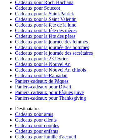
Cadeaux pour Roch Hachana
Cadeaux pour Souccot
Cadeaux pour la Saint-Patrick
Cadeaux pour la Saint-Valentin
Cadeaux pour la fête de la lune
Cadeaux pour la fête des mères
Cadeaux pour la fête des pères
Cadeaux pour la journée des femmes
Cadeaux pour la journée des hommes
Cadeaux pour la journée des secrétaires
Cadeaux pour le 23 février
Cadeaux pour le Nouvel An
Cadeaux pour le Nouvel An chinois
Cadeaux pour le Ramadan
Paniers-cadeaux de Pâques
Paniers-cadeaux pour Divali
Paniers-cadeaux pour Pâques juive
Paniers-cadeaux pour Thanksgiving
Destinataires
Cadeaux pour amis
Cadeaux pour clients
Cadeaux pour couples
Cadeaux pour enfants
Cadeaux pour famille d'accueil