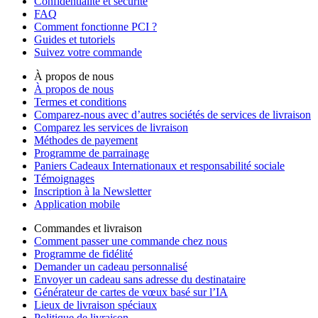
Confidentialité et sécurité
FAQ
Comment fonctionne PCI ?
Guides et tutoriels
Suivez votre commande
À propos de nous
À propos de nous
Termes et conditions
Comparez-nous avec d’autres sociétés de services de livraison
Comparez les services de livraison
Méthodes de payement
Programme de parrainage
Paniers Cadeaux Internationaux et responsabilité sociale
Témoignages
Inscription à la Newsletter
Application mobile
Commandes et livraison
Comment passer une commande chez nous
Programme de fidélité
Demander un cadeau personnalisé
Envoyer un cadeau sans adresse du destinataire
Générateur de cartes de vœux basé sur l’IA
Lieux de livraison spéciaux
Politique de livraison