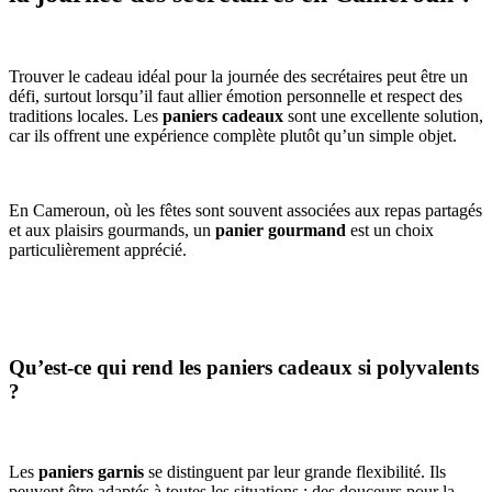
Trouver le cadeau idéal pour la journée des secrétaires peut être un
défi, surtout lorsqu’il faut allier émotion personnelle et respect des
traditions locales. Les
paniers cadeaux
sont une excellente solution,
car ils offrent une expérience complète plutôt qu’un simple objet.
En Cameroun, où les fêtes sont souvent associées aux repas partagés
et aux plaisirs gourmands, un
panier gourmand
est un choix
particulièrement apprécié.
Qu’est-ce qui rend les paniers cadeaux si polyvalents
?
Les
paniers garnis
se distinguent par leur grande flexibilité. Ils
peuvent être adaptés à toutes les situations : des douceurs pour la