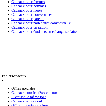
Cadeaux pour femmes
Cadeaux pour hommes
Cadeaux pour mères
Cadeaux pour nouveau-nés
Cadeaux pour parents
Cadeaux pour partenaires commerciaux
Cadeaux pour un patron
Cadeaux pour étudiants en échange scolaire
Paniers-cadeaux
Offres spéciales
Cadeaux cour les fêtes en cours
Livraison le même jour
Cadeaux sans alcool
Offres et remises du jour