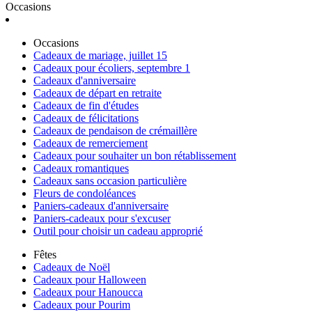
Occasions
Occasions
Cadeaux de mariage, juillet 15
Cadeaux pour écoliers, septembre 1
Cadeaux d'anniversaire
Cadeaux de départ en retraite
Cadeaux de fin d'études
Cadeaux de félicitations
Cadeaux de pendaison de crémaillère
Cadeaux de remerciement
Cadeaux pour souhaiter un bon rétablissement
Cadeaux romantiques
Cadeaux sans occasion particulière
Fleurs de condoléances
Paniers-cadeaux d'anniversaire
Paniers-cadeaux pour s'excuser
Outil pour choisir un cadeau approprié
Fêtes
Cadeaux de Noël
Cadeaux pour Halloween
Cadeaux pour Hanoucca
Cadeaux pour Pourim