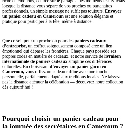
riche en émotions, centrée sur le partage et les moments festifs. Mais
lorsque la distance vous sépare de vos proches ou partenaires
professionnels, un simple message ne suffit pas toujours.
Envoyer
un panier cadeau en Cameroun
est une solution élégante et
pratique pour participer à la fête, même à distance.
Que ce soit pour un proche ou pour des
paniers cadeaux
d’entreprise,
un coffret soigneusement composé crée un lien
émotionnel qui dépasse les frontières. Chaque pays possède ses
propres codes en matière de cadeaux, et notre service de
livraison
internationale de paniers cadeaux
simplifie ces différences
culturelles. En choisissant
d’envoyer un panier garni en
Cameroun,
vous offrez un cadeau raffiné avec une touche
personnelle, parfaitement adapté aux traditions locales. Ne laissez
pas la distance atténuer la célébration — découvrez notre collection
dès aujourd’hui !
Pourquoi choisir un panier cadeau pour
la journée des secrétaires en Cameroun ?