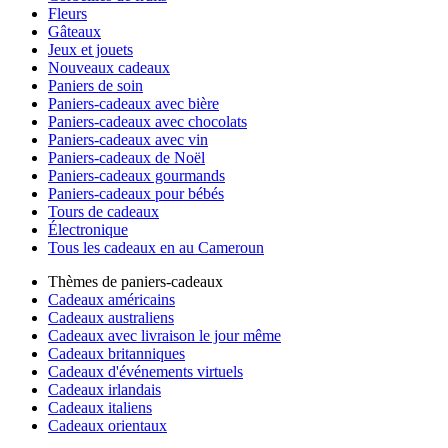
Fleurs
Gâteaux
Jeux et jouets
Nouveaux cadeaux
Paniers de soin
Paniers-cadeaux avec bière
Paniers-cadeaux avec chocolats
Paniers-cadeaux avec vin
Paniers-cadeaux de Noël
Paniers-cadeaux gourmands
Paniers-cadeaux pour bébés
Tours de cadeaux
Électronique
Tous les cadeaux en au Cameroun
Thèmes de paniers-cadeaux
Cadeaux américains
Cadeaux australiens
Cadeaux avec livraison le jour même
Cadeaux britanniques
Cadeaux d'événements virtuels
Cadeaux irlandais
Cadeaux italiens
Cadeaux orientaux