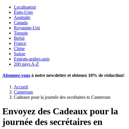
Localisateur
États-Unis
Australie
Canada
Royaume-Uni
Turquie
Brésil
France
Chine
Suisse
Emirats-arabes-unis
200 pays A-Z
Abonnez-vous
à notre newsletter et obtenez
10% de réduction
!
Accueil
Cameroun
Cadeaux pour la journée des secrétaires to Cameroun
Envoyez des Cadeaux pour la
journée des secrétaires en