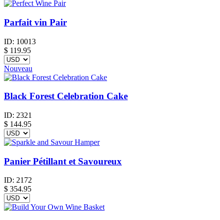
Parfait vin Pair
ID:
10013
$
119.95
Nouveau
Black Forest Celebration Cake
ID:
2321
$
144.95
Panier Pétillant et Savoureux
ID:
2172
$
354.95