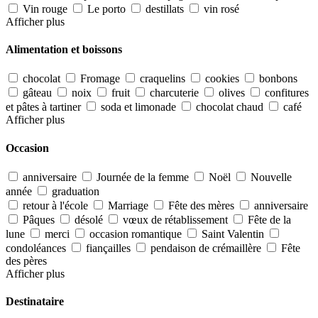
Vin rouge
Le porto
destillats
vin rosé
Afficher plus
Alimentation et boissons
chocolat
Fromage
craquelins
cookies
bonbons
gâteau
noix
fruit
charcuterie
olives
confitures
et pâtes à tartiner
soda et limonade
chocolat chaud
café
Afficher plus
Occasion
anniversaire
Journée de la femme
Noël
Nouvelle
année
graduation
retour à l'école
Marriage
Fête des mères
anniversaire
Pâques
désolé
vœux de rétablissement
Fête de la
lune
merci
occasion romantique
Saint Valentin
condoléances
fiançailles
pendaison de crémaillère
Fête
des pères
Afficher plus
Destinataire