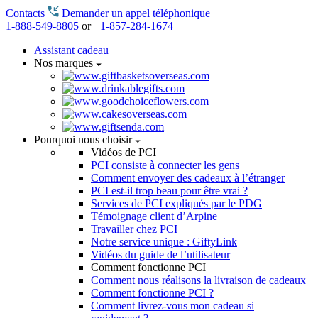
Contacts
Demander un appel téléphonique
1-888-549-8805
or
+1-857-284-1674
Assistant cadeau
Nos marques
Pourquoi nous choisir
Vidéos de PCI
PCI consiste à connecter les gens
Comment envoyer des cadeaux à l’étranger
PCI est-il trop beau pour être vrai ?
Services de PCI expliqués par le PDG
Témoignage client d’Arpine
Travailler chez PCI
Notre service unique : GiftyLink
Vidéos du guide de l’utilisateur
Comment fonctionne PCI
Comment nous réalisons la livraison de cadeaux
Comment fonctionne PCI ?
Comment livrez-vous mon cadeau si