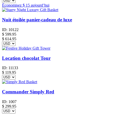
Économisez
$ 15
aujourd’hui
Nuit étoilée panier-cadeau de luxe
ID:
10122
$
599.95
$ 614.95
Location chocolat Tour
ID:
11133
$
119.95
Commander Simply Red
ID:
1007
$
299.95