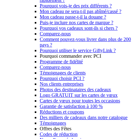
rapidement ?
Pourquoi vois-je des prix différents ?
Mon cadeau ne sera-t-il pas abîmé/cassé ?
Mon cadeau passe-t-il la douane ?
Puis-je inclure nos cartes de marque ?
Pourquoi vos cadeaux sont-ils si chers ?
Comparez-nous
Comment pouvez-vous livrer dans plus de 200
pays ?
Pourquoi utiliser le service GiftyLink ?
Pourquoi commander avec PCI
Programme de fidélité
Comparez-nous
Témoignages de clients
Pourquoi choisir PCI ?
Nos clients entreprises
Photos des destinataires des cadeaux
Logo GRATUIT sur les cartes de vœux
Cartes de vœux pour toutes les occasions
Garantie de satisfaction à 100 %
Réductions et coupons
Des milliers de cadeaux dans notre catalogue
Témoignages
Offres des Fêtes
Codes de réduction