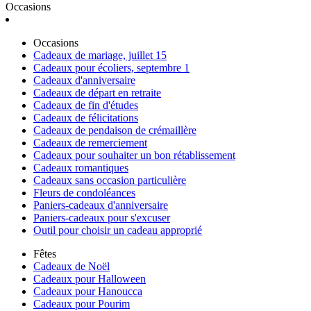
Occasions
Occasions
Cadeaux de mariage, juillet 15
Cadeaux pour écoliers, septembre 1
Cadeaux d'anniversaire
Cadeaux de départ en retraite
Cadeaux de fin d'études
Cadeaux de félicitations
Cadeaux de pendaison de crémaillère
Cadeaux de remerciement
Cadeaux pour souhaiter un bon rétablissement
Cadeaux romantiques
Cadeaux sans occasion particulière
Fleurs de condoléances
Paniers-cadeaux d'anniversaire
Paniers-cadeaux pour s'excuser
Outil pour choisir un cadeau approprié
Fêtes
Cadeaux de Noël
Cadeaux pour Halloween
Cadeaux pour Hanoucca
Cadeaux pour Pourim