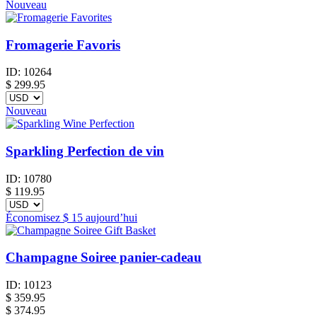
Nouveau
Fromagerie Favoris
ID:
10264
$
299.95
Nouveau
Sparkling Perfection de vin
ID:
10780
$
119.95
Économisez
$ 15
aujourd’hui
Champagne Soiree panier-cadeau
ID:
10123
$
359.95
$ 374.95