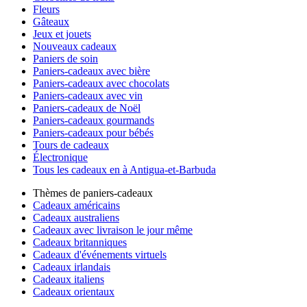
Fleurs
Gâteaux
Jeux et jouets
Nouveaux cadeaux
Paniers de soin
Paniers-cadeaux avec bière
Paniers-cadeaux avec chocolats
Paniers-cadeaux avec vin
Paniers-cadeaux de Noël
Paniers-cadeaux gourmands
Paniers-cadeaux pour bébés
Tours de cadeaux
Électronique
Tous les cadeaux en à Antigua-et-Barbuda
Thèmes de paniers-cadeaux
Cadeaux américains
Cadeaux australiens
Cadeaux avec livraison le jour même
Cadeaux britanniques
Cadeaux d'événements virtuels
Cadeaux irlandais
Cadeaux italiens
Cadeaux orientaux