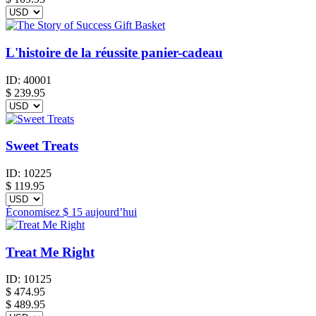
L'histoire de la réussite panier-cadeau
ID:
40001
$
239.95
Sweet Treats
ID:
10225
$
119.95
Économisez
$ 15
aujourd’hui
Treat Me Right
ID:
10125
$
474.95
$ 489.95