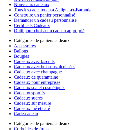
Nouveaux cadeaux
Tous les cadeaux en à Antigua-et-Barbuda
Construire un panier personnalisé
Demander un cadeau personnalisé
Certificats Cadeaux
Outil pour choisir un cadeau approprié
Catégories de paniers-cadeaux
Accessoires
Ballons
Bougies
Cadeaux avec biscuits
Cadeaux avec boissons alcolisées
Cadeaux avec champagne
Cadeaux de quarantaine
Cadeaux pour entreprises
Cadeaux spa et cosmétiques
Cadeaux sportifs
Cadeaux sucrés
Cadeaux sur mesure
Cadeaux thé et café
Carte-cadeau
Catégories de paniers-cadeaux
Corbeilles de fruits