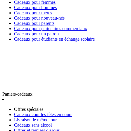
Cadeaux pour femmes
Cadeaux pour hommes
Cadeaux pour mères
Cadeaux pour nouveau-nés
Cadeaux pour parents
Cadeaux pour partenaires commerciaux
Cadeaux pour un patron
Cadeaux pour étudiants en échange scolaire
Paniers-cadeaux
Offres spéciales
Cadeaux cour les fêtes en cours
Livraison le même jour
Cadeaux sans alcool
Offres et remises du jour