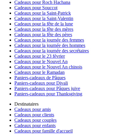
Cadeaux pour Roch Hachana
Cadeaux pour Souccot
Cadeaux pour la Saint-Patrick
Cadeaux pour la Saint-Valentin
Cadeaux pour la fête de la lune
Cadeaux pour la fête des mères
Cadeaux pour la fête des pères
Cadeaux pour la journée des femmes
Cadeaux pour la journée des hommes
Cadeaux pour la journée des secrétaires
Cadeaux pour le 23 février
Cadeaux pour le Nouvel An
Cadeaux pour le Nouvel An chinois
Cadeaux pour le Ramadan
Paniers-cadeaux de Pâques
Paniers-cadeaux pour Divali
Paniers-cadeaux pour Pâques juive
Paniers-cadeaux pour Thanksgiving
Destinataires
Cadeaux pour amis
Cadeaux pour clients
Cadeaux pour couples
Cadeaux pour enfants
Cadeaux pour famille d'accueil