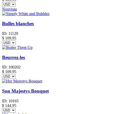
Nouveau
Bulles blanches
ID:
11129
$
109.95
Beurrez-les
ID:
100202
$
109.95
Son Majestys Bouquet
ID:
10165
$
144.95