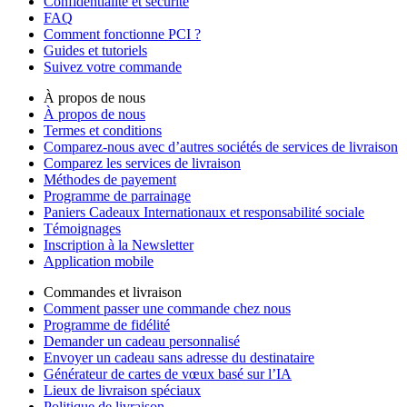
Confidentialité et sécurité
FAQ
Comment fonctionne PCI ?
Guides et tutoriels
Suivez votre commande
À propos de nous
À propos de nous
Termes et conditions
Comparez-nous avec d’autres sociétés de services de livraison
Comparez les services de livraison
Méthodes de payement
Programme de parrainage
Paniers Cadeaux Internationaux et responsabilité sociale
Témoignages
Inscription à la Newsletter
Application mobile
Commandes et livraison
Comment passer une commande chez nous
Programme de fidélité
Demander un cadeau personnalisé
Envoyer un cadeau sans adresse du destinataire
Générateur de cartes de vœux basé sur l’IA
Lieux de livraison spéciaux
Politique de livraison