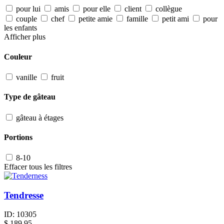
pour lui
amis
pour elle
client
collègue
couple
chef
petite amie
famille
petit ami
pour
les enfants
Afficher plus
Couleur
vanille
fruit
Type de gâteau
gâteau à étages
Portions
8-10
Effacer tous les filtres
Tendresse
ID:
10305
$
189.95