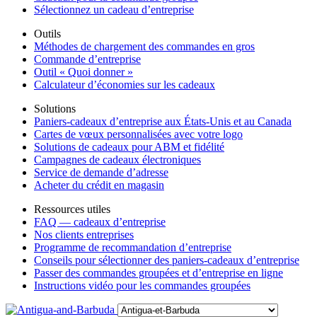
Sélectionnez un cadeau d’entreprise
Outils
Méthodes de chargement des commandes en gros
Commande d’entreprise
Outil « Quoi donner »
Calculateur d’économies sur les cadeaux
Solutions
Paniers-cadeaux d’entreprise aux États-Unis et au Canada
Cartes de vœux personnalisées avec votre logo
Solutions de cadeaux pour ABM et fidélité
Campagnes de cadeaux électroniques
Service de demande d’adresse
Acheter du crédit en magasin
Ressources utiles
FAQ — cadeaux d’entreprise
Nos clients entreprises
Programme de recommandation d’entreprise
Conseils pour sélectionner des paniers-cadeaux d’entreprise
Passer des commandes groupées et d’entreprise en ligne
Instructions vidéo pour les commandes groupées