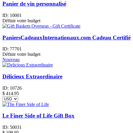
Panier de vin personnalisé
ID:
10001
Définir votre budget
PaniersCadeauxInternationaux.com Cadeau Certifié
ID:
77701
Définir votre budget
Nouveau
Délicieux Extraordinaire
ID:
10726
$
414.95
Le Finer Side of Life Gift Box
ID:
50031
$
109.95