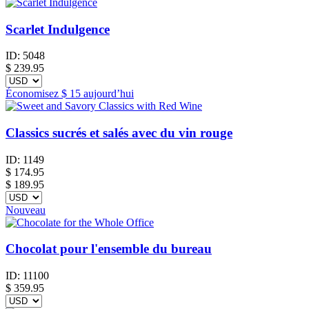
Scarlet Indulgence
ID:
5048
$
239.95
Économisez
$ 15
aujourd’hui
Classics sucrés et salés avec du vin rouge
ID:
1149
$
174.95
$ 189.95
Nouveau
Chocolat pour l'ensemble du bureau
ID:
11100
$
359.95