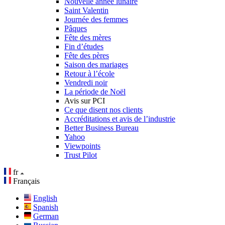
Nouvelle année lunaire
Saint Valentin
Journée des femmes
Pâques
Fête des mères
Fin d’études
Fête des pères
Saison des mariages
Retour à l’école
Vendredi noir
La période de Noël
Avis sur PCI
Ce que disent nos clients
Accréditations et avis de l’industrie
Better Business Bureau
Yahoo
Viewpoints
Trust Pilot
fr
Français
English
Spanish
German