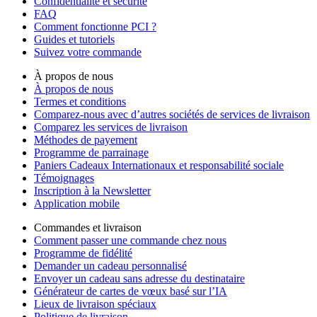
Confidentialité et sécurité
FAQ
Comment fonctionne PCI ?
Guides et tutoriels
Suivez votre commande
À propos de nous
À propos de nous
Termes et conditions
Comparez-nous avec d’autres sociétés de services de livraison
Comparez les services de livraison
Méthodes de payement
Programme de parrainage
Paniers Cadeaux Internationaux et responsabilité sociale
Témoignages
Inscription à la Newsletter
Application mobile
Commandes et livraison
Comment passer une commande chez nous
Programme de fidélité
Demander un cadeau personnalisé
Envoyer un cadeau sans adresse du destinataire
Générateur de cartes de vœux basé sur l’IA
Lieux de livraison spéciaux
Politique de livraison