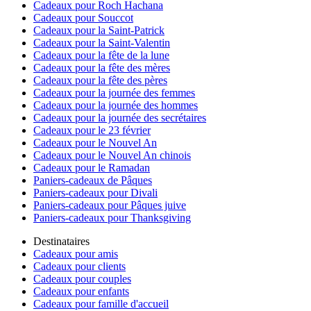
Cadeaux pour Roch Hachana
Cadeaux pour Souccot
Cadeaux pour la Saint-Patrick
Cadeaux pour la Saint-Valentin
Cadeaux pour la fête de la lune
Cadeaux pour la fête des mères
Cadeaux pour la fête des pères
Cadeaux pour la journée des femmes
Cadeaux pour la journée des hommes
Cadeaux pour la journée des secrétaires
Cadeaux pour le 23 février
Cadeaux pour le Nouvel An
Cadeaux pour le Nouvel An chinois
Cadeaux pour le Ramadan
Paniers-cadeaux de Pâques
Paniers-cadeaux pour Divali
Paniers-cadeaux pour Pâques juive
Paniers-cadeaux pour Thanksgiving
Destinataires
Cadeaux pour amis
Cadeaux pour clients
Cadeaux pour couples
Cadeaux pour enfants
Cadeaux pour famille d'accueil