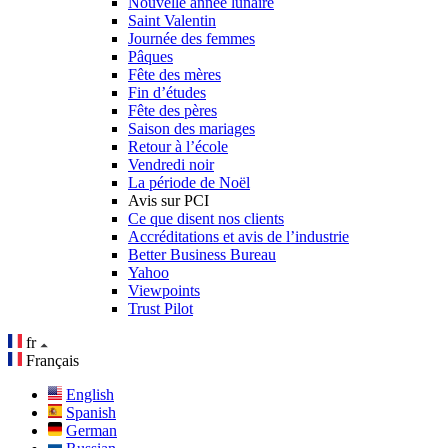
Nouvelle année lunaire
Saint Valentin
Journée des femmes
Pâques
Fête des mères
Fin d’études
Fête des pères
Saison des mariages
Retour à l’école
Vendredi noir
La période de Noël
Avis sur PCI
Ce que disent nos clients
Accréditations et avis de l’industrie
Better Business Bureau
Yahoo
Viewpoints
Trust Pilot
fr
Français
English
Spanish
German