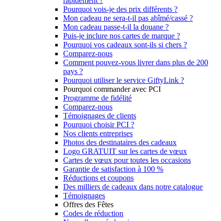
rapidement ?
Pourquoi vois-je des prix différents ?
Mon cadeau ne sera-t-il pas abîmé/cassé ?
Mon cadeau passe-t-il la douane ?
Puis-je inclure nos cartes de marque ?
Pourquoi vos cadeaux sont-ils si chers ?
Comparez-nous
Comment pouvez-vous livrer dans plus de 200
pays ?
Pourquoi utiliser le service GiftyLink ?
Pourquoi commander avec PCI
Programme de fidélité
Comparez-nous
Témoignages de clients
Pourquoi choisir PCI ?
Nos clients entreprises
Photos des destinataires des cadeaux
Logo GRATUIT sur les cartes de vœux
Cartes de vœux pour toutes les occasions
Garantie de satisfaction à 100 %
Réductions et coupons
Des milliers de cadeaux dans notre catalogue
Témoignages
Offres des Fêtes
Codes de réduction