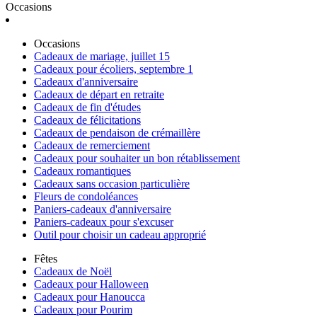
Occasions
Occasions
Cadeaux de mariage, juillet 15
Cadeaux pour écoliers, septembre 1
Cadeaux d'anniversaire
Cadeaux de départ en retraite
Cadeaux de fin d'études
Cadeaux de félicitations
Cadeaux de pendaison de crémaillère
Cadeaux de remerciement
Cadeaux pour souhaiter un bon rétablissement
Cadeaux romantiques
Cadeaux sans occasion particulière
Fleurs de condoléances
Paniers-cadeaux d'anniversaire
Paniers-cadeaux pour s'excuser
Outil pour choisir un cadeau approprié
Fêtes
Cadeaux de Noël
Cadeaux pour Halloween
Cadeaux pour Hanoucca
Cadeaux pour Pourim