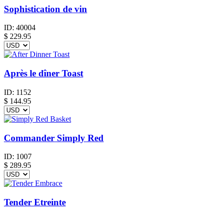
Sophistication de vin
ID:
40004
$
229.95
Après le dîner Toast
ID:
1152
$
144.95
Commander Simply Red
ID:
1007
$
289.95
Tender Etreinte