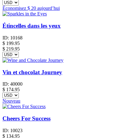
Économisez
$ 20
aujourd’hui
Étincelles dans les yeux
ID:
10168
$
199.95
$ 219.95
Vin et chocolat Journey
ID:
40000
$
174.95
Nouveau
Cheers For Success
ID:
10023
$
134.95