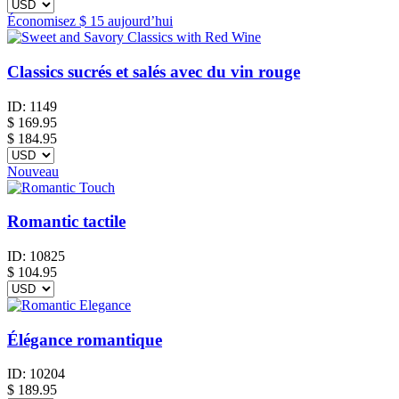
Économisez
$ 15
aujourd’hui
Classics sucrés et salés avec du vin rouge
ID:
1149
$
169.95
$ 184.95
Nouveau
Romantic tactile
ID:
10825
$
104.95
Élégance romantique
ID:
10204
$
189.95