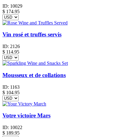
ID:
10029
$
174.95
Vin rosé et truffes servis
ID:
2126
$
114.95
Mousseux et de collations
ID:
1163
$
104.95
Votre victoire Mars
ID:
10022
$
189.95