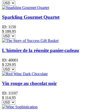
Sparkling Gourmet Quartet
ID:
1150
$
189.95
L'histoire de la réussite panier-cadeau
ID:
40001
$
229.95
Vin rouge au chocolat noir
ID:
11107
$
114.95