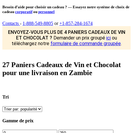
Besoin d’aide pour choisir un cadeau ? — Essayez notre système de choix de
cadeau
corporatif
ou
personnel
Contacts
-
1-888-549-8805
or
+1-857-284-1674
ENVOYEZ-VOUS PLUS DE 4 PANIERS CADEAUX DE VIN
ET CHOCOLAT ?
Demander un prix groupé
ici
ou
téléchargez notre
formulaire de commande groupée
.
27 Paniers Cadeaux de Vin et Chocolat
pour une livraison en Zambie
Tri
Gamme de prix