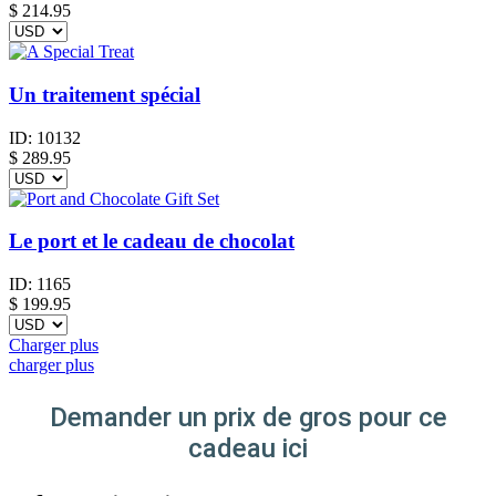
$
214.95
Un traitement spécial
ID:
10132
$
289.95
Le port et le cadeau de chocolat
ID:
1165
$
199.95
Charger plus
charger plus
Demander un prix de gros pour ce
cadeau ici