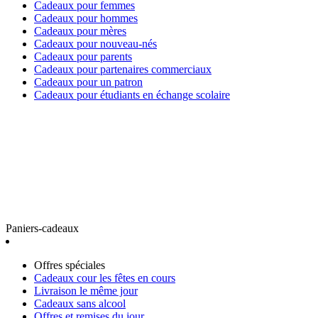
Cadeaux pour femmes
Cadeaux pour hommes
Cadeaux pour mères
Cadeaux pour nouveau-nés
Cadeaux pour parents
Cadeaux pour partenaires commerciaux
Cadeaux pour un patron
Cadeaux pour étudiants en échange scolaire
Paniers-cadeaux
Offres spéciales
Cadeaux cour les fêtes en cours
Livraison le même jour
Cadeaux sans alcool
Offres et remises du jour