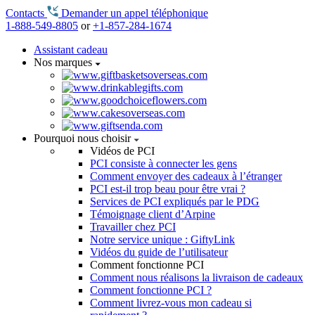
Contacts
Demander un appel téléphonique
1-888-549-8805
or
+1-857-284-1674
Assistant cadeau
Nos marques
Pourquoi nous choisir
Vidéos de PCI
PCI consiste à connecter les gens
Comment envoyer des cadeaux à l’étranger
PCI est-il trop beau pour être vrai ?
Services de PCI expliqués par le PDG
Témoignage client d’Arpine
Travailler chez PCI
Notre service unique : GiftyLink
Vidéos du guide de l’utilisateur
Comment fonctionne PCI
Comment nous réalisons la livraison de cadeaux
Comment fonctionne PCI ?
Comment livrez-vous mon cadeau si