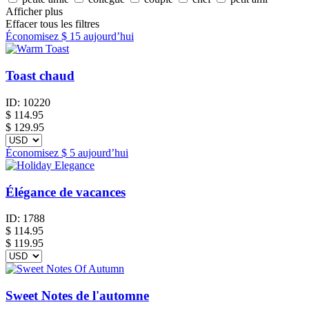
Afficher plus
Effacer tous les filtres
Économisez
$ 15
aujourd’hui
Toast chaud
ID:
10220
$
114.95
$ 129.95
Économisez
$ 5
aujourd’hui
Élégance de vacances
ID:
1788
$
114.95
$ 119.95
Sweet Notes de l'automne