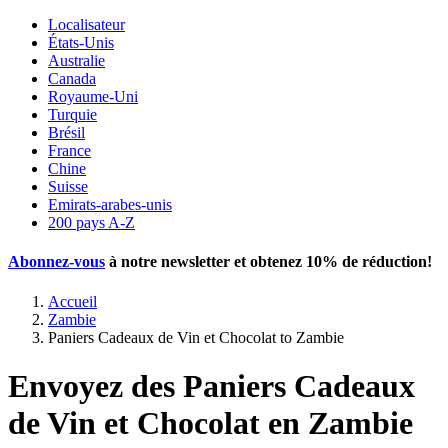
Localisateur
États-Unis
Australie
Canada
Royaume-Uni
Turquie
Brésil
France
Chine
Suisse
Emirats-arabes-unis
200 pays A-Z
Abonnez-vous
à notre newsletter et obtenez
10% de réduction
!
Accueil
Zambie
Paniers Cadeaux de Vin et Chocolat to Zambie
Envoyez des Paniers Cadeaux
de Vin et Chocolat en Zambie