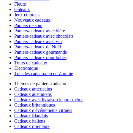
Fleurs
Gâteaux
Jeux et jouets
Nouveaux cadeaux
Paniers de soin
Paniers-cadeaux avec bière
Paniers-cadeaux avec chocolats
Paniers-cadeaux avec vin
Paniers-cadeaux de Noël
Paniers-cadeaux gourmands
Paniers-cadeaux pour bébés
Tours de cadeaux
Électronique
Tous les cadeaux en en Zambie
Thèmes de paniers-cadeaux
Cadeaux américains
Cadeaux australiens
Cadeaux avec livraison le jour même
Cadeaux britanniques
Cadeaux d'événements virtuels
Cadeaux irlandais
Cadeaux italiens
Cadeaux orientaux