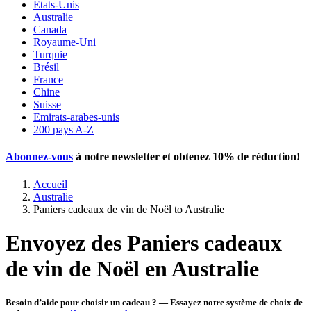
États-Unis
Australie
Canada
Royaume-Uni
Turquie
Brésil
France
Chine
Suisse
Emirats-arabes-unis
200 pays A-Z
Abonnez-vous
à notre newsletter et obtenez
10% de réduction
!
Accueil
Australie
Paniers cadeaux de vin de Noël to Australie
Envoyez des Paniers cadeaux
de vin de Noël en Australie
Besoin d’aide pour choisir un cadeau ? — Essayez notre système de choix de