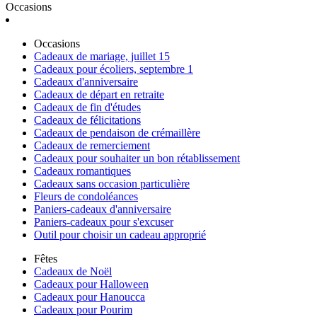
Occasions
Occasions
Cadeaux de mariage, juillet 15
Cadeaux pour écoliers, septembre 1
Cadeaux d'anniversaire
Cadeaux de départ en retraite
Cadeaux de fin d'études
Cadeaux de félicitations
Cadeaux de pendaison de crémaillère
Cadeaux de remerciement
Cadeaux pour souhaiter un bon rétablissement
Cadeaux romantiques
Cadeaux sans occasion particulière
Fleurs de condoléances
Paniers-cadeaux d'anniversaire
Paniers-cadeaux pour s'excuser
Outil pour choisir un cadeau approprié
Fêtes
Cadeaux de Noël
Cadeaux pour Halloween
Cadeaux pour Hanoucca
Cadeaux pour Pourim