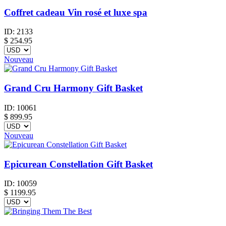
Coffret cadeau Vin rosé et luxe spa
ID:
2133
$
254.95
Nouveau
Grand Cru Harmony Gift Basket
ID:
10061
$
899.95
Nouveau
Epicurean Constellation Gift Basket
ID:
10059
$
1199.95