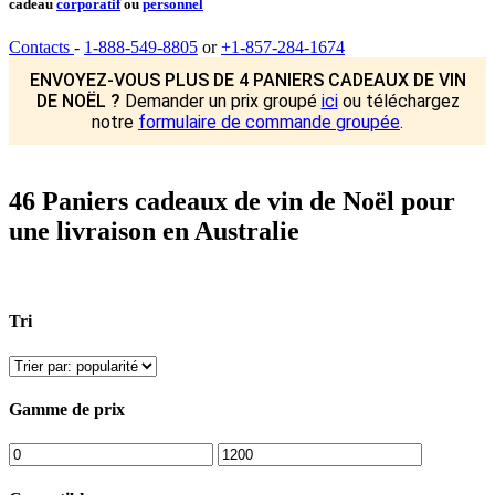
cadeau
corporatif
ou
personnel
Contacts
-
1-888-549-8805
or
+1-857-284-1674
ENVOYEZ-VOUS PLUS DE 4 PANIERS CADEAUX DE VIN
DE NOËL ?
Demander un prix groupé
ici
ou téléchargez
notre
formulaire de commande groupée
.
46 Paniers cadeaux de vin de Noël pour
une livraison en Australie
Tri
Gamme de prix