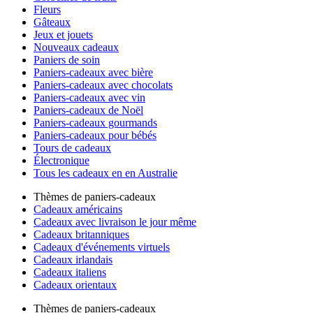
Fleurs
Gâteaux
Jeux et jouets
Nouveaux cadeaux
Paniers de soin
Paniers-cadeaux avec bière
Paniers-cadeaux avec chocolats
Paniers-cadeaux avec vin
Paniers-cadeaux de Noël
Paniers-cadeaux gourmands
Paniers-cadeaux pour bébés
Tours de cadeaux
Électronique
Tous les cadeaux en en Australie
Thèmes de paniers-cadeaux
Cadeaux américains
Cadeaux avec livraison le jour même
Cadeaux britanniques
Cadeaux d'événements virtuels
Cadeaux irlandais
Cadeaux italiens
Cadeaux orientaux
Thèmes de paniers-cadeaux