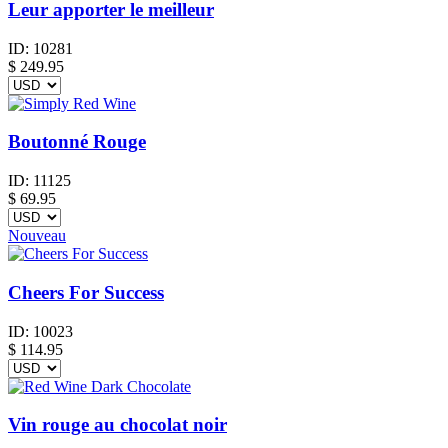
Leur apporter le meilleur
ID:
10281
$
249.95
Boutonné Rouge
ID:
11125
$
69.95
Nouveau
Cheers For Success
ID:
10023
$
114.95
Vin rouge au chocolat noir