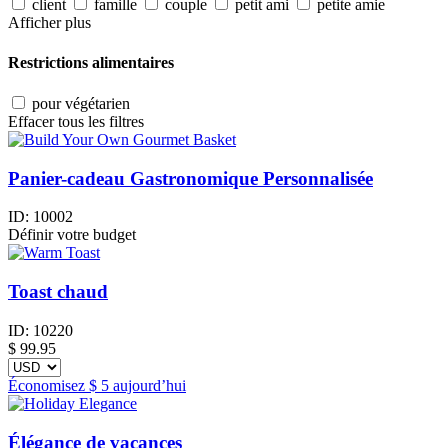
client
famille
couple
petit ami
petite amie
Afficher plus
Restrictions alimentaires
pour végétarien
Effacer tous les filtres
Panier-cadeau Gastronomique Personnalisée
ID:
10002
Définir votre budget
Toast chaud
ID:
10220
$
99.95
Économisez
$ 5
aujourd’hui
Élégance de vacances