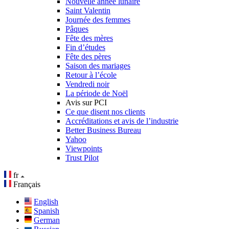
Nouvelle année lunaire
Saint Valentin
Journée des femmes
Pâques
Fête des mères
Fin d’études
Fête des pères
Saison des mariages
Retour à l’école
Vendredi noir
La période de Noël
Avis sur PCI
Ce que disent nos clients
Accréditations et avis de l’industrie
Better Business Bureau
Yahoo
Viewpoints
Trust Pilot
fr
Français
English
Spanish
German