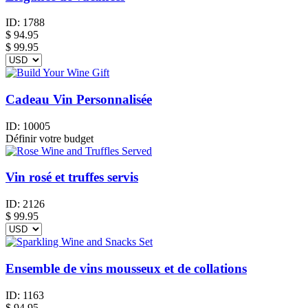
ID:
1788
$
94.95
$ 99.95
Cadeau Vin Personnalisée
ID:
10005
Définir votre budget
Vin rosé et truffes servis
ID:
2126
$
99.95
Ensemble de vins mousseux et de collations
ID:
1163
$
94.95