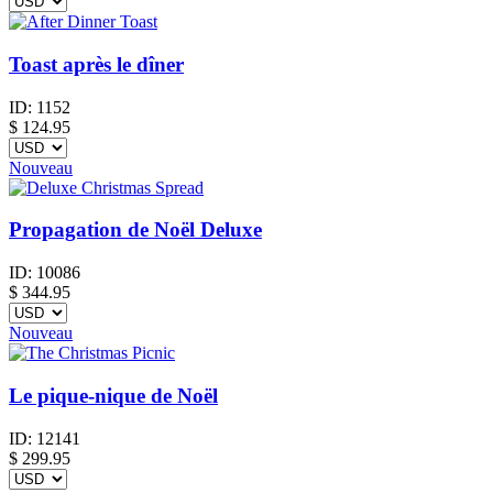
Toast après le dîner
ID:
1152
$
124.95
Nouveau
Propagation de Noël Deluxe
ID:
10086
$
344.95
Nouveau
Le pique-nique de Noël
ID:
12141
$
299.95