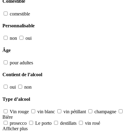
Comestible
comestible
Personnalisable
non
oui
Âge
pour adultes
Contient de l’alcool
oui
non
Type d’alcool
Vin rouge
vin blanc
vin pétillant
champagne
Bière
prosecco
Le porto
destillats
vin rosé
Afficher plus