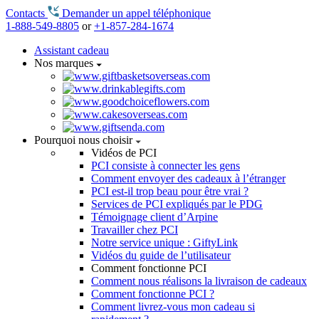
Contacts
Demander un appel téléphonique
1-888-549-8805
or
+1-857-284-1674
Assistant cadeau
Nos marques
Pourquoi nous choisir
Vidéos de PCI
PCI consiste à connecter les gens
Comment envoyer des cadeaux à l’étranger
PCI est-il trop beau pour être vrai ?
Services de PCI expliqués par le PDG
Témoignage client d’Arpine
Travailler chez PCI
Notre service unique : GiftyLink
Vidéos du guide de l’utilisateur
Comment fonctionne PCI
Comment nous réalisons la livraison de cadeaux
Comment fonctionne PCI ?
Comment livrez-vous mon cadeau si