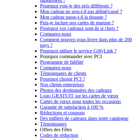
rapidement ?
Pourquoi vois-je des prix différents ?
Mon cadeau ne sera-t-il pas abîmé/cassé ?
Mon cadeau passe-t-il la douane ?
Puis-je inclure nos cartes de marque ?
Pourquoi vos cadeaux sont-ils si chers ?
Comparez-nous
Comment pouvez-vous livrer dans plus de 200
pays ?
Pourquoi utiliser le service GiftyLink ?
Pourquoi commander avec PCI
Programme de fidélité
Comparez-nous
Témoignages de clients
Pourquoi choisir PCI ?
Nos clients entreprises
Photos des destinataires des cadeaux
Logo GRATUIT sur les cartes de vœux
Cartes de vœux pour toutes les occasions
Garantie de satisfaction à 100 %
Réductions et coupons
Des milliers de cadeaux dans notre catalogue
Témoignages
Offres des Fêtes
Codes de réduction