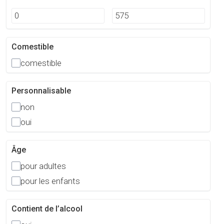
Comestible
comestible
Personnalisable
non
oui
Âge
pour adultes
pour les enfants
Contient de l’alcool