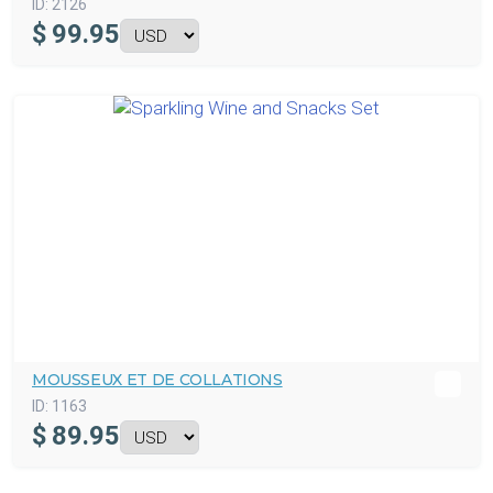
ID:
2126
$
99.95
MOUSSEUX ET DE COLLATIONS
ID:
1163
$
89.95