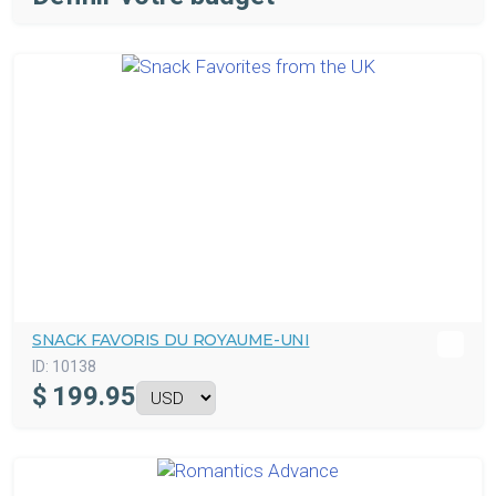
SNACK FAVORIS DU ROYAUME-UNI
ID:
10138
$
199.95