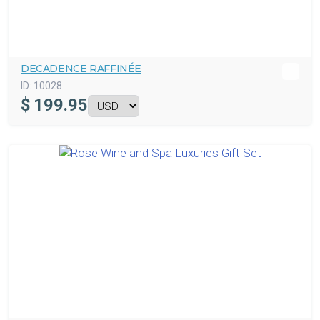
DECADENCE RAFFINÉE
ID:
10028
$
199.95