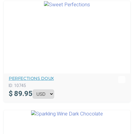
PERFECTIONS DOUX
ID:
10745
$
89.95