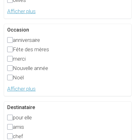
olives
Afficher plus
Occasion
anniversaire
Fête des mères
merci
Nouvelle année
Noël
Afficher plus
Destinataire
pour elle
amis
chef