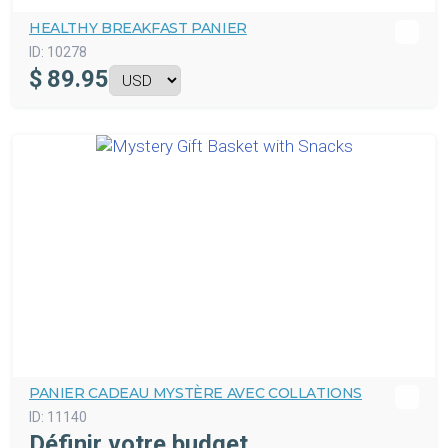
HEALTHY BREAKFAST PANIER
ID:
10278
$
89.95
PANIER CADEAU MYSTÈRE AVEC COLLATIONS
ID:
11140
Définir votre budget