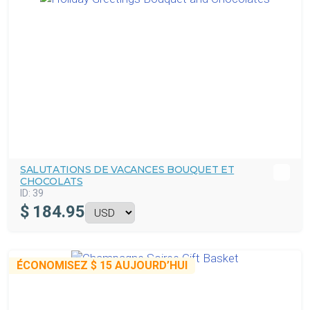
SALUTATIONS DE VACANCES BOUQUET ET
CHOCOLATS
ID:
39
$
184.95
ÉCONOMISEZ
$ 15
AUJOURD’HUI