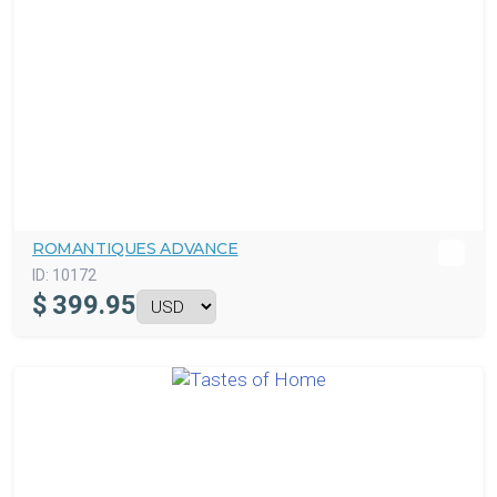
ROMANTIQUES ADVANCE
ID:
10172
$
399.95