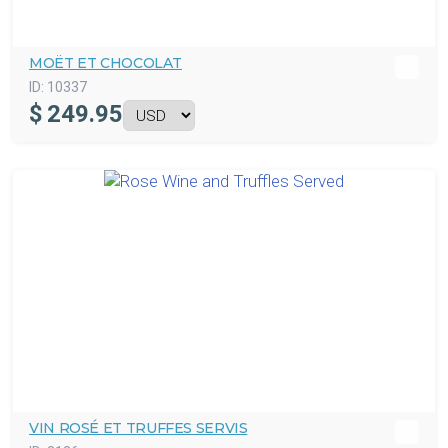
MOËT ET CHOCOLAT
ID:
10337
$
249.95
VIN ROSÉ ET TRUFFES SERVIS