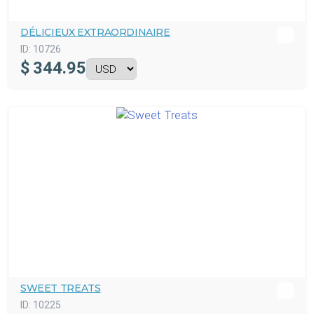
DÉLICIEUX EXTRAORDINAIRE
ID:
10726
$
344.95
SWEET TREATS
ID:
10225