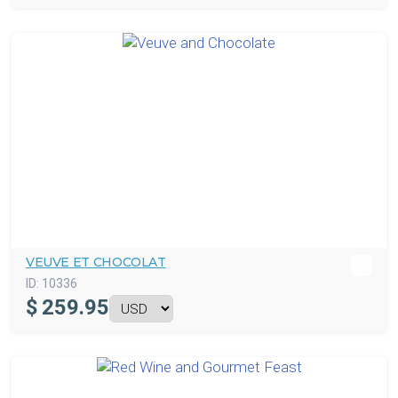
VEUVE ET CHOCOLAT
ID:
10336
$
259.95