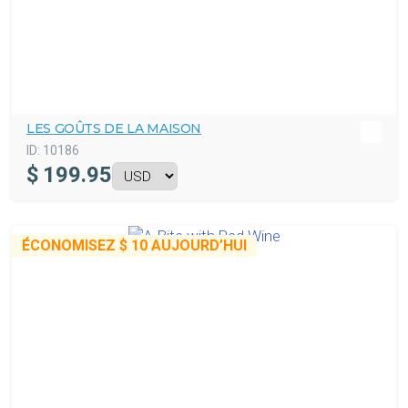
LES GOÛTS DE LA MAISON
ID:
10186
$
199.95
ÉCONOMISEZ
$ 10
AUJOURD’HUI