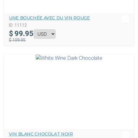
UNE BOUCHÉE AVEC DU VIN ROUGE
ID:
11112
$
99.95
$ 109.95
VIN BLANC CHOCOLAT NOIR