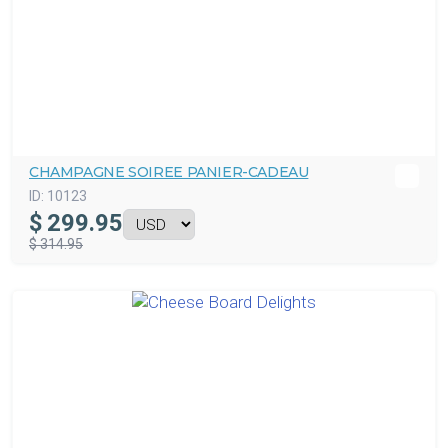
CHAMPAGNE SOIREE PANIER-CADEAU
ID:
10123
$
299.95
$ 314.95