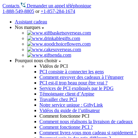
Contacts
Demander un appel téléphonique
1-888-549-8805
or
+1-857-284-1674
Assistant cadeau
Nos marques
Pourquoi nous choisir
Vidéos de PCI
PCI consiste à connecter les gens
Comment envoyer des cadeaux à l’étranger
PCI est-il trop beau pour être vrai ?
Services de PCI expliqués par le PDG
Témoignage client d’Arpine
Travailler chez PCI
Notre service unique : GiftyLink
Vidéos du guide de l’utilisateur
Comment fonctionne PCI
Comment nous réalisons la livraison de cadeaux
Comment fonctionne PCI ?
Comment livrez-vous mon cadeau si rapidement ?