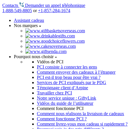
Contacts
Demander un appel téléphonique
1-888-549-8805
or
+1-857-284-1674
Assistant cadeau
Nos marques
Pourquoi nous choisir
Vidéos de PCI
PCI consiste à connecter les gens
Comment envoyer des cadeaux à l’étranger
PCI est-il trop beau pour être vrai ?
Services de PCI expliqués par le PDG
Témoignage client d’Arpine
Travailler chez PCI
Notre service unique : GiftyLink
Vidéos du guide de l’utilisateur
Comment fonctionne PCI
Comment nous réalisons la livraison de cadeaux
Comment fonctionne PCI ?
Comment livrez-vous mon cadeau si rapidement ?