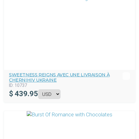
SWEETNESS REIGNS AVEC UNE LIVRAISON À
CHERNIHIV UKRAINE
ID:
10737
$
439.95