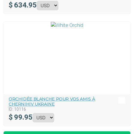
$
634.95
ORCHIDÉE BLANCHE POUR VOS AMIS À
CHERNIHIV UKRAINE
ID:
10116
$
99.95