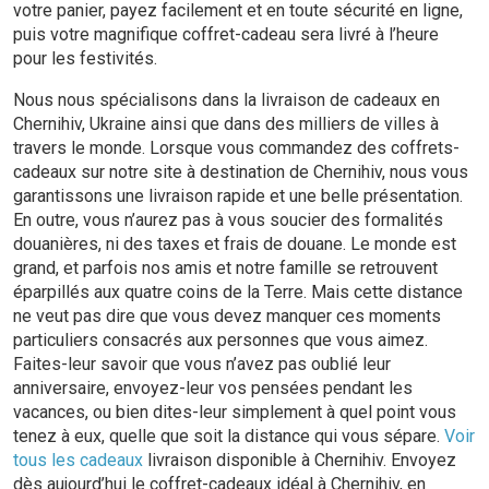
votre panier, payez facilement et en toute sécurité en ligne,
puis votre magnifique coffret-cadeau sera livré à l’heure
pour les festivités.
Nous nous spécialisons dans la livraison de cadeaux en
Chernihiv, Ukraine ainsi que dans des milliers de villes à
travers le monde. Lorsque vous commandez des coffrets-
cadeaux sur notre site à destination de Chernihiv, nous vous
garantissons une livraison rapide et une belle présentation.
En outre, vous n’aurez pas à vous soucier des formalités
douanières, ni des taxes et frais de douane. Le monde est
grand, et parfois nos amis et notre famille se retrouvent
éparpillés aux quatre coins de la Terre. Mais cette distance
ne veut pas dire que vous devez manquer ces moments
particuliers consacrés aux personnes que vous aimez.
Faites-leur savoir que vous n’avez pas oublié leur
anniversaire, envoyez-leur vos pensées pendant les
vacances, ou bien dites-leur simplement à quel point vous
tenez à eux, quelle que soit la distance qui vous sépare.
Voir
tous les cadeaux
livraison disponible à Chernihiv. Envoyez
dès aujourd’hui le coffret-cadeaux idéal à Chernihiv, en