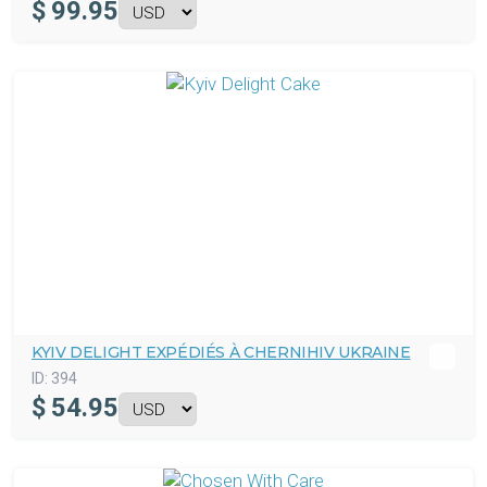
$
99.95
KYIV DELIGHT EXPÉDIÉS À CHERNIHIV UKRAINE
ID:
394
$
54.95