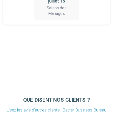
juillet 15
Saison des
Mariages
QUE DISENT NOS CLIENTS ?
Lisez les avis d'autres clients
|
Better Business Bureau