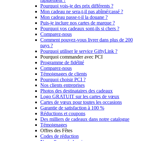
rapidement ?
Pourquoi vois-je des prix différents ?
Mon cadeau ne sera-t-il pas abîmé/cassé ?
Mon cadeau passe-t-il la douane ?
Puis-je inclure nos cartes de marque ?
Pourquoi vos cadeaux sont-ils si chers ?
Comparez-nous
Comment pouvez-vous livrer dans plus de 200
pays ?
Pourquoi utiliser le service GiftyLink ?
Pourquoi commander avec PCI
Programme de fidélité
Comparez-nous
Témoignages de clients
Pourquoi choisir PCI ?
Nos clients entreprises
Photos des destinataires des cadeaux
Logo GRATUIT sur les cartes de vœux
Cartes de vœux pour toutes les occasions
Garantie de satisfaction à 100 %
Réductions et coupons
Des milliers de cadeaux dans notre catalogue
Témoignages
Offres des Fêtes
Codes de réduction