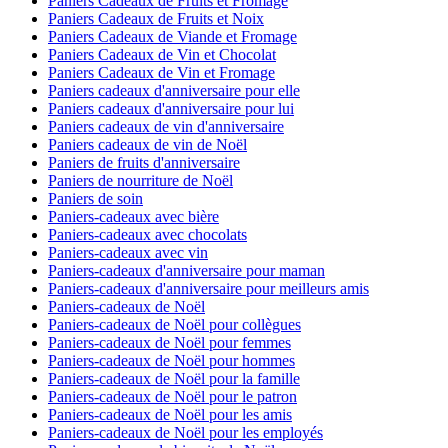
Paniers Cadeaux de Fruits et Fromage
Paniers Cadeaux de Fruits et Noix
Paniers Cadeaux de Viande et Fromage
Paniers Cadeaux de Vin et Chocolat
Paniers Cadeaux de Vin et Fromage
Paniers cadeaux d'anniversaire pour elle
Paniers cadeaux d'anniversaire pour lui
Paniers cadeaux de vin d'anniversaire
Paniers cadeaux de vin de Noël
Paniers de fruits d'anniversaire
Paniers de nourriture de Noël
Paniers de soin
Paniers-cadeaux avec bière
Paniers-cadeaux avec chocolats
Paniers-cadeaux avec vin
Paniers-cadeaux d'anniversaire pour maman
Paniers-cadeaux d'anniversaire pour meilleurs amis
Paniers-cadeaux de Noël
Paniers-cadeaux de Noël pour collègues
Paniers-cadeaux de Noël pour femmes
Paniers-cadeaux de Noël pour hommes
Paniers-cadeaux de Noël pour la famille
Paniers-cadeaux de Noël pour le patron
Paniers-cadeaux de Noël pour les amis
Paniers-cadeaux de Noël pour les employés