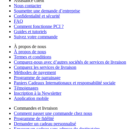
Assistance client
Nous contacter
Soumettre une demande d’entreprise
Confidentialité et sécurité
FAQ
Comment fonctionne PCI ?
Guides et tutoriels
Suivez votre commande
À propos de nous
À propos de nous
Termes et conditions
Comparez-nous avec d’autres sociétés de services de livraison
Comparez les services de livraison
Méthodes de payement
Programme de parrainage
Paniers Cadeaux Internationaux et responsabilité sociale
Témoignages
Inscription à la Newsletter
Application mobile
Commandes et livraison
Comment passer une commande chez nous
Programme de fidélité
Demander un cadeau personnalisé
Envoyer un cadeau sans adresse du destinataire