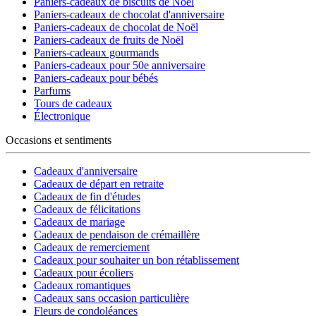
Paniers-cadeaux de biscuits de Noël
Paniers-cadeaux de chocolat d'anniversaire
Paniers-cadeaux de chocolat de Noël
Paniers-cadeaux de fruits de Noël
Paniers-cadeaux gourmands
Paniers-cadeaux pour 50e anniversaire
Paniers-cadeaux pour bébés
Parfums
Tours de cadeaux
Électronique
Occasions et sentiments
Cadeaux d'anniversaire
Cadeaux de départ en retraite
Cadeaux de fin d'études
Cadeaux de félicitations
Cadeaux de mariage
Cadeaux de pendaison de crémaillère
Cadeaux de remerciement
Cadeaux pour souhaiter un bon rétablissement
Cadeaux pour écoliers
Cadeaux romantiques
Cadeaux sans occasion particulière
Fleurs de condoléances