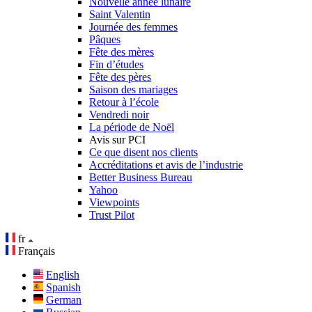
Nouvelle année lunaire
Saint Valentin
Journée des femmes
Pâques
Fête des mères
Fin d’études
Fête des pères
Saison des mariages
Retour à l’école
Vendredi noir
La période de Noël
Avis sur PCI
Ce que disent nos clients
Accréditations et avis de l’industrie
Better Business Bureau
Yahoo
Viewpoints
Trust Pilot
fr
Français
English
Spanish
German