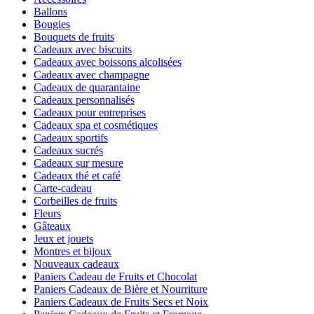
Ballons
Bougies
Bouquets de fruits
Cadeaux avec biscuits
Cadeaux avec boissons alcolisées
Cadeaux avec champagne
Cadeaux de quarantaine
Cadeaux personnalisés
Cadeaux pour entreprises
Cadeaux spa et cosmétiques
Cadeaux sportifs
Cadeaux sucrés
Cadeaux sur mesure
Cadeaux thé et café
Carte-cadeau
Corbeilles de fruits
Fleurs
Gâteaux
Jeux et jouets
Montres et bijoux
Nouveaux cadeaux
Paniers Cadeau de Fruits et Chocolat
Paniers Cadeaux de Bière et Nourriture
Paniers Cadeaux de Fruits Secs et Noix