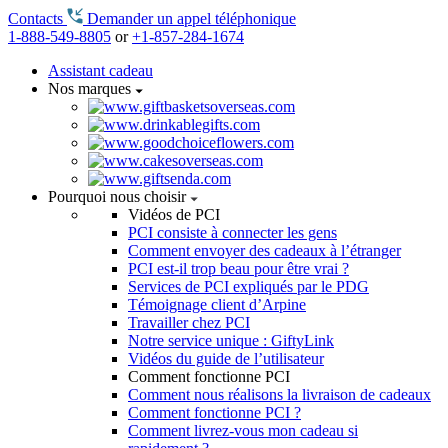
Contacts
Demander un appel téléphonique
1-888-549-8805
or
+1-857-284-1674
Assistant cadeau
Nos marques
Pourquoi nous choisir
Vidéos de PCI
PCI consiste à connecter les gens
Comment envoyer des cadeaux à l’étranger
PCI est-il trop beau pour être vrai ?
Services de PCI expliqués par le PDG
Témoignage client d’Arpine
Travailler chez PCI
Notre service unique : GiftyLink
Vidéos du guide de l’utilisateur
Comment fonctionne PCI
Comment nous réalisons la livraison de cadeaux
Comment fonctionne PCI ?
Comment livrez-vous mon cadeau si