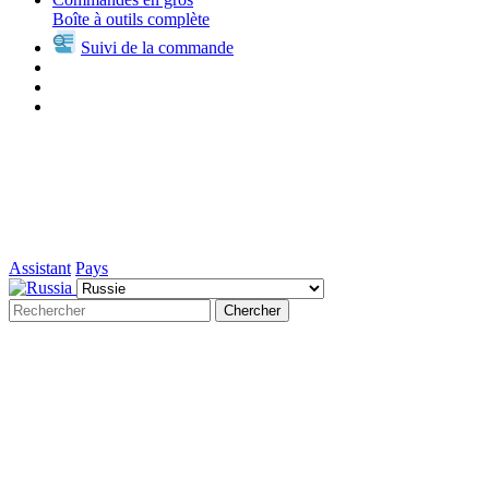
Boîte à outils complète
Suivi de la commande
Assistant
Pays
Chercher