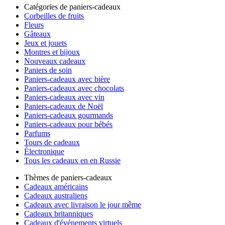
Catégories de paniers-cadeaux
Corbeilles de fruits
Fleurs
Gâteaux
Jeux et jouets
Montres et bijoux
Nouveaux cadeaux
Paniers de soin
Paniers-cadeaux avec bière
Paniers-cadeaux avec chocolats
Paniers-cadeaux avec vin
Paniers-cadeaux de Noël
Paniers-cadeaux gourmands
Paniers-cadeaux pour bébés
Parfums
Tours de cadeaux
Électronique
Tous les cadeaux en en Russie
Thèmes de paniers-cadeaux
Cadeaux américains
Cadeaux australiens
Cadeaux avec livraison le jour même
Cadeaux britanniques
Cadeaux d'événements virtuels