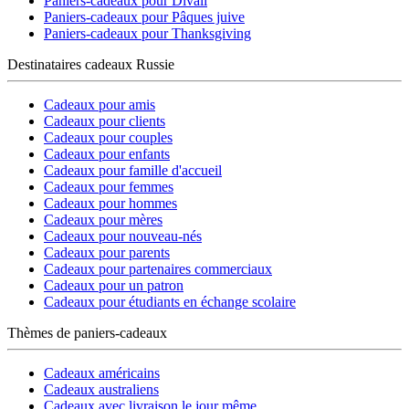
Paniers-cadeaux pour Divali
Paniers-cadeaux pour Pâques juive
Paniers-cadeaux pour Thanksgiving
Destinataires cadeaux Russie
Cadeaux pour amis
Cadeaux pour clients
Cadeaux pour couples
Cadeaux pour enfants
Cadeaux pour famille d'accueil
Cadeaux pour femmes
Cadeaux pour hommes
Cadeaux pour mères
Cadeaux pour nouveau-nés
Cadeaux pour parents
Cadeaux pour partenaires commerciaux
Cadeaux pour un patron
Cadeaux pour étudiants en échange scolaire
Thèmes de paniers-cadeaux
Cadeaux américains
Cadeaux australiens
Cadeaux avec livraison le jour même