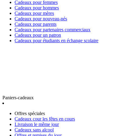
Cadeaux pour femmes
Cadeaux pour hommes
Cadeaux pour mères
Cadeaux pour nouveau-nés
Cadeaux pour parents
Cadeaux pour partenaires commerciaux
Cadeaux pour un patron
Cadeaux pour étudiants en échange scolaire
Paniers-cadeaux
Offres spéciales
Cadeaux cour les fêtes en cours
Livraison le même jour
Cadeaux sans alcool
Offres et remises du jour