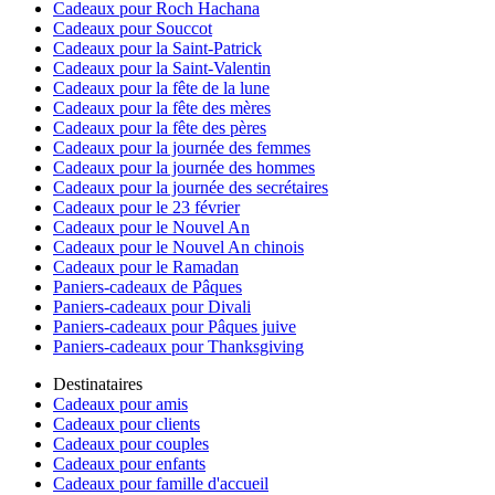
Cadeaux pour Roch Hachana
Cadeaux pour Souccot
Cadeaux pour la Saint-Patrick
Cadeaux pour la Saint-Valentin
Cadeaux pour la fête de la lune
Cadeaux pour la fête des mères
Cadeaux pour la fête des pères
Cadeaux pour la journée des femmes
Cadeaux pour la journée des hommes
Cadeaux pour la journée des secrétaires
Cadeaux pour le 23 février
Cadeaux pour le Nouvel An
Cadeaux pour le Nouvel An chinois
Cadeaux pour le Ramadan
Paniers-cadeaux de Pâques
Paniers-cadeaux pour Divali
Paniers-cadeaux pour Pâques juive
Paniers-cadeaux pour Thanksgiving
Destinataires
Cadeaux pour amis
Cadeaux pour clients
Cadeaux pour couples
Cadeaux pour enfants
Cadeaux pour famille d'accueil