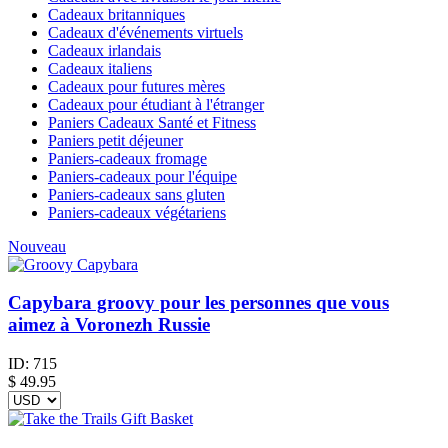
Cadeaux britanniques
Cadeaux d'événements virtuels
Cadeaux irlandais
Cadeaux italiens
Cadeaux pour futures mères
Cadeaux pour étudiant à l'étranger
Paniers Cadeaux Santé et Fitness
Paniers petit déjeuner
Paniers-cadeaux fromage
Paniers-cadeaux pour l'équipe
Paniers-cadeaux sans gluten
Paniers-cadeaux végétariens
Nouveau
Capybara groovy pour les personnes que vous
aimez à Voronezh Russie
ID:
715
$
49.95