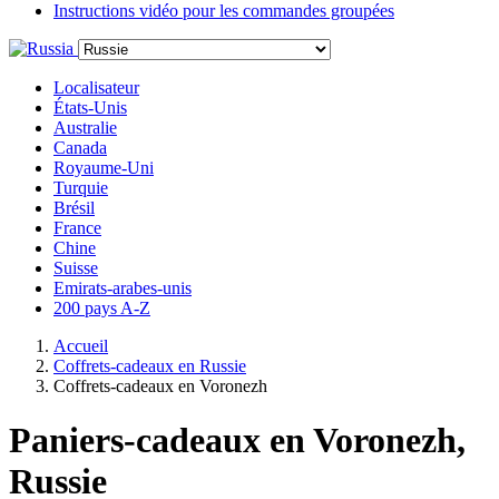
Instructions vidéo pour les commandes groupées
Localisateur
États-Unis
Australie
Canada
Royaume-Uni
Turquie
Brésil
France
Chine
Suisse
Emirats-arabes-unis
200 pays A-Z
Accueil
Coffrets-cadeaux en Russie
Coffrets-cadeaux en Voronezh
Paniers-cadeaux en Voronezh,
Russie