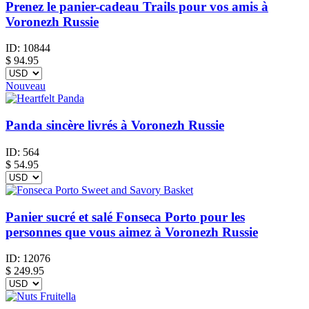
Prenez le panier-cadeau Trails pour vos amis à
Voronezh Russie
ID:
10844
$
94.95
Nouveau
Panda sincère livrés à Voronezh Russie
ID:
564
$
54.95
Panier sucré et salé Fonseca Porto pour les
personnes que vous aimez à Voronezh Russie
ID:
12076
$
249.95