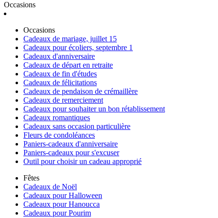
Occasions
Occasions
Cadeaux de mariage, juillet 15
Cadeaux pour écoliers, septembre 1
Cadeaux d'anniversaire
Cadeaux de départ en retraite
Cadeaux de fin d'études
Cadeaux de félicitations
Cadeaux de pendaison de crémaillère
Cadeaux de remerciement
Cadeaux pour souhaiter un bon rétablissement
Cadeaux romantiques
Cadeaux sans occasion particulière
Fleurs de condoléances
Paniers-cadeaux d'anniversaire
Paniers-cadeaux pour s'excuser
Outil pour choisir un cadeau approprié
Fêtes
Cadeaux de Noël
Cadeaux pour Halloween
Cadeaux pour Hanoucca
Cadeaux pour Pourim