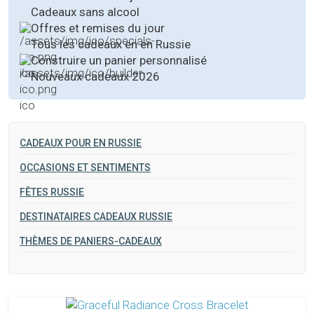
Cadeaux sans alcool
Offres et remises du jour
Tous les cadeaux en en Russie
Construire un panier personnalisé
Nouveaux cadeaux 2026
CADEAUX POUR EN RUSSIE
OCCASIONS ET SENTIMENTS
FÊTES RUSSIE
DESTINATAIRES CADEAUX RUSSIE
THÈMES DE PANIERS-CADEAUX