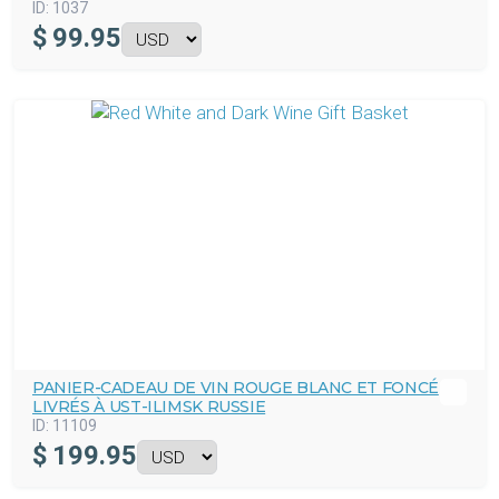
ID:
1037
$
99.95
PANIER-CADEAU DE VIN ROUGE BLANC ET FONCÉ
LIVRÉS À UST-ILIMSK RUSSIE
ID:
11109
$
199.95