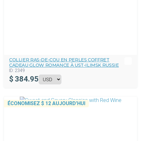
COLLIER RAS-DE-COU EN PERLES COFFRET
CADEAU GLOW ROMANCE À UST-ILIMSK RUSSIE
ID:
2349
$
384.95
ÉCONOMISEZ
$ 12
AUJOURD’HUI