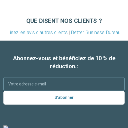
QUE DISENT NOS CLIENTS ?
Lisez les avis d'autres clients
|
Better Business Bureau
Abonnez-vous et bénéficiez de 10 % de
réduction.:
S’abonner