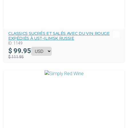
CLASSICS SUCRÉS ET SALÉS AVEC DU VIN ROUGE
EXPÉDIÉS À UST-ILIMSK RUSSIE
ID:
1149
$
99.95
$ 111.95