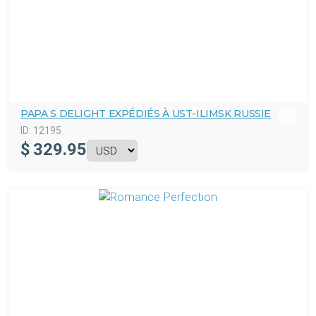
PAPA S DELIGHT EXPÉDIÉS À UST-ILIMSK RUSSIE
ID:
12195
$
329.95