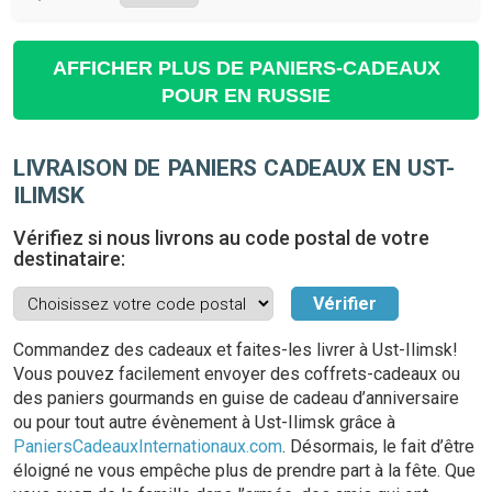
AFFICHER PLUS DE PANIERS-CADEAUX
POUR EN RUSSIE
LIVRAISON DE PANIERS CADEAUX EN UST-
ILIMSK
Vérifiez si nous livrons au code postal de votre
destinataire:
Commandez des cadeaux et faites-les livrer à Ust-Ilimsk!
Vous pouvez facilement envoyer des coffrets-cadeaux ou
des paniers gourmands en guise de cadeau d’anniversaire
ou pour tout autre évènement à Ust-Ilimsk grâce à
PaniersCadeauxInternationaux.com
. Désormais, le fait d’être
éloigné ne vous empêche plus de prendre part à la fête. Que