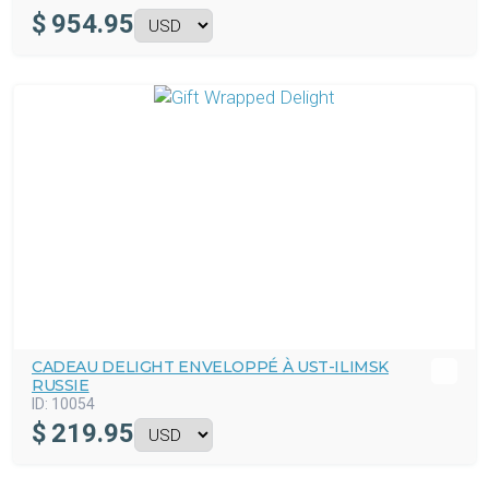
$
954.95
CADEAU DELIGHT ENVELOPPÉ À UST-ILIMSK
RUSSIE
ID:
10054
$
219.95