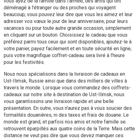
vous ayez de la famille dans l’armée, des amis qui ont
déménagé à l’étranger ou des proches qui voyagent
beaucoup, vous pouvez leur dire que vous les aimez et leur
adresser vos vœux le jour de leur anniversaire, pour leurs
vacances ou pour toute autre grande occasion, simplement
en cliquant sur un bouton. Choisissez le cadeau que vous
préférez parmi tous ceux qui sont disponibles, ajoutez-le à
votre panier, payez facilement et en toute sécurité en ligne,
puis votre magnifique coffret-cadeau sera livré à l’heure
pour les festivités.
Nous nous spécialisons dans la livraison de cadeaux en
Ust-Ilimsk, Russie ainsi que dans des milliers de villes à
travers le monde. Lorsque vous commandez des coffrets-
cadeaux sur notre site à destination de Ust-Ilimsk, nous
vous garantissons une livraison rapide et une belle
présentation. En outre, vous n’aurez pas à vous soucier des
formalités douanières, ni des taxes et frais de douane. Le
monde est grand, et parfois nos amis et notre famille se
retrouvent éparpillés aux quatre coins de la Terre. Mais cette
distance ne veut pas dire que vous devez manquer ces