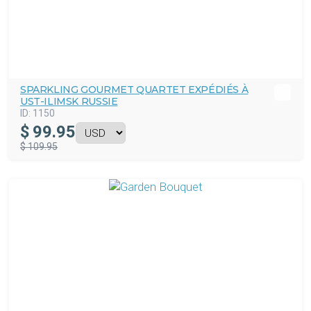
SPARKLING GOURMET QUARTET EXPÉDIÉS À
UST-ILIMSK RUSSIE
ID:
1150
$
99.95
$ 109.95