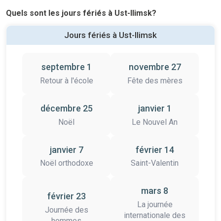
Quels sont les jours fériés à Ust-Ilimsk?
Jours fériés à Ust-Ilimsk
septembre 1
novembre 27
Retour à l'école
Fête des mères
décembre 25
janvier 1
Noël
Le Nouvel An
janvier 7
février 14
Noël orthodoxe
Saint-Valentin
mars 8
février 23
La journée
Journée des
internationale des
hommes