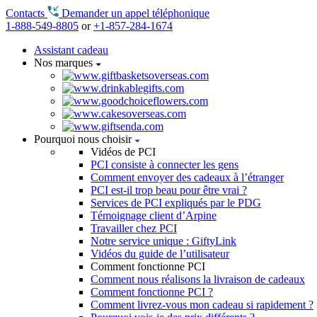
Contacts
Demander un appel téléphonique
1-888-549-8805
or
+1-857-284-1674
Assistant cadeau
Nos marques
Pourquoi nous choisir
Vidéos de PCI
PCI consiste à connecter les gens
Comment envoyer des cadeaux à l’étranger
PCI est-il trop beau pour être vrai ?
Services de PCI expliqués par le PDG
Témoignage client d’Arpine
Travailler chez PCI
Notre service unique : GiftyLink
Vidéos du guide de l’utilisateur
Comment fonctionne PCI
Comment nous réalisons la livraison de cadeaux
Comment fonctionne PCI ?
Comment livrez-vous mon cadeau si rapidement ?