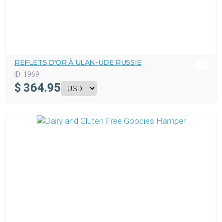
REFLETS D'OR À ULAN-UDE RUSSIE
ID:
1969
$
364.95