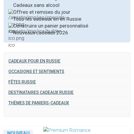
Cadeaux sans alcool
Offres et remises du jour
Tous les cadeaux en en Russie
Construire un panier personnalisé
Nouveaux cadeaux 2026
CADEAUX POUR EN RUSSIE
OCCASIONS ET SENTIMENTS
FÊTES RUSSIE
DESTINATAIRES CADEAUX RUSSIE
THÈMES DE PANIERS-CADEAUX
NOUVEAU