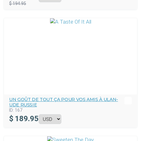
$ 194.95
UN GOÛT DE TOUT ÇA POUR VOS AMIS À ULAN-
UDE RUSSIE
ID:
167
$
189.95