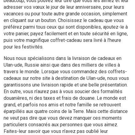
beaucoup, vous pouvez leur dire que vous les aimez et leur
adresser vos vœux le jour de leur anniversaire, pour leurs
vacances ou pour toute autre grande occasion, simplement
en cliquant sur un bouton. Choisissez le cadeau que vous
préférez parmi tous ceux qui sont disponibles, ajoutez-le à
votre panier, payez facilement et en toute sécurité en ligne,
puis votre magnifique coffret-cadeau sera livré à l’heure
pour les festivités.
Nous nous spécialisons dans la livraison de cadeaux en
Ulan-ude, Russie ainsi que dans des milliers de villes à
travers le monde. Lorsque vous commandez des coffrets-
cadeaux sur notre site à destination de Ulan-ude, nous vous
garantissons une livraison rapide et une belle présentation.
En outre, vous n’aurez pas à vous soucier des formalités
douanières, ni des taxes et frais de douane. Le monde est
grand, et parfois nos amis et notre famille se retrouvent
éparpillés aux quatre coins de la Terre. Mais cette distance
ne veut pas dire que vous devez manquer ces moments
particuliers consacrés aux personnes que vous aimez.
Faites-leur savoir que vous n’avez pas oublié leur