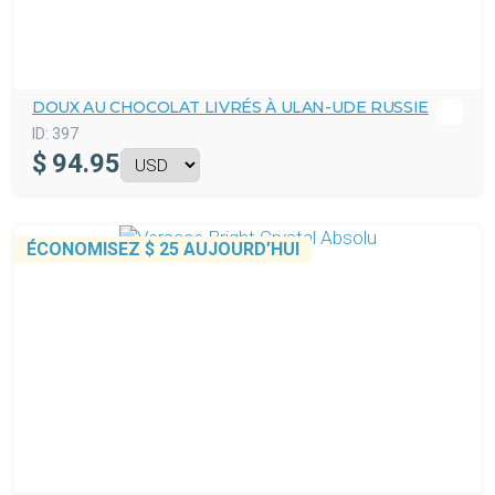
DOUX AU CHOCOLAT LIVRÉS À ULAN-UDE RUSSIE
ID:
397
$
94.95
ÉCONOMISEZ
$ 25
AUJOURD’HUI