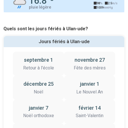
16.8°
98
%
2.5
m/s
pluie légère
1009
mmHg
Quels sont les jours fériés à Ulan-ude?
Jours fériés à Ulan-ude
septembre 1
novembre 27
Retour à l'école
Fête des mères
décembre 25
janvier 1
Noël
Le Nouvel An
janvier 7
février 14
Noël orthodoxe
Saint-Valentin