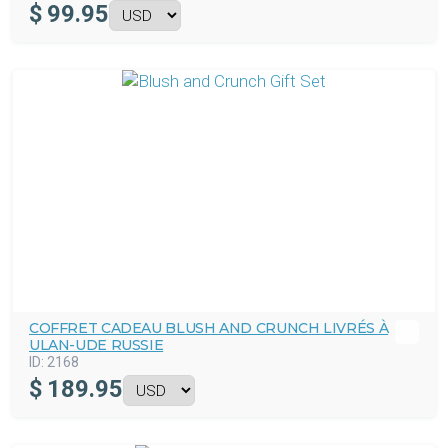
$
99.95
COFFRET CADEAU BLUSH AND CRUNCH LIVRÉS À
ULAN-UDE RUSSIE
ID:
2168
$
189.95