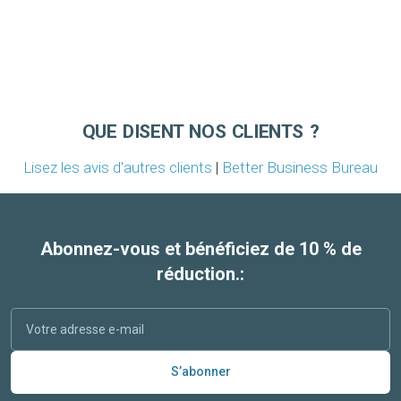
QUE DISENT NOS CLIENTS ?
Lisez les avis d'autres clients
|
Better Business Bureau
Abonnez-vous et bénéficiez de 10 % de
réduction.:
S’abonner