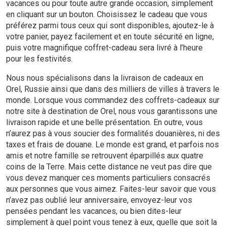
vacances ou pour toute autre grande occasion, simplement
en cliquant sur un bouton. Choisissez le cadeau que vous
préférez parmi tous ceux qui sont disponibles, ajoutez-le à
votre panier, payez facilement et en toute sécurité en ligne,
puis votre magnifique coffret-cadeau sera livré à l’heure
pour les festivités.
Nous nous spécialisons dans la livraison de cadeaux en
Orel, Russie ainsi que dans des milliers de villes à travers le
monde. Lorsque vous commandez des coffrets-cadeaux sur
notre site à destination de Orel, nous vous garantissons une
livraison rapide et une belle présentation. En outre, vous
n’aurez pas à vous soucier des formalités douanières, ni des
taxes et frais de douane. Le monde est grand, et parfois nos
amis et notre famille se retrouvent éparpillés aux quatre
coins de la Terre. Mais cette distance ne veut pas dire que
vous devez manquer ces moments particuliers consacrés
aux personnes que vous aimez. Faites-leur savoir que vous
n’avez pas oublié leur anniversaire, envoyez-leur vos
pensées pendant les vacances, ou bien dites-leur
simplement à quel point vous tenez à eux, quelle que soit la