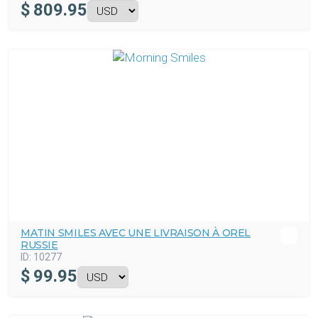
$
809.95
MATIN SMILES AVEC UNE LIVRAISON À OREL
RUSSIE
ID:
10277
$
99.95