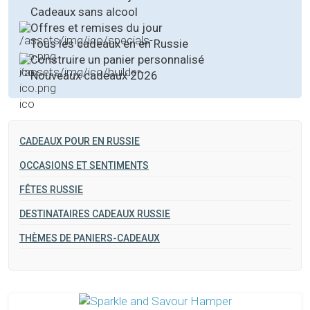
Cadeaux sans alcool
Offres et remises du jour
Tous les cadeaux en en Russie
Construire un panier personnalisé
Nouveaux cadeaux 2026
CADEAUX POUR EN RUSSIE
OCCASIONS ET SENTIMENTS
FÊTES RUSSIE
DESTINATAIRES CADEAUX RUSSIE
THÈMES DE PANIERS-CADEAUX