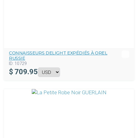
CONNAISSEURS DELIGHT EXPÉDIÉS À OREL
RUSSIE
ID:
10729
$
709.95