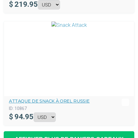
$
219.95
ATTAQUE DE SNACK À OREL RUSSIE
ID:
10867
$
94.95