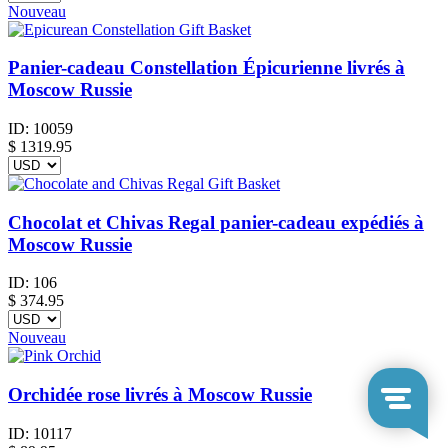
Nouveau
Panier-cadeau Constellation Épicurienne livrés à
Moscow Russie
ID:
10059
$
1319.95
Chocolat et Chivas Regal panier-cadeau expédiés à
Moscow Russie
ID:
106
$
374.95
Nouveau
Orchidée rose livrés à Moscow Russie
ID:
10117