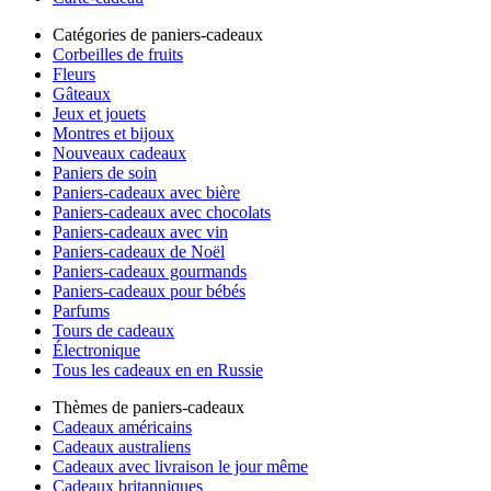
Catégories de paniers-cadeaux
Corbeilles de fruits
Fleurs
Gâteaux
Jeux et jouets
Montres et bijoux
Nouveaux cadeaux
Paniers de soin
Paniers-cadeaux avec bière
Paniers-cadeaux avec chocolats
Paniers-cadeaux avec vin
Paniers-cadeaux de Noël
Paniers-cadeaux gourmands
Paniers-cadeaux pour bébés
Parfums
Tours de cadeaux
Électronique
Tous les cadeaux en en Russie
Thèmes de paniers-cadeaux
Cadeaux américains
Cadeaux australiens
Cadeaux avec livraison le jour même
Cadeaux britanniques