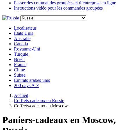
Passer des commandes groupées et d’entreprise en ligne
Instructions vidéo pour les commandes groupées
Localisateur
États-Unis
Australie
Canada
Royaume-Uni
Turquie
Brésil
France
Chine
Suisse
Emirats-arabes-unis
200 pays A-Z
Accueil
Coffrets-cadeaux en Russie
Coffrets-cadeaux en Moscow
Paniers-cadeaux en Moscow,