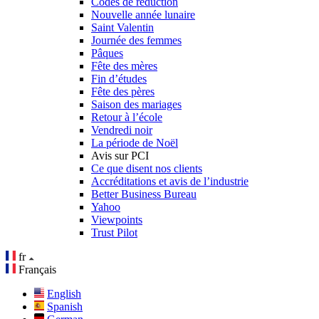
Codes de réduction
Nouvelle année lunaire
Saint Valentin
Journée des femmes
Pâques
Fête des mères
Fin d’études
Fête des pères
Saison des mariages
Retour à l’école
Vendredi noir
La période de Noël
Avis sur PCI
Ce que disent nos clients
Accréditations et avis de l’industrie
Better Business Bureau
Yahoo
Viewpoints
Trust Pilot
fr
Français
English
Spanish