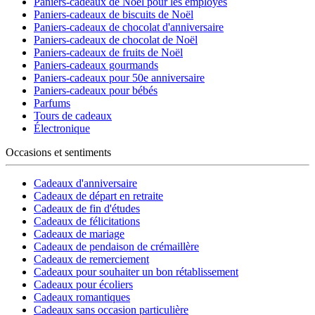
Paniers-cadeaux de Noël pour les employés
Paniers-cadeaux de biscuits de Noël
Paniers-cadeaux de chocolat d'anniversaire
Paniers-cadeaux de chocolat de Noël
Paniers-cadeaux de fruits de Noël
Paniers-cadeaux gourmands
Paniers-cadeaux pour 50e anniversaire
Paniers-cadeaux pour bébés
Parfums
Tours de cadeaux
Électronique
Occasions et sentiments
Cadeaux d'anniversaire
Cadeaux de départ en retraite
Cadeaux de fin d'études
Cadeaux de félicitations
Cadeaux de mariage
Cadeaux de pendaison de crémaillère
Cadeaux de remerciement
Cadeaux pour souhaiter un bon rétablissement
Cadeaux pour écoliers
Cadeaux romantiques
Cadeaux sans occasion particulière