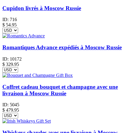
Cupidon livrés à Moscow Russie
ID:
716
$
54.95
Romantiques Advance expédiés à Moscow Russie
ID:
10172
$
329.95
Coffret cadeau bouquet et champagne avec une
livraison à Moscow Russie
ID:
5045
$
479.95
Whiskeys chaudes avec une livraison à Moscow