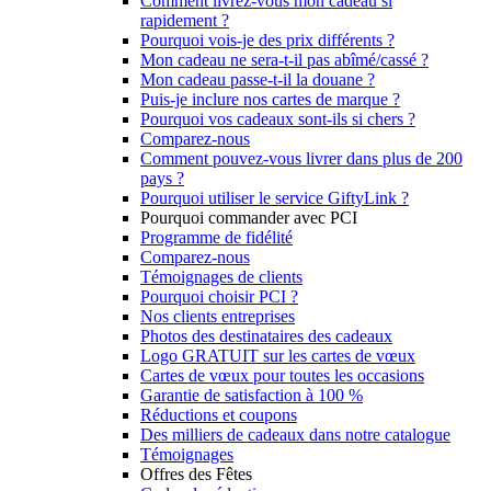
Comment livrez-vous mon cadeau si
rapidement ?
Pourquoi vois-je des prix différents ?
Mon cadeau ne sera-t-il pas abîmé/cassé ?
Mon cadeau passe-t-il la douane ?
Puis-je inclure nos cartes de marque ?
Pourquoi vos cadeaux sont-ils si chers ?
Comparez-nous
Comment pouvez-vous livrer dans plus de 200
pays ?
Pourquoi utiliser le service GiftyLink ?
Pourquoi commander avec PCI
Programme de fidélité
Comparez-nous
Témoignages de clients
Pourquoi choisir PCI ?
Nos clients entreprises
Photos des destinataires des cadeaux
Logo GRATUIT sur les cartes de vœux
Cartes de vœux pour toutes les occasions
Garantie de satisfaction à 100 %
Réductions et coupons
Des milliers de cadeaux dans notre catalogue
Témoignages
Offres des Fêtes