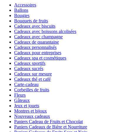
Accessoires
Ballons
Bougies
Bouquets de fruits
Cadeaux avec biscuits
Cadeaux avec boissons alcolisées
Cadeaux avec champagne
Cadeaux de quarantaine
Cadeaux personnalisés
Cadeaux pour entreprises
Cadeaux spa et cosmétiques
Cadeaux sportifs
Cadeaux sucrés
Cadeaux sur mesure
Cadeaux thé et café
Carte-cadeau
Corbeilles de fruits
Fleurs
Gâteaux
Jeux et jouets
Montres et bijoux
Nouveaux cadeaux
Paniers Cadeau de Fruits et Chocolat
Paniers Cadeaux de Bière et Nourriture