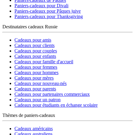
Paniers-cadeaux de Pâques
Paniers-cadeaux pour Divali
Paniers-cadeaux pour Pâques juive
Paniers-cadeaux pour Thanksgiving
Destinataires cadeaux Russie
Cadeaux pour amis
Cadeaux pour clients
Cadeaux pour couples
Cadeaux pour enfants
Cadeaux pour famille d'accueil
Cadeaux pour femmes
Cadeaux pour hommes
Cadeaux pour mères
Cadeaux pour nouveau-nés
Cadeaux pour parents
Cadeaux pour partenaires commerciaux
Cadeaux pour un patron
Cadeaux pour étudiants en échange scolaire
Thèmes de paniers-cadeaux
Cadeaux américains
Cadeaux australiens