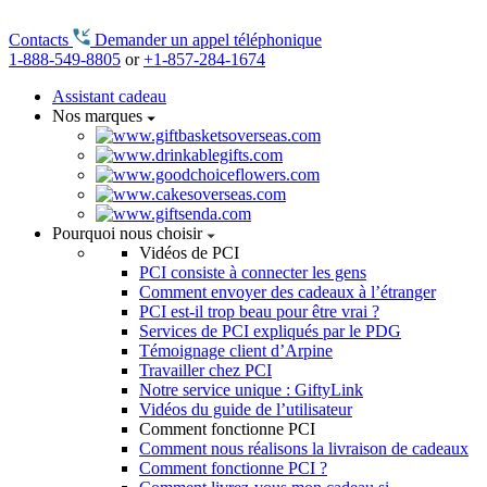
Contacts
Demander un appel téléphonique
1-888-549-8805
or
+1-857-284-1674
Assistant cadeau
Nos marques
Pourquoi nous choisir
Vidéos de PCI
PCI consiste à connecter les gens
Comment envoyer des cadeaux à l’étranger
PCI est-il trop beau pour être vrai ?
Services de PCI expliqués par le PDG
Témoignage client d’Arpine
Travailler chez PCI
Notre service unique : GiftyLink
Vidéos du guide de l’utilisateur
Comment fonctionne PCI
Comment nous réalisons la livraison de cadeaux
Comment fonctionne PCI ?