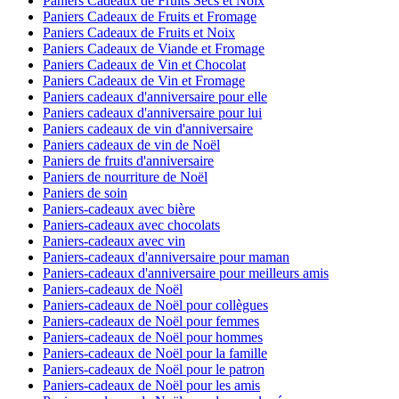
Paniers Cadeaux de Fruits Secs et Noix
Paniers Cadeaux de Fruits et Fromage
Paniers Cadeaux de Fruits et Noix
Paniers Cadeaux de Viande et Fromage
Paniers Cadeaux de Vin et Chocolat
Paniers Cadeaux de Vin et Fromage
Paniers cadeaux d'anniversaire pour elle
Paniers cadeaux d'anniversaire pour lui
Paniers cadeaux de vin d'anniversaire
Paniers cadeaux de vin de Noël
Paniers de fruits d'anniversaire
Paniers de nourriture de Noël
Paniers de soin
Paniers-cadeaux avec bière
Paniers-cadeaux avec chocolats
Paniers-cadeaux avec vin
Paniers-cadeaux d'anniversaire pour maman
Paniers-cadeaux d'anniversaire pour meilleurs amis
Paniers-cadeaux de Noël
Paniers-cadeaux de Noël pour collègues
Paniers-cadeaux de Noël pour femmes
Paniers-cadeaux de Noël pour hommes
Paniers-cadeaux de Noël pour la famille
Paniers-cadeaux de Noël pour le patron
Paniers-cadeaux de Noël pour les amis