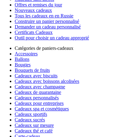
Offres et remises du jour
Nouveaux cadeaux
Tous les cadeaux en en Russie
Construire un panier personnalisé
Demander un cadeau personnalisé
Certificats Cadeaux
Outil pour choisir un cadeau approprié
Catégories de paniers-cadeaux
Accessoires
Ballons
Bougies
Bouquets de fruits
Cadeaux avec biscuits
Cadeaux avec boissons alcolisées
Cadeaux avec champagne
Cadeaux de quarantaine
Cadeaux personnalisés
Cadeaux pour entreprises
Cadeaux spa et cosmétiques
Cadeaux sportifs
Cadeaux sucrés
Cadeaux sur mesure
Cadeaux thé et café
Carte-cadeau