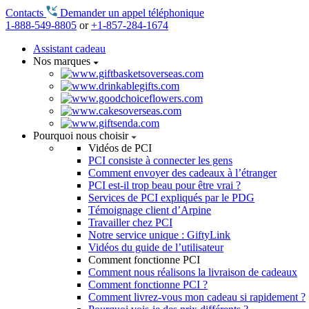
Contacts
Demander un appel téléphonique
1-888-549-8805
or
+1-857-284-1674
Assistant cadeau
Nos marques
Pourquoi nous choisir
Vidéos de PCI
PCI consiste à connecter les gens
Comment envoyer des cadeaux à l’étranger
PCI est-il trop beau pour être vrai ?
Services de PCI expliqués par le PDG
Témoignage client d’Arpine
Travailler chez PCI
Notre service unique : GiftyLink
Vidéos du guide de l’utilisateur
Comment fonctionne PCI
Comment nous réalisons la livraison de cadeaux
Comment fonctionne PCI ?
Comment livrez-vous mon cadeau si rapidement ?