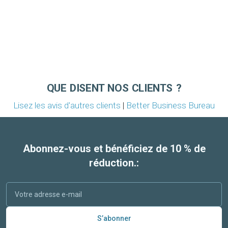
QUE DISENT NOS CLIENTS ?
Lisez les avis d'autres clients
|
Better Business Bureau
Abonnez-vous et bénéficiez de 10 % de
réduction.:
S’abonner