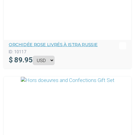
ORCHIDÉE ROSE LIVRÉS À ISTRA RUSSIE
ID:
10117
$
89.95