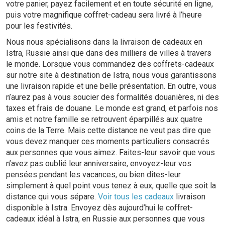
votre panier, payez facilement et en toute sécurité en ligne,
puis votre magnifique coffret-cadeau sera livré à l’heure
pour les festivités.
Nous nous spécialisons dans la livraison de cadeaux en
Istra, Russie ainsi que dans des milliers de villes à travers
le monde. Lorsque vous commandez des coffrets-cadeaux
sur notre site à destination de Istra, nous vous garantissons
une livraison rapide et une belle présentation. En outre, vous
n’aurez pas à vous soucier des formalités douanières, ni des
taxes et frais de douane. Le monde est grand, et parfois nos
amis et notre famille se retrouvent éparpillés aux quatre
coins de la Terre. Mais cette distance ne veut pas dire que
vous devez manquer ces moments particuliers consacrés
aux personnes que vous aimez. Faites-leur savoir que vous
n’avez pas oublié leur anniversaire, envoyez-leur vos
pensées pendant les vacances, ou bien dites-leur
simplement à quel point vous tenez à eux, quelle que soit la
distance qui vous sépare.
Voir tous les cadeaux
livraison
disponible à Istra. Envoyez dès aujourd’hui le coffret-
cadeaux idéal à Istra, en Russie aux personnes que vous