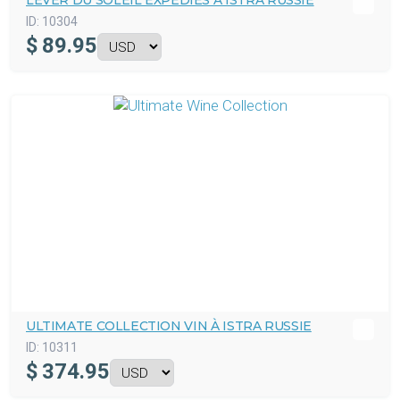
LEVER DU SOLEIL EXPÉDIÉS À ISTRA RUSSIE
ID:
10304
$
89.95
ULTIMATE COLLECTION VIN À ISTRA RUSSIE
ID:
10311
$
374.95