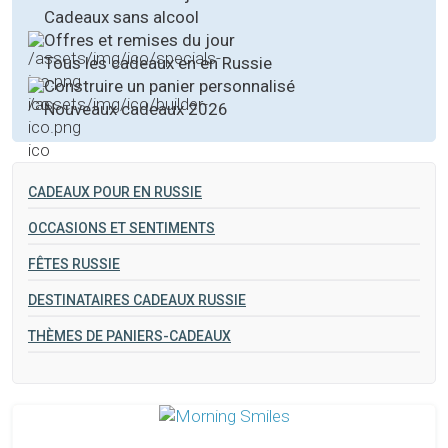
Cadeaux sans alcool
Offres et remises du jour
Tous les cadeaux en en Russie
Construire un panier personnalisé
Nouveaux cadeaux 2026
CADEAUX POUR EN RUSSIE
OCCASIONS ET SENTIMENTS
FÊTES RUSSIE
DESTINATAIRES CADEAUX RUSSIE
THÈMES DE PANIERS-CADEAUX