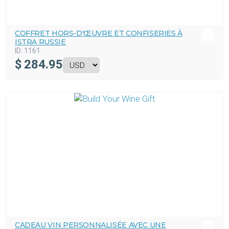
COFFRET HORS-D'ŒUVRE ET CONFISERIES À
ISTRA RUSSIE
ID:
1161
$
284.95
CADEAU VIN PERSONNALISÉE AVEC UNE