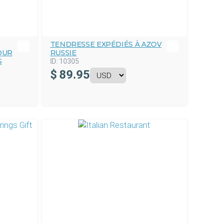
TENDRESSE EXPÉDIÉS À AZOV
OUR
RUSSIE
S
ID:
10305
$
89.95