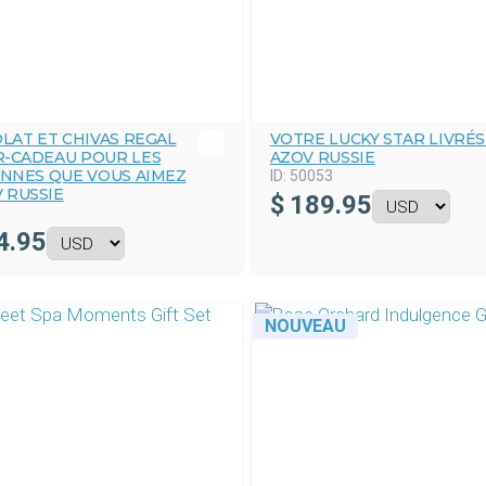
LAT ET CHIVAS REGAL
VOTRE LUCKY STAR LIVRÉS
R-CADEAU POUR LES
AZOV RUSSIE
NNES QUE VOUS AIMEZ
ID:
50053
 RUSSIE
$
189.95
4.95
NOUVEAU