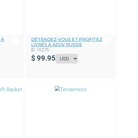
 À
DÉTENDEZ-VOUS ET PROFITEZ
LIVRÉS À AZOV RUSSIE
ID:
10275
$
99.95