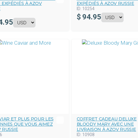
 EXPÉDIÉS À AZOV
EXPÉDIÉS À AZOV RUSSIE
E
ID:
10254
$
94.95
4.95
VIAR ET PLUS POUR LES
COFFRET CADEAU DELUXE
NNES QUE VOUS AIMEZ
BLOODY MARY AVEC UNE
 RUSSIE
LIVRAISON À AZOV RUSSIE
6
ID:
10908