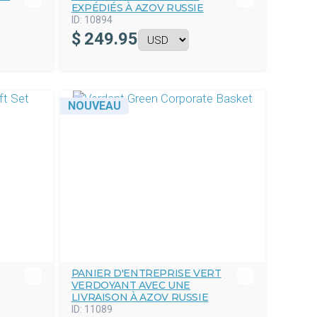
EXPÉDIÉS À AZOV RUSSIE
ID:
10894
$
249.95
NOUVEAU
PANIER D'ENTREPRISE VERT
VERDOYANT AVEC UNE
LIVRAISON À AZOV RUSSIE
ID:
11089