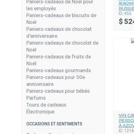
Paniers-cadeaux de Noël pour
XIAOMI
les employés
RUSSI
ID:
455
Paniers-cadeaux de biscuits de
$
52
Noël
Paniers-cadeaux de chocolat
d'anniversaire
Paniers-cadeaux de chocolat de
Noël
Paniers-cadeaux de fruits de
Noël
Paniers-cadeaux gourmands
Paniers-cadeaux pour 50e
anniversaire
Paniers-cadeaux pour bébés
Parfums
Tours de cadeaux
Électronique
VIN CA
PERSO
OCCASIONS ET SENTIMENTS
À AZOV
ID:
1214