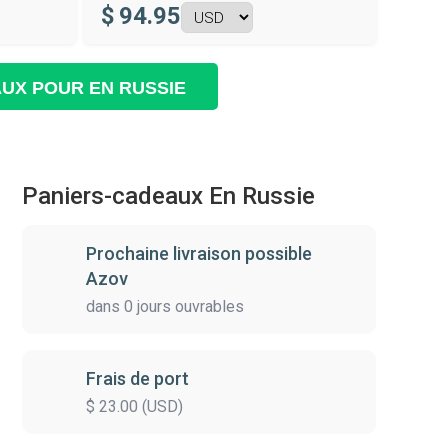
$
94.95
AUX POUR EN RUSSIE
Paniers-cadeaux En Russie
Prochaine livraison possible
Azov
dans 0 jours ouvrables
Frais de port
$ 23.00 (USD)