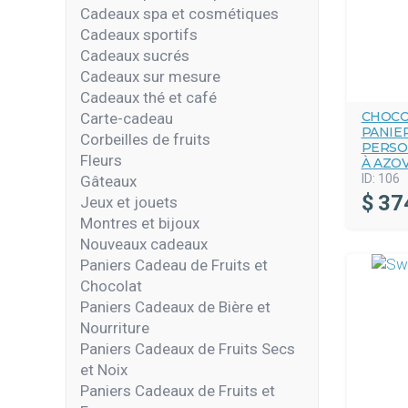
Cadeaux spa et cosmétiques
Cadeaux sportifs
Cadeaux sucrés
Cadeaux sur mesure
Cadeaux thé et café
CHOCO
Carte-cadeau
PANIE
Corbeilles de fruits
PERSO
Fleurs
À AZOV
ID:
106
Gâteaux
$
37
Jeux et jouets
Montres et bijoux
Nouveaux cadeaux
Paniers Cadeau de Fruits et
Chocolat
Paniers Cadeaux de Bière et
Nourriture
Paniers Cadeaux de Fruits Secs
et Noix
Paniers Cadeaux de Fruits et