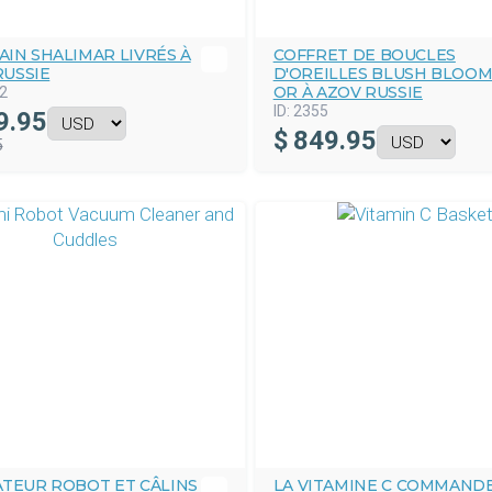
AIN SHALIMAR LIVRÉS À
COFFRET DE BOUCLES
RUSSIE
D'OREILLES BLUSH BLOOM
OR À AZOV RUSSIE
2
ID:
2355
9.95
$
849.95
5
ATEUR ROBOT ET CÂLINS
LA VITAMINE C COMMAND