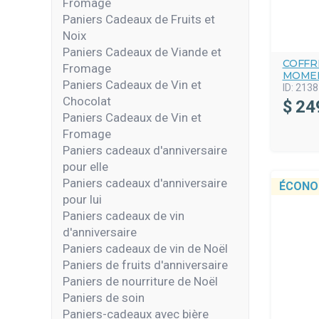
Fromage
Paniers Cadeaux de Fruits et
Noix
Paniers Cadeaux de Viande et
COFFR
Fromage
MOMEN
Paniers Cadeaux de Vin et
ID:
2138
Chocolat
$
24
Paniers Cadeaux de Vin et
Fromage
Paniers cadeaux d'anniversaire
pour elle
Paniers cadeaux d'anniversaire
ÉCONO
pour lui
Paniers cadeaux de vin
d'anniversaire
Paniers cadeaux de vin de Noël
Paniers de fruits d'anniversaire
Paniers de nourriture de Noël
Paniers de soin
Paniers-cadeaux avec bière