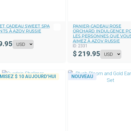
ET CADEAU SWEET SPA
PANIER-CADEAU ROSE
TS À AZOV RUSSIE
ORCHARD INDULGENCE P
LES PERSONNES QUE VOU
AIMEZ À AZOV RUSSIE
9.95
ID:
2331
$
219.95
MISEZ
$ 10
AUJOURD’HUI
NOUVEAU