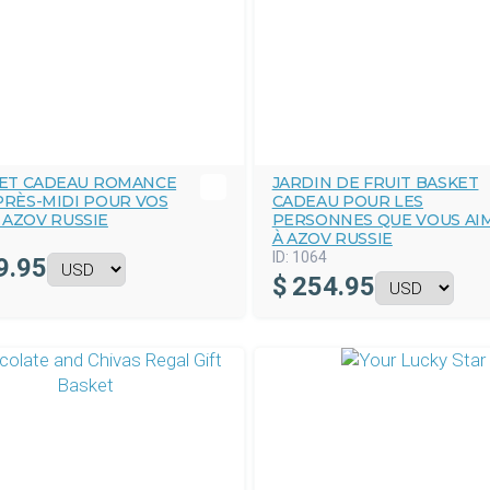
ET CADEAU ROMANCE
JARDIN DE FRUIT BASKET
PRÈS-MIDI POUR VOS
CADEAU POUR LES
 AZOV RUSSIE
PERSONNES QUE VOUS AI
À AZOV RUSSIE
ID:
1064
9.95
$
254.95