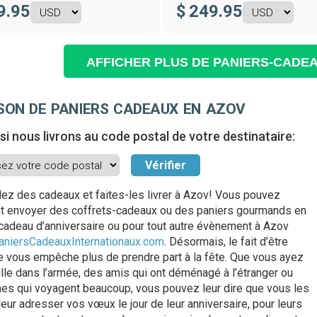
9.95
$
249.95
AFFICHER PLUS DE PANIERS-CADE
ISON DE PANIERS CADEAUX EN AZOV
 si nous livrons au code postal de votre destinataire:
 des cadeaux et faites-les livrer à Azov! Vous pouvez
t envoyer des coffrets-cadeaux ou des paniers gourmands en
cadeau d’anniversaire ou pour tout autre évènement à Azov
aniersCadeauxInternationaux.com
. Désormais, le fait d’être
e vous empêche plus de prendre part à la fête. Que vous ayez
ille dans l’armée, des amis qui ont déménagé à l’étranger ou
es qui voyagent beaucoup, vous pouvez leur dire que vous les
leur adresser vos vœux le jour de leur anniversaire, pour leurs