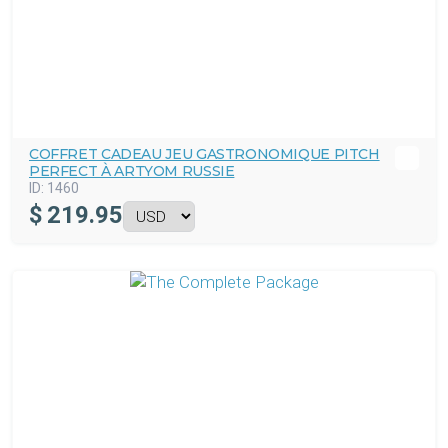
COFFRET CADEAU JEU GASTRONOMIQUE PITCH
PERFECT À ARTYOM RUSSIE
ID:
1460
$
219.95