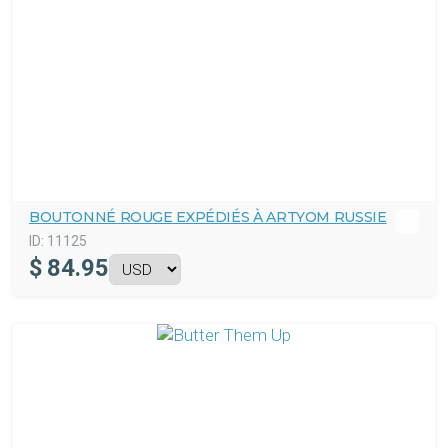
BOUTONNÉ ROUGE EXPÉDIÉS À ARTYOM RUSSIE
ID:
11125
$
84.95