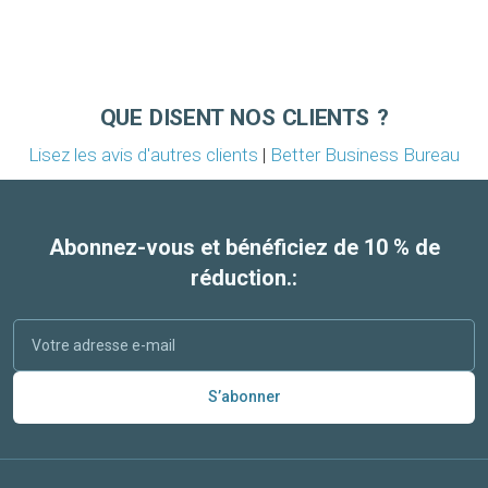
QUE DISENT NOS CLIENTS ?
Lisez les avis d'autres clients
|
Better Business Bureau
Abonnez-vous et bénéficiez de 10 % de
réduction.:
S’abonner