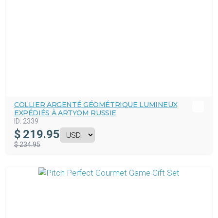
COLLIER ARGENTÉ GÉOMÉTRIQUE LUMINEUX
EXPÉDIÉS À ARTYOM RUSSIE
ID:
2339
$
219.95
$ 234.95