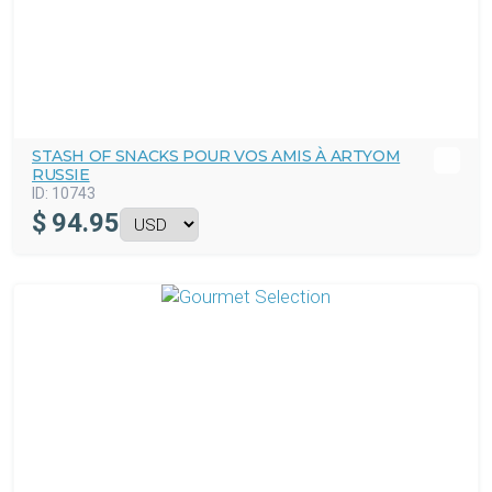
STASH OF SNACKS POUR VOS AMIS À ARTYOM
RUSSIE
ID:
10743
$
94.95