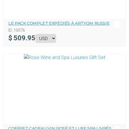
LE PACK COMPLET EXPÉDIÉS À ARTYOM RUSSIE
ID:
10076
$
509.95
COFFRET CADEAU VIN ROSÉ ET LUXE SPA LIVRÉS