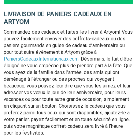
LIVRAISON DE PANIERS CADEAUX EN
ARTYOM
Commandez des cadeaux et faites-les livrer à Artyom! Vous
pouvez facilement envoyer des coffrets-cadeaux ou des
paniers gourmands en guise de cadeau d’anniversaire ou
pour tout autre évènement à Artyom grâce à
PaniersCadeauxInternationaux.com
. Désormais, le fait d’être
éloigné ne vous empêche plus de prendre part à la fête. Que
vous ayez de la famille dans l’armée, des amis qui ont
déménagé à l’étranger ou des proches qui voyagent
beaucoup, vous pouvez leur dire que vous les aimez et leur
adresser vos vœux le jour de leur anniversaire, pour leurs
vacances ou pour toute autre grande occasion, simplement
en cliquant sur un bouton. Choisissez le cadeau que vous
préférez parmi tous ceux qui sont disponibles, ajoutez-le à
votre panier, payez facilement et en toute sécurité en ligne,
puis votre magnifique coffret-cadeau sera livré à l’heure
pour les festivités.