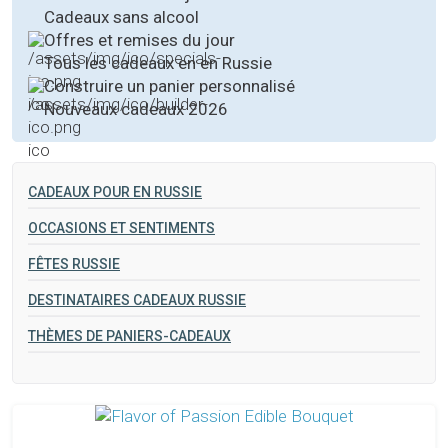
Cadeaux sans alcool
Offres et remises du jour
Tous les cadeaux en en Russie
Construire un panier personnalisé
Nouveaux cadeaux 2026
CADEAUX POUR EN RUSSIE
OCCASIONS ET SENTIMENTS
FÊTES RUSSIE
DESTINATAIRES CADEAUX RUSSIE
THÈMES DE PANIERS-CADEAUX