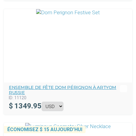
ENSEMBLE DE FÊTE DOM PÉRIGNON À ARTYOM
RUSSIE
ID:
11120
$
1349.95
ÉCONOMISEZ
$ 15
AUJOURD’HUI