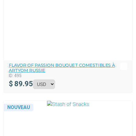
FLAVOR OF PASSION BOUQUET COMESTIBLES À
ARTYOM RUSSIE
ID:
495
$
89.95
NOUVEAU