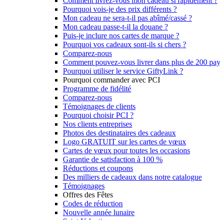
Comment livrez-vous mon cadeau si rapidement ?
Pourquoi vois-je des prix différents ?
Mon cadeau ne sera-t-il pas abîmé/cassé ?
Mon cadeau passe-t-il la douane ?
Puis-je inclure nos cartes de marque ?
Pourquoi vos cadeaux sont-ils si chers ?
Comparez-nous
Comment pouvez-vous livrer dans plus de 200 pay
Pourquoi utiliser le service GiftyLink ?
Pourquoi commander avec PCI
Programme de fidélité
Comparez-nous
Témoignages de clients
Pourquoi choisir PCI ?
Nos clients entreprises
Photos des destinataires des cadeaux
Logo GRATUIT sur les cartes de vœux
Cartes de vœux pour toutes les occasions
Garantie de satisfaction à 100 %
Réductions et coupons
Des milliers de cadeaux dans notre catalogue
Témoignages
Offres des Fêtes
Codes de réduction
Nouvelle année lunaire