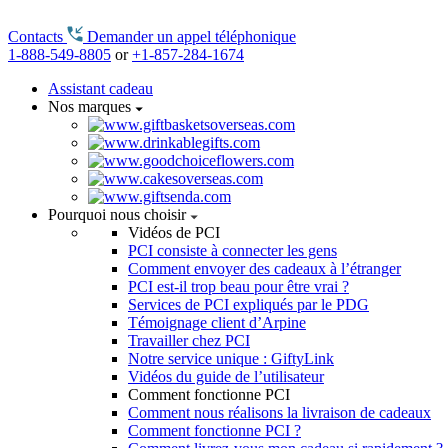
Contacts
Demander un appel téléphonique
1-888-549-8805
or
+1-857-284-1674
Assistant cadeau
Nos marques
Pourquoi nous choisir
Vidéos de PCI
PCI consiste à connecter les gens
Comment envoyer des cadeaux à l’étranger
PCI est-il trop beau pour être vrai ?
Services de PCI expliqués par le PDG
Témoignage client d’Arpine
Travailler chez PCI
Notre service unique : GiftyLink
Vidéos du guide de l’utilisateur
Comment fonctionne PCI
Comment nous réalisons la livraison de cadeaux
Comment fonctionne PCI ?