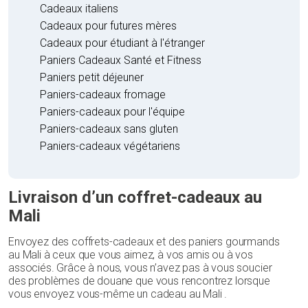
Cadeaux italiens
Cadeaux pour futures mères
Cadeaux pour étudiant à l'étranger
Paniers Cadeaux Santé et Fitness
Paniers petit déjeuner
Paniers-cadeaux fromage
Paniers-cadeaux pour l'équipe
Paniers-cadeaux sans gluten
Paniers-cadeaux végétariens
Livraison d’un coffret-cadeaux au
Mali
Envoyez des coffrets-cadeaux et des paniers gourmands
au Mali à ceux que vous aimez, à vos amis ou à vos
associés. Grâce à nous, vous n’avez pas à vous soucier
des problèmes de douane que vous rencontrez lorsque
vous envoyez vous-même un cadeau au Mali .