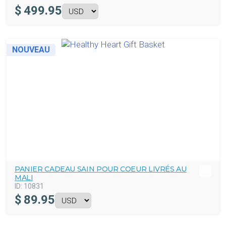
$
499.95
NOUVEAU
PANIER CADEAU SAIN POUR COEUR LIVRÉS AU
MALI
ID:
10831
$
89.95