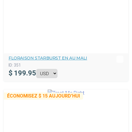
FLORAISON STARBURST EN AU MALI
ID:
351
$
199.95
ÉCONOMISEZ
$ 15
AUJOURD’HUI