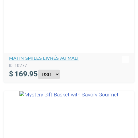
MATIN SMILES LIVRÉS AU MALI
ID:
10277
$
169.95