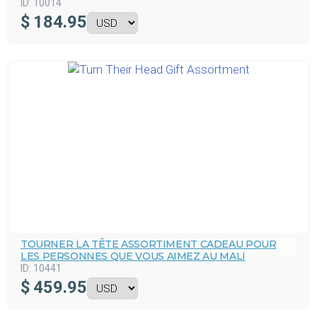
ID:
10014
$
184.95
TOURNER LA TÊTE ASSORTIMENT CADEAU POUR
LES PERSONNES QUE VOUS AIMEZ AU MALI
ID:
10441
$
459.95