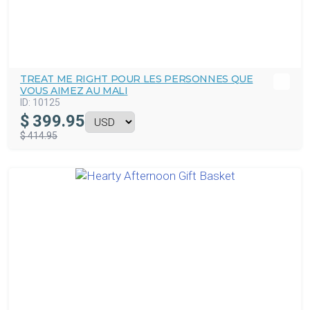
TREAT ME RIGHT POUR LES PERSONNES QUE
VOUS AIMEZ AU MALI
ID:
10125
$
399.95
$ 414.95