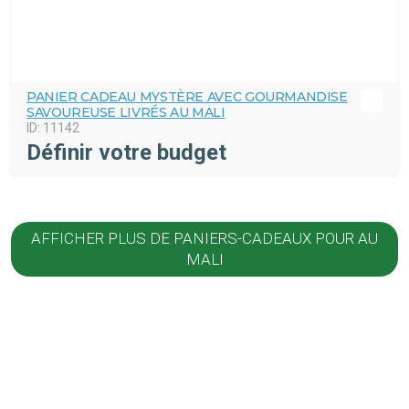
PANIER CADEAU MYSTÈRE AVEC GOURMANDISE
SAVOUREUSE LIVRÉS AU MALI
ID:
11142
Définir votre budget
AFFICHER PLUS DE PANIERS-CADEAUX POUR AU
MALI