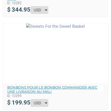
ID:
10282
$
344.95
BONBONS POUR LE BONBON COMMANDER AVEC
UNE LIVRAISON AU MALI
ID:
10399
$
199.95