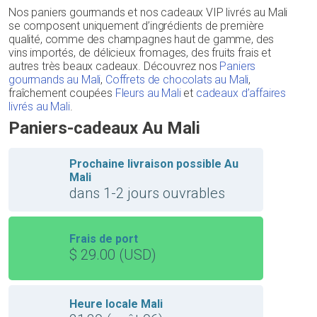
Nos paniers gourmands et nos cadeaux VIP livrés au Mali
se composent uniquement d’ingrédients de première
qualité, comme des champagnes haut de gamme, des
vins importés, de délicieux fromages, des fruits frais et
autres très beaux cadeaux. Découvrez nos
Paniers
gourmands au Mali
,
Coffrets de chocolats au Mali
,
fraîchement coupées
Fleurs au Mali
et
cadeaux d’affaires
livrés au Mali
.
Paniers-cadeaux Au Mali
Prochaine livraison possible Au
Mali
dans 1-2 jours ouvrables
Frais de port
$ 29.00 (USD)
Heure locale Mali