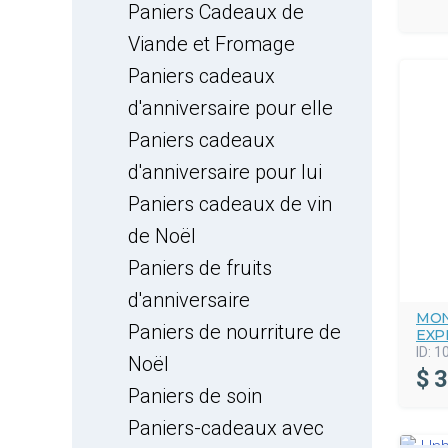
Paniers Cadeaux de
Viande et Fromage
Paniers cadeaux
d'anniversaire pour elle
Paniers cadeaux
d'anniversaire pour lui
Paniers cadeaux de vin
de Noël
Paniers de fruits
d'anniversaire
MON
Paniers de nourriture de
EXP
ID:
1
Noël
$
3
Paniers de soin
Paniers-cadeaux avec