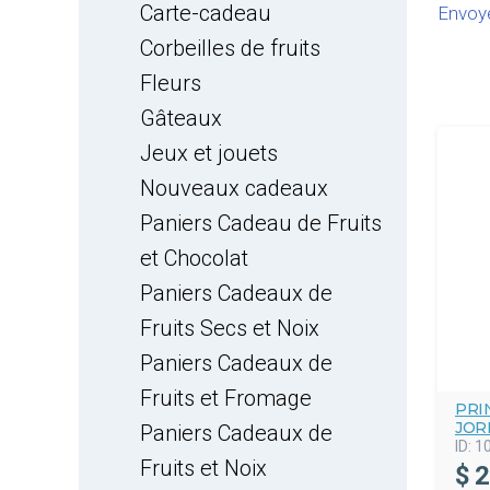
Carte-cadeau
Envoye
Corbeilles de fruits
Fleurs
Gâteaux
Jeux et jouets
Nouveaux cadeaux
Paniers Cadeau de Fruits
et Chocolat
Paniers Cadeaux de
Fruits Secs et Noix
Paniers Cadeaux de
Fruits et Fromage
PRI
JOR
Paniers Cadeaux de
ID:
1
Fruits et Noix
$
2