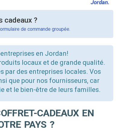
Jordan.
s cadeaux ?
formulaire de commande groupée
.
 entreprises en Jordan!
oduits locaux et de grande qualité.
és par des entreprises locales. Vos
i que pour nos fournisseurs, car
 et le bien-être de leurs familles.
COFFRET-CADEAUX EN
OTRE PAYS ?