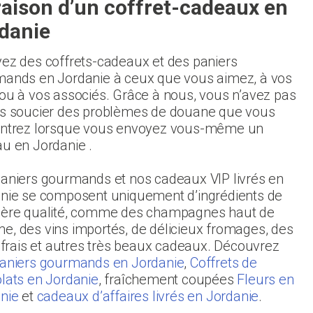
raison d’un coffret-cadeaux en
danie
ez des coffrets-cadeaux et des paniers
ands en Jordanie à ceux que vous aimez, à vos
ou à vos associés. Grâce à nous, vous n’avez pas
s soucier des problèmes de douane que vous
ntrez lorsque vous envoyez vous-même un
u en Jordanie .
aniers gourmands et nos cadeaux VIP livrés en
nie se composent uniquement d’ingrédients de
ère qualité, comme des champagnes haut de
, des vins importés, de délicieux fromages, des
s frais et autres très beaux cadeaux. Découvrez
aniers gourmands en Jordanie
,
Coffrets de
lats en Jordanie
, fraîchement coupées
Fleurs en
nie
et
cadeaux d’affaires livrés en Jordanie
.