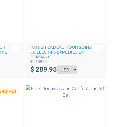
OUR
PANIER CADEAU POUR SOINS
NIE
COLLECTIFS EXPÉDIÉS EN
JORDANIE
ID:
10839
$
289.95
RD’HUI