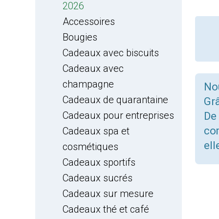
2026
Accessoires
Bougies
Cadeaux avec biscuits
Cadeaux avec
champagne
Nou
Cadeaux de quarantaine
Grâ
Cadeaux pour entreprises
De 
co
Cadeaux spa et
ell
cosmétiques
Cadeaux sportifs
Cadeaux sucrés
Cadeaux sur mesure
Cadeaux thé et café