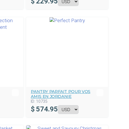
$
229.95
PANTRY PARFAIT POUR VOS
AMIS EN JORDANIE
ID:
10735
$
574.95