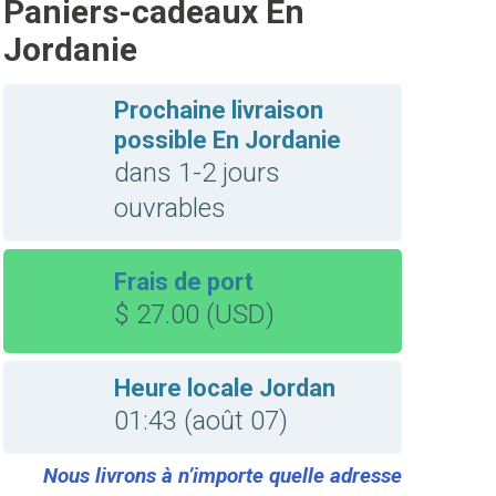
Paniers-cadeaux En
Jordanie
Prochaine livraison
possible En Jordanie
dans 1-2 jours
ouvrables
Frais de port
$ 27.00 (USD)
Heure locale Jordan
01:43 (août 07)
Nous livrons à n’importe quelle adresse