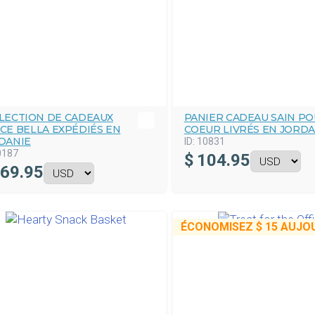
LECTION DE CADEAUX
PANIER CADEAU SAIN P
CE BELLA EXPÉDIÉS EN
COEUR LIVRÉS EN JORDA
DANIE
ID:
10831
0187
$
104.95
69.95
ÉCONOMISEZ
$ 15
AUJOU