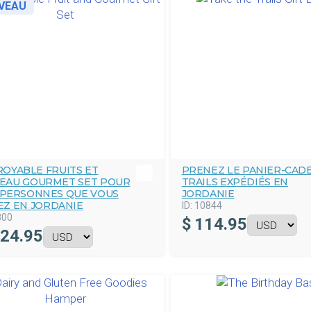
VEAU
ROYABLE FRUITS ET
PRENEZ LE PANIER-CAD
EAU GOURMET SET POUR
TRAILS EXPÉDIÉS EN
 PERSONNES QUE VOUS
JORDANIE
EZ EN JORDANIE
ID:
10844
800
$
114.95
24.95