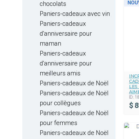
NOU
chocolats
Paniers-cadeaux avec vin
Paniers-cadeaux
d'anniversaire pour
maman
Paniers-cadeaux
d'anniversaire pour
meilleurs amis
INC
CAD
Paniers-cadeaux de Noël
LES
AIM
Paniers-cadeaux de Noël
ID:
1
pour collègues
$
8
Paniers-cadeaux de Noël
pour femmes
Paniers-cadeaux de Noël