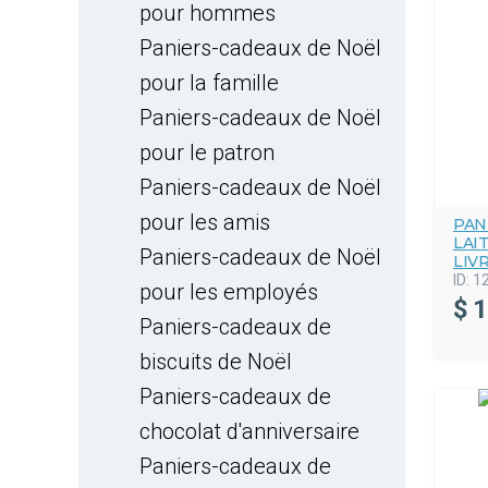
pour hommes
Paniers-cadeaux de Noël
pour la famille
Paniers-cadeaux de Noël
pour le patron
Paniers-cadeaux de Noël
pour les amis
PAN
LAI
Paniers-cadeaux de Noël
LIV
ID:
1
pour les employés
$
1
Paniers-cadeaux de
biscuits de Noël
Paniers-cadeaux de
chocolat d'anniversaire
Paniers-cadeaux de