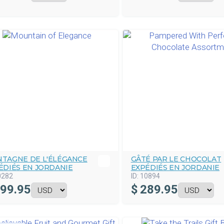
TAGNE DE L'ÉLÉGANCE
GÂTÉ PAR LE CHOCOLAT
ÉDIÉS EN JORDANIE
EXPÉDIÉS EN JORDANIE
0282
ID:
10894
99.95
$
289.95