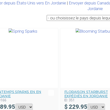
r depuis États-Unis vers En Jordanie
|
Envoyer depuis Canada
Jordanie
NTEMPS SPARKS EN EN
FLORAISON STARBURST
DANIE
EXPÉDIÉS EN JORDANIE
0166
ID:
351
89.95
$
229.95