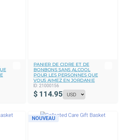
E
PANIER DE CIDRE ET DE
QUE
BONBONS SANS ALCOOL
IE
POUR LES PERSONNES QUE
VOUS AIMEZ EN JORDANIE
ID:
21000156
$
114.95
NOUVEAU