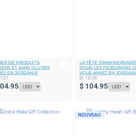
IER DE PRODUITS
LA FÊTE D'ANNIVERSAIR
TIERS ET SANS GLUTEN
POUR LES PERSONNES 
RÉS EN JORDANIE
VOUS AIMEZ EN JORDAN
2127
ID:
12135
04.95
$
104.95
NOUVEAU