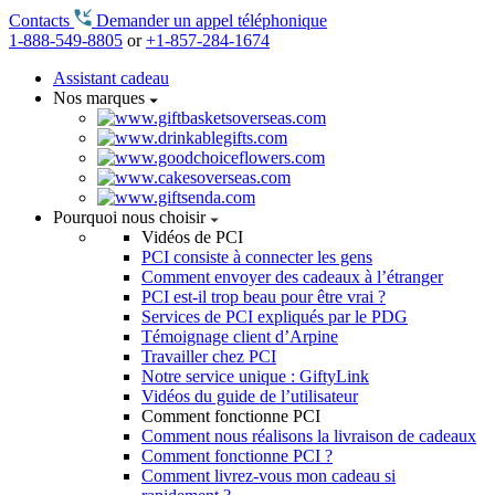
Contacts
Demander un appel téléphonique
1-888-549-8805
or
+1-857-284-1674
Assistant cadeau
Nos marques
Pourquoi nous choisir
Vidéos de PCI
PCI consiste à connecter les gens
Comment envoyer des cadeaux à l’étranger
PCI est-il trop beau pour être vrai ?
Services de PCI expliqués par le PDG
Témoignage client d’Arpine
Travailler chez PCI
Notre service unique : GiftyLink
Vidéos du guide de l’utilisateur
Comment fonctionne PCI
Comment nous réalisons la livraison de cadeaux
Comment fonctionne PCI ?
Comment livrez-vous mon cadeau si