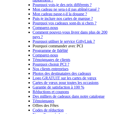
rapidement ?
Pourquoi vois-je des prix différents ?
Mon cadeau ne sera-t-il pas abîmé/cassé ?
Mon cadeau passe-t-il la douane ?
Puis-je inclure nos cartes de marque ?
Pourquoi vos cadeaux sont-ils si chers ?
Comparez-nous
Comment pouvez-vous livrer dans plus de 200
pays ?
Pourquoi utiliser le service GiftyLink ?
Pourquoi commander avec PCI
Programme de fidélité
Comparez-nous
Témoignages de clients
Pourquoi choisir PCI ?
Nos clients entreprises
Photos des destinataires des cadeaux
Logo GRATUIT sur les cartes de vœux
Cartes de vœux pour toutes les occasions
Garantie de satisfaction à 100 %
Réductions et coupons
Des milliers de cadeaux dans notre catalogue
Témoignages
Offres des Fêtes
Codes de réduction