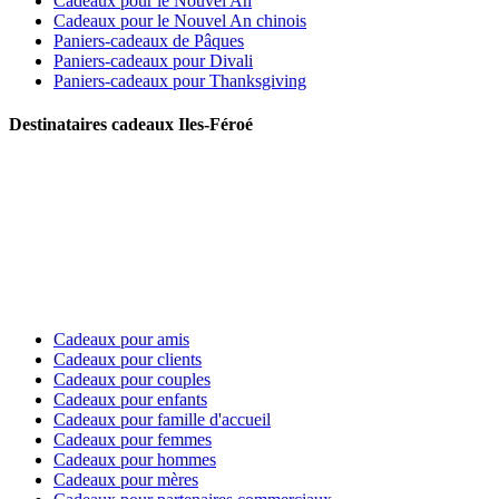
Cadeaux pour le Nouvel An
Cadeaux pour le Nouvel An chinois
Paniers-cadeaux de Pâques
Paniers-cadeaux pour Divali
Paniers-cadeaux pour Thanksgiving
Destinataires cadeaux Iles-Féroé
Cadeaux pour amis
Cadeaux pour clients
Cadeaux pour couples
Cadeaux pour enfants
Cadeaux pour famille d'accueil
Cadeaux pour femmes
Cadeaux pour hommes
Cadeaux pour mères