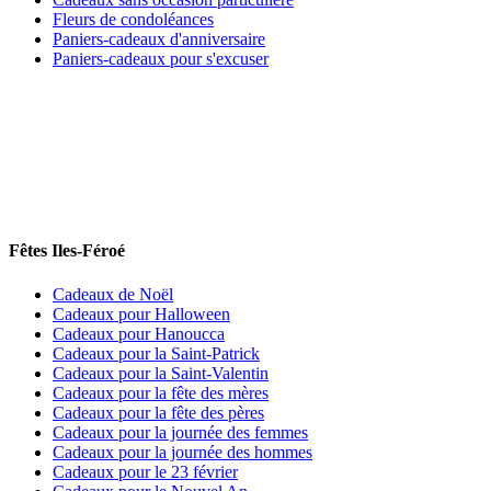
Fleurs de condoléances
Paniers-cadeaux d'anniversaire
Paniers-cadeaux pour s'excuser
Fêtes Iles-Féroé
Cadeaux de Noël
Cadeaux pour Halloween
Cadeaux pour Hanoucca
Cadeaux pour la Saint-Patrick
Cadeaux pour la Saint-Valentin
Cadeaux pour la fête des mères
Cadeaux pour la fête des pères
Cadeaux pour la journée des femmes
Cadeaux pour la journée des hommes
Cadeaux pour le 23 février