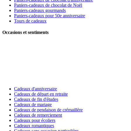
Paniers-cadeaux de chocolat de Noël
Paniers-cadeaux gourmands
Paniers-cadeaux pour 50e anniversaire
Tours de cadeaux
Occasions et sentiments
Cadeaux d'anniversaire
Cadeaux de départ en retraite
Cadeaux de fin d'études
Cadeaux de mariage
Cadeaux de pendaison de crémaillère
Cadeaux de remerciement
Cadeaux pour écoliers
Cadeaux romantiques
Cadeaux sans occasion particulière