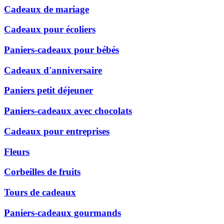
Cadeaux de mariage
Cadeaux pour écoliers
Paniers-cadeaux pour bébés
Cadeaux d'anniversaire
Paniers petit déjeuner
Paniers-cadeaux avec chocolats
Cadeaux pour entreprises
Fleurs
Corbeilles de fruits
Tours de cadeaux
Paniers-cadeaux gourmands