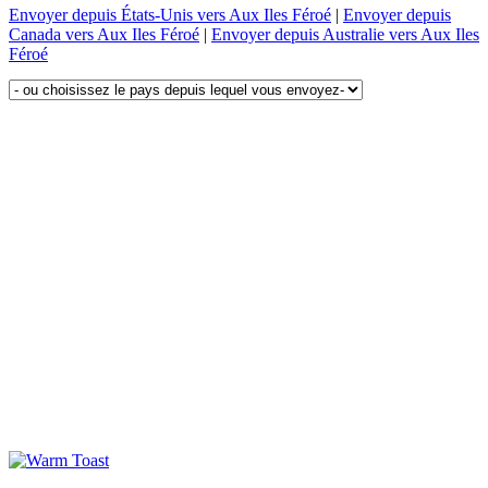
Envoyer depuis États-Unis vers Aux Iles Féroé
|
Envoyer depuis
Canada vers Aux Iles Féroé
|
Envoyer depuis Australie vers Aux Iles
Féroé