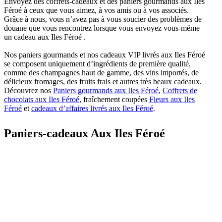
Envoyez des coffrets-cadeaux et des paniers gourmands aux Iles
Féroé à ceux que vous aimez, à vos amis ou à vos associés.
Grâce à nous, vous n’avez pas à vous soucier des problèmes de
douane que vous rencontrez lorsque vous envoyez vous-même
un cadeau aux Iles Féroé .
Nos paniers gourmands et nos cadeaux VIP livrés aux Iles Féroé
se composent uniquement d’ingrédients de première qualité,
comme des champagnes haut de gamme, des vins importés, de
délicieux fromages, des fruits frais et autres très beaux cadeaux.
Découvrez nos
Paniers gourmands aux Iles Féroé
,
Coffrets de
chocolats aux Iles Féroé
, fraîchement coupées
Fleurs aux Iles
Féroé
et
cadeaux d’affaires livrés aux Iles Féroé
.
Paniers-cadeaux Aux Iles Féroé