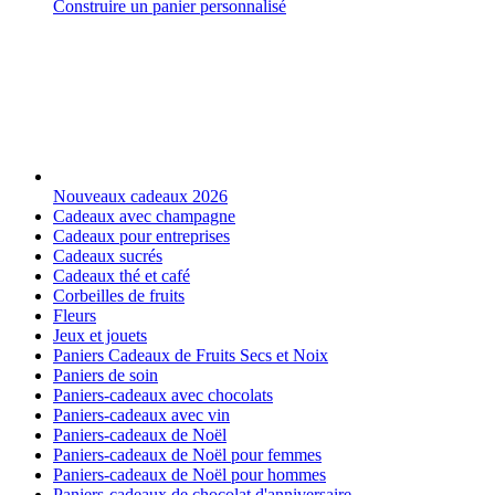
Construire un panier personnalisé
Nouveaux cadeaux 2026
Cadeaux avec champagne
Cadeaux pour entreprises
Cadeaux sucrés
Cadeaux thé et café
Corbeilles de fruits
Fleurs
Jeux et jouets
Paniers Cadeaux de Fruits Secs et Noix
Paniers de soin
Paniers-cadeaux avec chocolats
Paniers-cadeaux avec vin
Paniers-cadeaux de Noël
Paniers-cadeaux de Noël pour femmes
Paniers-cadeaux de Noël pour hommes
Paniers-cadeaux de chocolat d'anniversaire