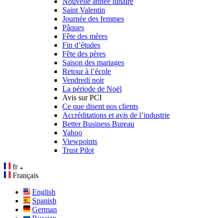
Nouvelle année lunaire
Saint Valentin
Journée des femmes
Pâques
Fête des mères
Fin d’études
Fête des pères
Saison des mariages
Retour à l’école
Vendredi noir
La période de Noël
Avis sur PCI
Ce que disent nos clients
Accréditations et avis de l’industrie
Better Business Bureau
Yahoo
Viewpoints
Trust Pilot
fr
Français
English
Spanish
German