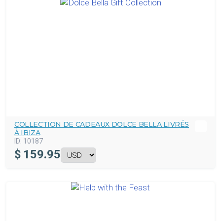
COLLECTION DE CADEAUX DOLCE BELLA LIVRÉS
À IBIZA
ID:
10187
$
159.95