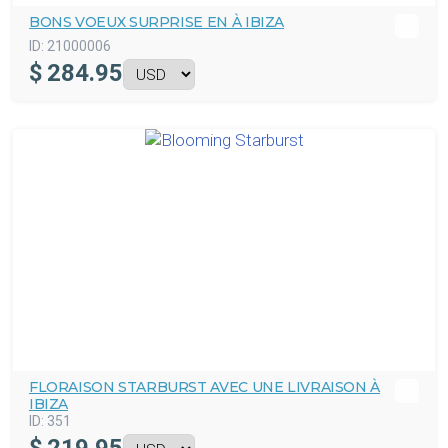
BONS VOEUX SURPRISE EN À IBIZA
ID:
21000006
$
284.95
FLORAISON STARBURST AVEC UNE LIVRAISON À
IBIZA
ID:
351