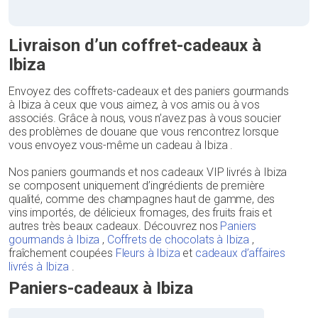
Livraison d’un coffret-cadeaux à
Ibiza
Envoyez des coffrets-cadeaux et des paniers gourmands
à Ibiza à ceux que vous aimez, à vos amis ou à vos
associés. Grâce à nous, vous n’avez pas à vous soucier
des problèmes de douane que vous rencontrez lorsque
vous envoyez vous-même un cadeau à Ibiza .
Nos paniers gourmands et nos cadeaux VIP livrés à Ibiza
se composent uniquement d’ingrédients de première
qualité, comme des champagnes haut de gamme, des
vins importés, de délicieux fromages, des fruits frais et
autres très beaux cadeaux. Découvrez nos
Paniers
gourmands à Ibiza
,
Coffrets de chocolats à Ibiza
,
fraîchement coupées
Fleurs à Ibiza
et
cadeaux d’affaires
livrés à Ibiza
.
Paniers-cadeaux à Ibiza