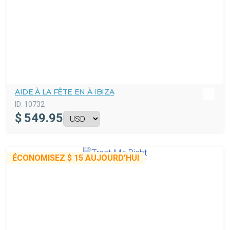
AIDE À LA FÊTE EN À IBIZA
ID:
10732
$
549.95
ÉCONOMISEZ
$ 15
AUJOURD’HUI