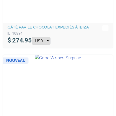
GÂTÉ PAR LE CHOCOLAT EXPÉDIÉS À IBIZA
ID:
10894
$
274.95
NOUVEAU