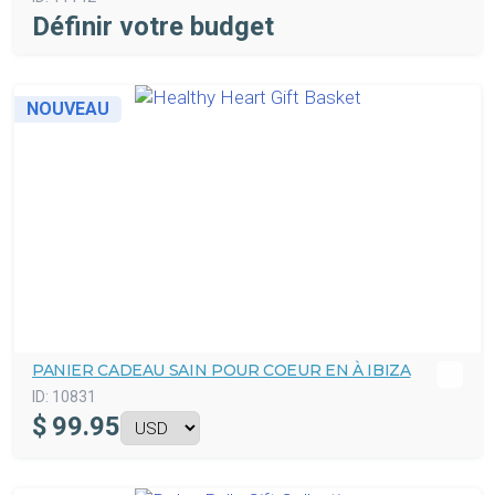
Définir votre budget
NOUVEAU
PANIER CADEAU SAIN POUR COEUR EN À IBIZA
ID:
10831
$
99.95