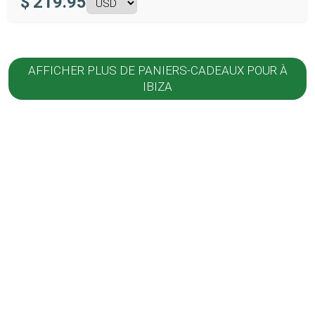
$
219.95
AFFICHER PLUS DE PANIERS-CADEAUX POUR À
IBIZA