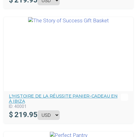
$
219.95
L'HISTOIRE DE LA RÉUSSITE PANIER-CADEAU EN
À IBIZA
ID:
40001
$
219.95