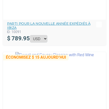
PARTI POUR LA NOUVELLE ANNÉE EXPÉDIÉS À
IBIZA
ID:
10091
$
789.95
ÉCONOMISEZ
$ 15
AUJOURD’HUI