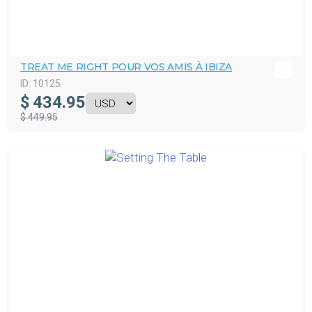
TREAT ME RIGHT POUR VOS AMIS À IBIZA
ID:
10125
$
434.95
$ 449.95