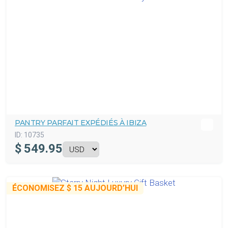
PANTRY PARFAIT EXPÉDIÉS À IBIZA
ID:
10735
$
549.95
ÉCONOMISEZ
$ 15
AUJOURD’HUI