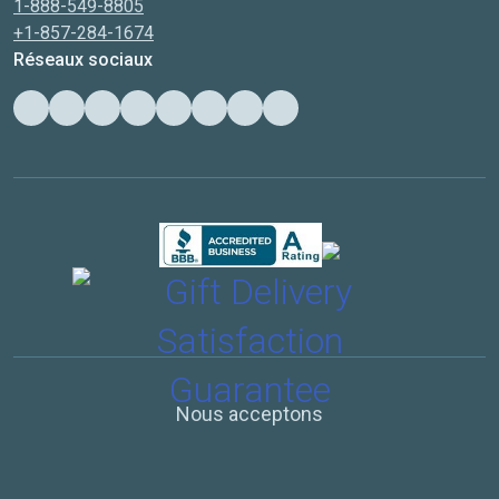
1-888-549-8805
+1-857-284-1674
Réseaux sociaux
Nous acceptons