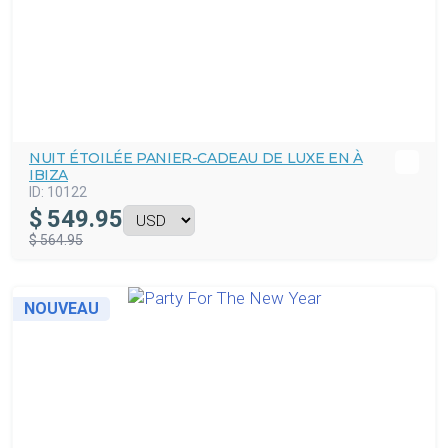
NUIT ÉTOILÉE PANIER-CADEAU DE LUXE EN À
IBIZA
ID:
10122
$
549.95
$ 564.95
NOUVEAU