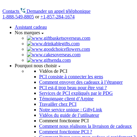
Contacts
Demander un appel téléphonique
1-888-549-8805
or
+1-857-284-1674
Assistant cadeau
Nos marques
Pourquoi nous choisir
Vidéos de PCI
PCI consiste à connecter les gens
Comment envoyer des cadeaux à l’étranger
PCI est-il trop beau pour être vrai ?
Services de PCI expliqués par le PDG
Témoignage client d’Arpine
Travailler chez PCI
Notre service unique : GiftyLink
Vidéos du guide de l’utilisateur
Comment fonctionne PCI
Comment nous réalisons la livraison de cadeaux
Comment fonctionne PCI ?