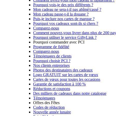
Comment livrez-vous mon cadeau si rapidement ?
Pourquoi vois-je des prix différents ?
Mon cadeau ne sera-t-il pas abîmé/cassé ?
Mon cadeau passe-t-il la douane ?
Puis-je inclure nos cartes de marque ?
Pourquoi vos cadeaux sont-ils si chers ?
Comparez-nous
Comment pouvez-vous livrer dans plus de 200 pay
Pourquoi utiliser le service GiftyLink ?
Pourquoi commander avec PCI
Programme de fidélité
Comparez-nous
Témoignages de clients
Pourquoi choisir PCI ?
Nos clients entreprises
Photos des destinataires des cadeaux
Logo GRATUIT sur les cartes de vœux
Cartes de vœux pour toutes les occasions
Garantie de satisfaction à 100 %
Réductions et coupons
Des milliers de cadeaux dans notre catalogue
Témoignages
Offres des Fêtes
Codes de réduction
Nouvelle année lunaire