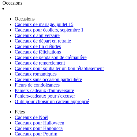
Occasions
Occasions
Cadeaux de mariage, juillet 15
Cadeaux pour écoliers, septembre 1
Cadeaux d'anniversaire
Cadeaux de départ en retraite
Cadeaux de fin d'études
Cadeaux de félicitations
Cadeaux de pendaison de crémaillère
Cadeaux de remerciement
Cadeaux pour souhaiter un bon rétablissement
Cadeaux romantiques
Cadeaux sans occasion particulière
Fleurs de condoléances
Paniers-cadeaux d'anniversaire
Paniers-cadeaux pour s'excuser
Outil pour choisir un cadeau approprié
Fêtes
Cadeaux de Noël
Cadeaux pour Halloween
Cadeaux pour Hanoucca
Cadeaux pour Pourim