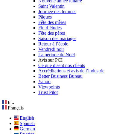
Nouvelle année lunaire
Saint Valentin
Journée des femmes
Pâques
Fête des mères
Fin d’études
Fête des pères
Saison des mariages
Retour à l’école
Vendredi noir
La période de Noël
Avis sur PCI
Ce que disent nos clients
Accréditations et avis de l’industrie
Better Business Bureau
Yahoo
Viewpoints
Trust Pilot
fr
Français
English
Spanish
German