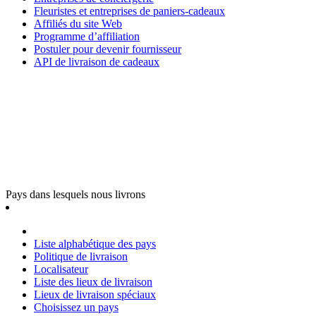
Fleuristes et entreprises de paniers-cadeaux
Affiliés du site Web
Programme d’affiliation
Postuler pour devenir fournisseur
API de livraison de cadeaux
Pays dans lesquels nous livrons
Liste alphabétique des pays
Politique de livraison
Localisateur
Liste des lieux de livraison
Lieux de livraison spéciaux
Choisissez un pays