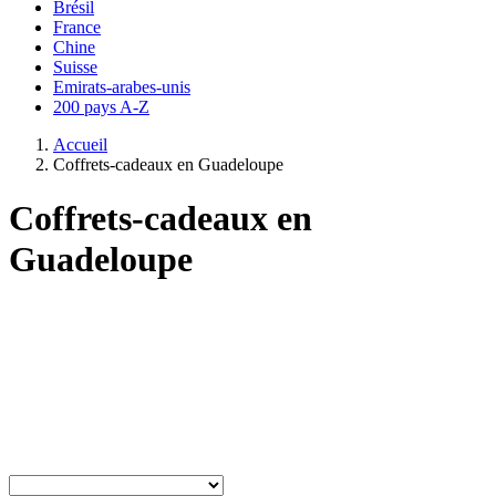
Brésil
France
Chine
Suisse
Emirats-arabes-unis
200 pays A-Z
Accueil
Coffrets-cadeaux en Guadeloupe
Coffrets-cadeaux en
Guadeloupe