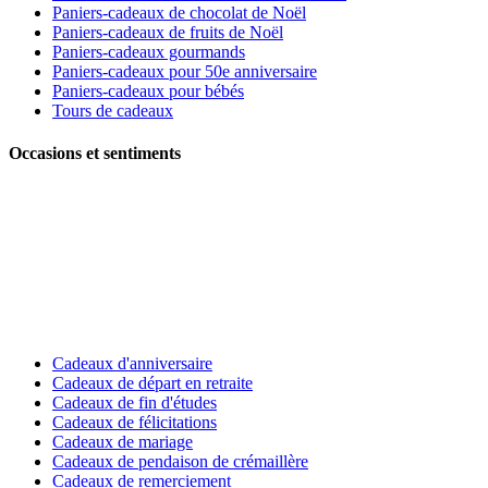
Paniers-cadeaux de chocolat de Noël
Paniers-cadeaux de fruits de Noël
Paniers-cadeaux gourmands
Paniers-cadeaux pour 50e anniversaire
Paniers-cadeaux pour bébés
Tours de cadeaux
Occasions et sentiments
Cadeaux d'anniversaire
Cadeaux de départ en retraite
Cadeaux de fin d'études
Cadeaux de félicitations
Cadeaux de mariage
Cadeaux de pendaison de crémaillère
Cadeaux de remerciement