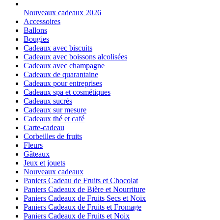
Nouveaux cadeaux 2026
Accessoires
Ballons
Bougies
Cadeaux avec biscuits
Cadeaux avec boissons alcolisées
Cadeaux avec champagne
Cadeaux de quarantaine
Cadeaux pour entreprises
Cadeaux spa et cosmétiques
Cadeaux sucrés
Cadeaux sur mesure
Cadeaux thé et café
Carte-cadeau
Corbeilles de fruits
Fleurs
Gâteaux
Jeux et jouets
Nouveaux cadeaux
Paniers Cadeau de Fruits et Chocolat
Paniers Cadeaux de Bière et Nourriture
Paniers Cadeaux de Fruits Secs et Noix
Paniers Cadeaux de Fruits et Fromage
Paniers Cadeaux de Fruits et Noix