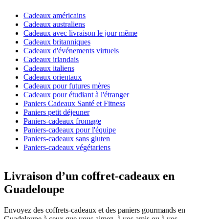
Cadeaux américains
Cadeaux australiens
Cadeaux avec livraison le jour même
Cadeaux britanniques
Cadeaux d'événements virtuels
Cadeaux irlandais
Cadeaux italiens
Cadeaux orientaux
Cadeaux pour futures mères
Cadeaux pour étudiant à l'étranger
Paniers Cadeaux Santé et Fitness
Paniers petit déjeuner
Paniers-cadeaux fromage
Paniers-cadeaux pour l'équipe
Paniers-cadeaux sans gluten
Paniers-cadeaux végétariens
Livraison d’un coffret-cadeaux en
Guadeloupe
Envoyez des coffrets-cadeaux et des paniers gourmands en
Guadeloupe à ceux que vous aimez, à vos amis ou à vos