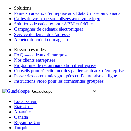
Solutions
Paniers-cadeaux d’entreprise aux États-Unis et au Canada
Cartes de vœux personnalisées avec votre logo
Solutions de cadeaux pour ABM et fidélité
Campagnes de cadeaux électroniques
Service de demande d’adresse
Acheter du crédit en magasin
Ressources utiles
FAQ — cadeaux d’entreprise
Nos clients entreprises
Programme de recommandation d’entreprise
Conseils pour sélectionner des paniers-cadeaux d’entreprise
Passer des commandes groupées et d’entreprise en ligne
Instructions vidéo pour les commandes groupées
Localisateur
États-Unis
Australie
Canada
Royaume-Uni
Turquie