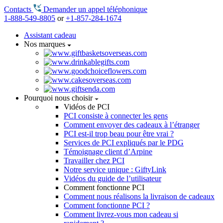
Contacts
Demander un appel téléphonique
1-888-549-8805
or
+1-857-284-1674
Assistant cadeau
Nos marques
Pourquoi nous choisir
Vidéos de PCI
PCI consiste à connecter les gens
Comment envoyer des cadeaux à l’étranger
PCI est-il trop beau pour être vrai ?
Services de PCI expliqués par le PDG
Témoignage client d’Arpine
Travailler chez PCI
Notre service unique : GiftyLink
Vidéos du guide de l’utilisateur
Comment fonctionne PCI
Comment nous réalisons la livraison de cadeaux
Comment fonctionne PCI ?
Comment livrez-vous mon cadeau si