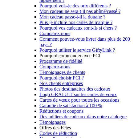
rapidement ?
Pourquoi vois-je des prix différents ?
Mon cadeau ne sera-t-il pas abîmé/cassé ?
Mon cadeau passe-t-il la douane ?
Puis-je inclure nos cartes de marque ?
Pourquoi vos cadeaux sont-ils si chers ?
Comparez-nous
Comment pouvez-vous livrer dans plus de 200
pays ?
Pourquoi utiliser le service GiftyLink ?
Pourquoi commander avec PCI
Programme de fidélité
Comparez-nous
Témoignages de clients
Pourquoi choisir PCI ?
Nos clients entreprises
Photos des destinataires des cadeaux
Logo GRATUIT sur les cartes de vœux
Cartes de vœux pour toutes les occasions
Garantie de satisfaction à 100 %
Réductions et coupons
Des milliers de cadeaux dans notre catalogue
Témoignages
Offres des Fêtes
Codes de réduction