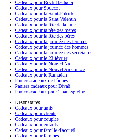
Cadeaux pour Roch Hachana
Cadeaux pour Souccot
Cadeaux pour la Saint-Patrick
Cadeaux pour la Saint-Valentin
Cadeaux pour la fête de la lune
Cadeaux pour la fête des mères
Cadeaux pour la fête des pères
Cadeaux pour la journée des femmes
Cadeaux pour la journée des hommes
Cadeaux pour la journée des secrétaires
Cadeaux pour le 23 février
Cadeaux pour le Nouvel An
Cadeaux pour le Nouvel An chinois
Cadeaux pour le Ramadan
Paniers-cadeaux de Pâques
Paniers-cadeaux pour Divali
Paniers-cadeaux pour Thanksgiving
Destinataires
Cadeaux pour amis
Cadeaux pour clients
Cadeaux pour couples
Cadeaux pour enfants
Cadeaux pour famille d'accueil
Cadeaux pour femmes