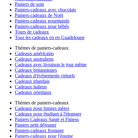
Paniers de soin
Paniers-cadeaux avec chocolats
Paniers-cadeaux de Noël
Paniers-cadeaux gourmands
Paniers-cadeaux pour bébés
Tours de cadeaux
Tous les cadeaux en en Guadeloupe
Thèmes de paniers-cadeaux
Cadeaux américains
Cadeaux australiens
Cadeaux avec livraison le jour même
Cadeaux britanniques
Cadeaux d'événements virtuels
Cadeaux irlandais
Cadeaux italiens
Cadeaux orientaux
Thèmes de paniers-cadeaux
Cadeaux pour futures mères
Cadeaux pour étudiant à l'étranger
Paniers Cadeaux Santé et Fitness
Paniers petit déjeuner
Paniers-cadeaux fromage
Paniers-cadeaux pour l'équipe