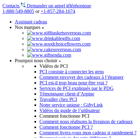
Contacts
Demander un appel téléphonique
1-888-549-8805
or
+1-857-284-1674
Assistant cadeau
Nos marques
Pourquoi nous choisir
Vidéos de PCI
PCI consiste à connecter les gens
Comment envoyer des cadeaux à l’étranger
PCI est-il trop beau pour être vrai ?
Services de PCI expliqués par le PDG
Témoignage client d’Arpine
Travailler chez PCI
Notre service unique : GiftyLink
Vidéos du guide de l’utilisateur
Comment fonctionne PCI
Comment nous réalisons la livraison de cadeaux
Comment fonctionne PCI ?
Comment livrez-vous mon cadeau si rapidement ?